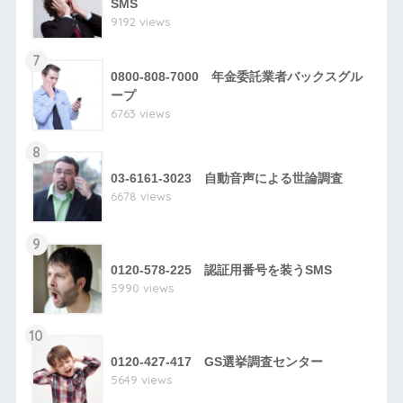
SMS
9192 views
7
0800-808-7000 年金委託業者バックスグル
ープ
6763 views
8
03-6161-3023 自動音声による世論調査
6678 views
9
0120-578-225 認証用番号を装うSMS
5990 views
10
0120-427-417 GS選挙調査センター
5649 views