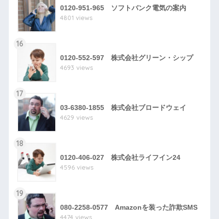
0120-951-965 ソフトバンク電気の案内
4801 views
16
0120-552-597 株式会社グリーン・シップ
4693 views
17
03-6380-1855 株式会社ブロードウェイ
4629 views
18
0120-406-027 株式会社ライフイン24
4596 views
19
080-2258-0577 Amazonを装った詐欺SMS
4474 views