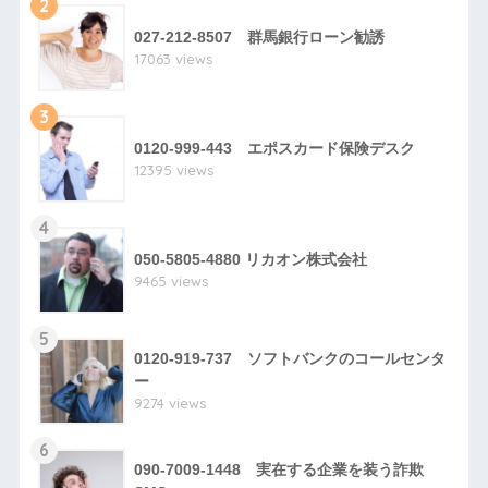
2
027-212-8507 群馬銀行ローン勧誘
17063 views
3
0120-999-443 エポスカード保険デスク
12395 views
4
050-5805-4880 リカオン株式会社
9465 views
5
0120-919-737 ソフトバンクのコールセンタ
ー
9274 views
6
090-7009-1448 実在する企業を装う詐欺