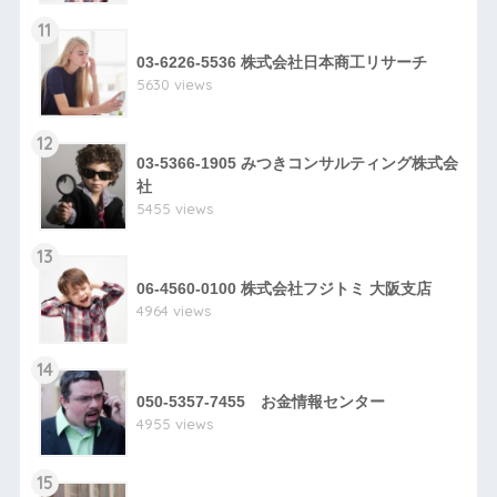
11
03-6226-5536 株式会社日本商工リサーチ
5630 views
12
03-5366-1905 みつきコンサルティング株式会
社
5455 views
13
06-4560-0100 株式会社フジトミ 大阪支店
4964 views
14
050-5357-7455 お金情報センター
4955 views
15