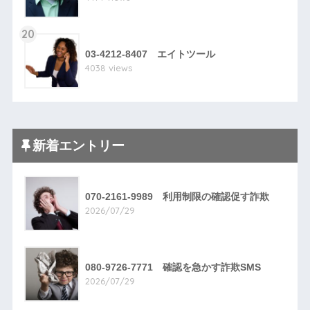
20
03-4212-8407 エイトツール
4038 views
新着エントリー
070-2161-9989 利用制限の確認促す詐欺
2026/07/29
080-9726-7771 確認を急かす詐欺SMS
2026/07/29