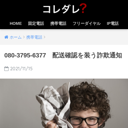
HOME
固定電話
携帯電話
フリーダイヤル
IP電話
ホーム
携帯電話
080-3795-6377 配送確認を装う詐欺通知
2021/11/15