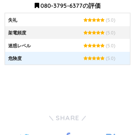
080-3795-6377の評価
(5.0)
失礼
(5.0)
架電頻度
(5.0)
迷惑レベル
(5.0)
危険度
SHARE