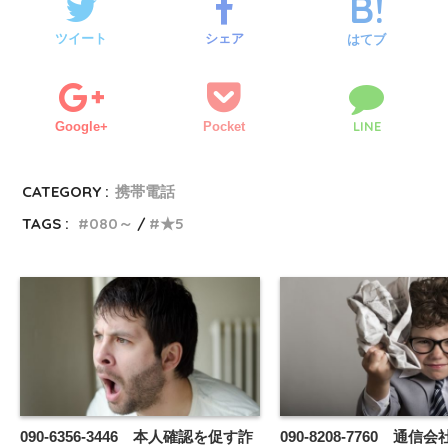
ツイート
シェア
はてブ
LINE
Google+
Pocket
CATEGORY :
携帯電話
TAGS :
080～
★5
090-6356-3446 本人確認を促す詐
090-8208-7760 通