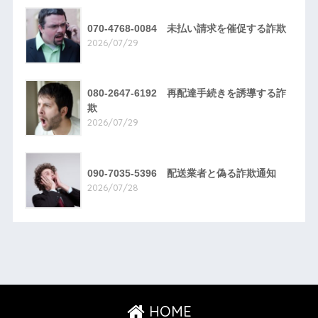
070-4768-0084 未払い請求を催促する詐欺
2026/07/29
080-2647-6192 再配達手続きを誘導する詐
欺
2026/07/29
090-7035-5396 配送業者と偽る詐欺通知
2026/07/28
HOME