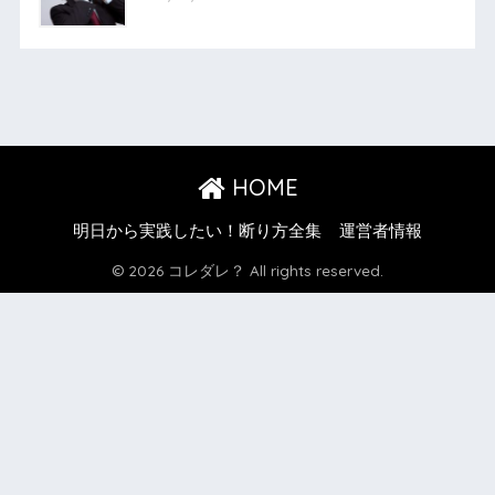
HOME
明日から実践したい！断り方全集
運営者情報
© 2026 コレダレ？ All rights reserved.