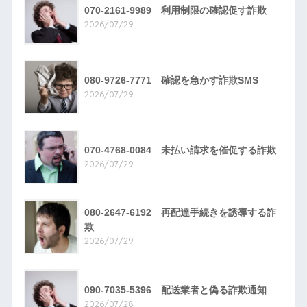
070-2161-9989 利用制限の確認促す詐欺
2026/07/29
080-9726-7771 確認を急かす詐欺SMS
2026/07/29
070-4768-0084 未払い請求を催促する詐欺
2026/07/29
080-2647-6192 再配達手続きを誘導する詐
欺
2026/07/29
090-7035-5396 配送業者と偽る詐欺通知
2026/07/28