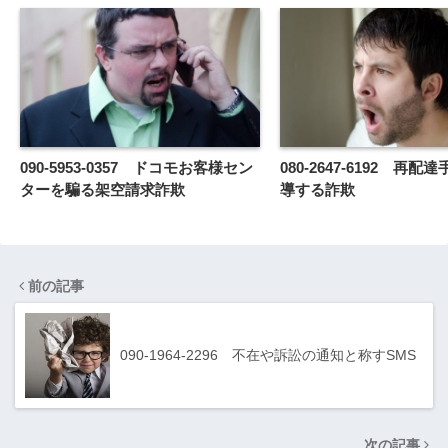
090-5953-0357 ドコモお客様セン
080-2647-6192 再
ターを騙る架空請求詐欺
導する詐欺
前の記事
090-1964-2296 不在や訴訟の通知と称すSMS
次の記事