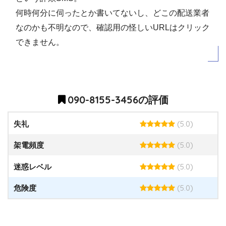
何時何分に伺ったとか書いてないし、どこの配送業者
なのかも不明なので、確認用の怪しいURLはクリック
できません。
090-8155-3456の評価
(5.0)
失礼
(5.0)
架電頻度
(5.0)
迷惑レベル
(5.0)
危険度