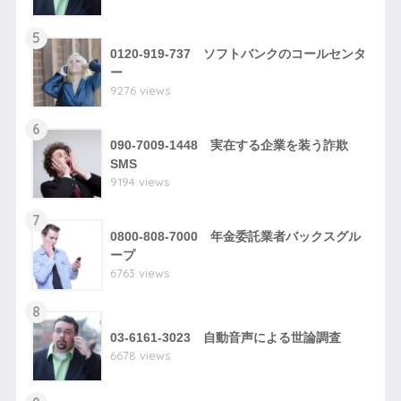
5
0120-919-737 ソフトバンクのコールセンタ
ー
9276 views
6
090-7009-1448 実在する企業を装う詐欺
SMS
9194 views
7
0800-808-7000 年金委託業者バックスグル
ープ
6763 views
8
03-6161-3023 自動音声による世論調査
6678 views