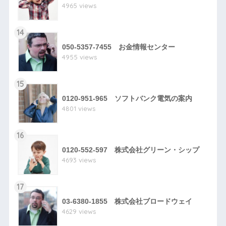
4965 views
14
050-5357-7455 お金情報センター
4955 views
15
0120-951-965 ソフトバンク電気の案内
4801 views
16
0120-552-597 株式会社グリーン・シップ
4693 views
17
03-6380-1855 株式会社ブロードウェイ
4629 views