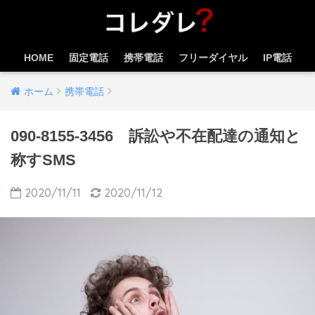
HOME
固定電話
携帯電話
フリーダイヤル
IP電話
ホーム
携帯電話
090-8155-3456 訴訟や不在配達の通知と
称すSMS
2020/11/11
2020/11/12