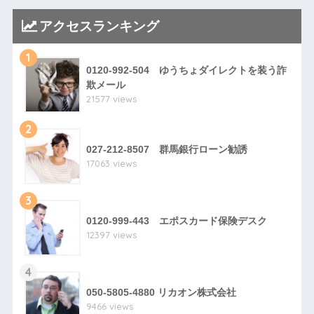
アクセスランキング
1
0120-992-504 ゆうちょダイレクトを装う詐
欺メール
21577 views
2
027-212-8507 群馬銀行ローン勧誘
17063 views
3
0120-999-443 エポスカード保険デスク
12397 views
4
050-5805-4880 リカオン株式会社
9466 views