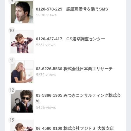
9
0120-578-225 認証用番号を装うSMS
5990 views
10
0120-427-417 GS選挙調査センター
5651 views
11
03-6226-5536 株式会社日本商工リサーチ
5632 views
12
03-5366-1905 みつきコンサルティング株式会
社
5456 views
13
06-4560-0100 株式会社フジトミ 大阪支店