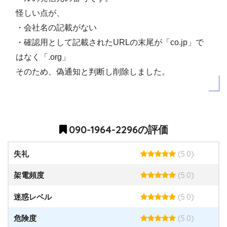
怪しい点が、
・会社名の記載がない
・確認用として記載されたURLの末尾が「co.jp」で
はなく「.org」
そのため、偽通知と判断し削除しました。
090-1964-2296の評価
(5.0)
失礼
(5.0)
架電頻度
(5.0)
迷惑レベル
(5.0)
危険度