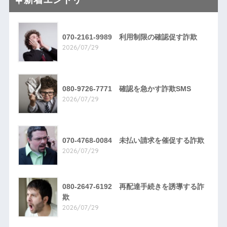
070-2161-9989 利用制限の確認促す詐欺
2026/07/29
080-9726-7771 確認を急かす詐欺SMS
2026/07/29
070-4768-0084 未払い請求を催促する詐欺
2026/07/29
080-2647-6192 再配達手続きを誘導する詐
欺
2026/07/29