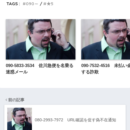
TAGS :
090～
★5
090-5833-3534 佐川急便を名乗る
090-7532-4516 未
迷惑メール
する詐欺
前の記事
080-2993-7972 URL確認を促す偽不在通知