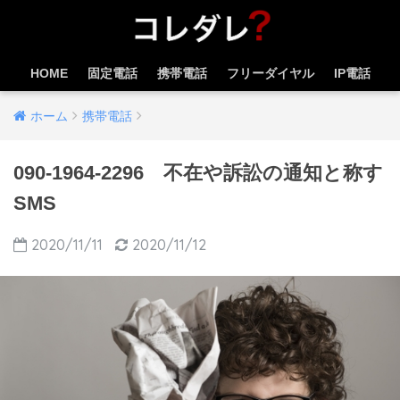
HOME
固定電話
携帯電話
フリーダイヤル
IP電話
ホーム
携帯電話
090-1964-2296 不在や訴訟の通知と称す
SMS
2020/11/11
2020/11/12