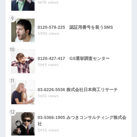
6678 views
9
0120-578-225 認証用番号を装うSMS
5990 views
10
0120-427-417 GS選挙調査センター
5649 views
11
03-6226-5536 株式会社日本商工リサーチ
5630 views
12
03-5366-1905 みつきコンサルティング株式会
社
5455 views