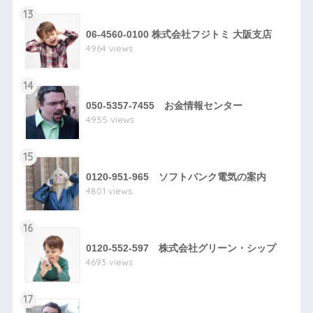
13
06-4560-0100 株式会社フジトミ 大阪支店
4964 views
14
050-5357-7455 お金情報センター
4955 views
15
0120-951-965 ソフトバンク電気の案内
4801 views
16
0120-552-597 株式会社グリーン・シップ
4693 views
17