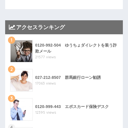
アクセスランキング
1
0120-992-504 ゆうちょダイレクトを装う詐
欺メール
21577 views
2
027-212-8507 群馬銀行ローン勧誘
17063 views
3
0120-999-443 エポスカード保険デスク
12395 views
4