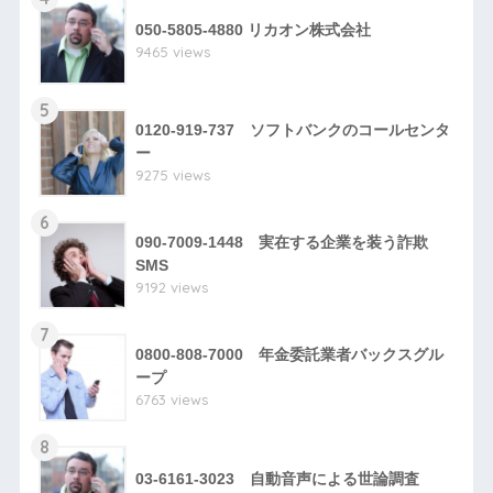
050-5805-4880 リカオン株式会社
9465 views
5
0120-919-737 ソフトバンクのコールセンタ
ー
9275 views
6
090-7009-1448 実在する企業を装う詐欺
SMS
9192 views
7
0800-808-7000 年金委託業者バックスグル
ープ
6763 views
8
03-6161-3023 自動音声による世論調査