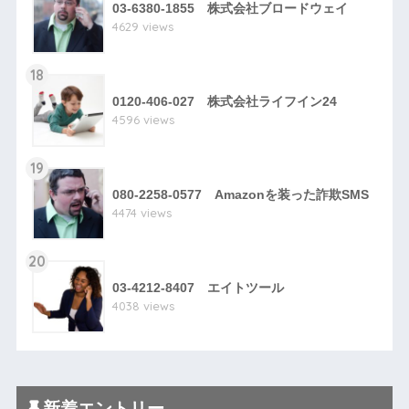
03-6380-1855 株式会社ブロードウェイ
4629 views
18
0120-406-027 株式会社ライフイン24
4596 views
19
080-2258-0577 Amazonを装った詐欺SMS
4474 views
20
03-4212-8407 エイトツール
4038 views
新着エントリー