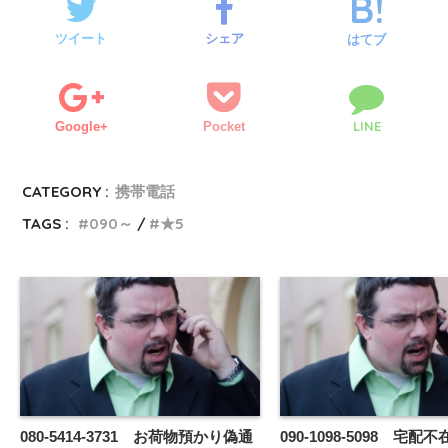
ツイート
シェア
はてブ
LINE
Google+
Pocket
CATEGORY :
携帯電話
TAGS :
090～
★5
080-5414-3731 お荷物預かり偽通
090-1098-5098 宅