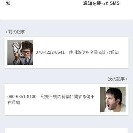
知
通知を装ったSMS
前の記事
070-4222-0541 佐川急便を名乗る詐欺通知
次の記事
080-6351-8130 宛先不明の荷物に関する偽不
在通知