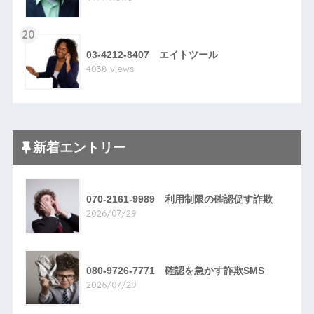
20
03-4212-8407 エイトツール
4038 views
新着エントリー
070-2161-9989 利用制限の確認促す詐欺
2026/07/29
080-9726-7771 確認を急かす詐欺SMS
2026/07/29