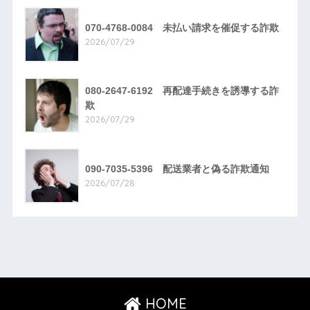
070-4768-0084 未払い請求を催促する詐欺
2026/07/29
080-2647-6192 再配達手続きを誘導する詐
欺
2026/07/29
090-7035-5396 配送業者と偽る詐欺通知
2026/07/28
HOME