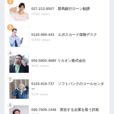
2
027-212-8507 群馬銀行ローン勧誘
17063 views
3
0120-999-443 エポスカード保険デスク
12395 views
4
050-5805-4880 リカオン株式会社
9465 views
5
0120-919-737 ソフトバンクのコールセンタ
ー
9274 views
6
090-7009-1448 実在する企業を装う詐欺