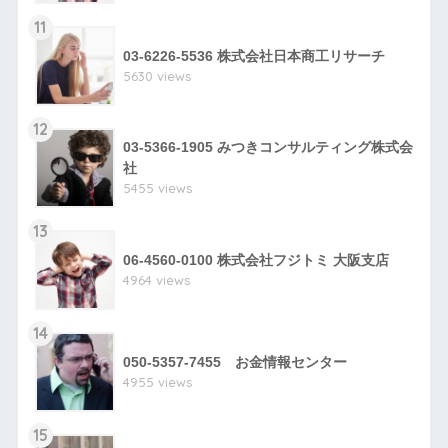
11
03-6226-5536 株式会社日本商工リサーチ
5630 views
12
03-5366-1905 みつきコンサルティング株式会
社
5455 views
13
06-4560-0100 株式会社フジトミ 大阪支店
4964 views
14
050-5357-7455 お金情報センター
4955 views
15