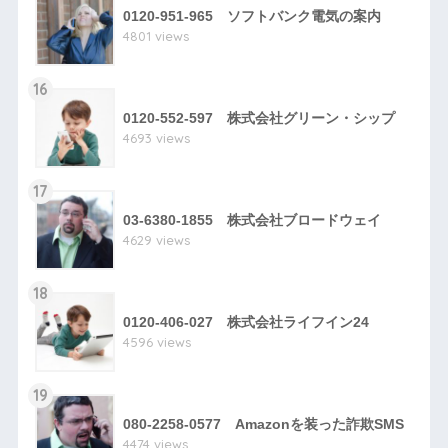
0120-951-965 ソフトバンク電気の案内
4801 views
16
0120-552-597 株式会社グリーン・シップ
4693 views
17
03-6380-1855 株式会社ブロードウェイ
4629 views
18
0120-406-027 株式会社ライフイン24
4596 views
19
080-2258-0577 Amazonを装った詐欺SMS
4474 views