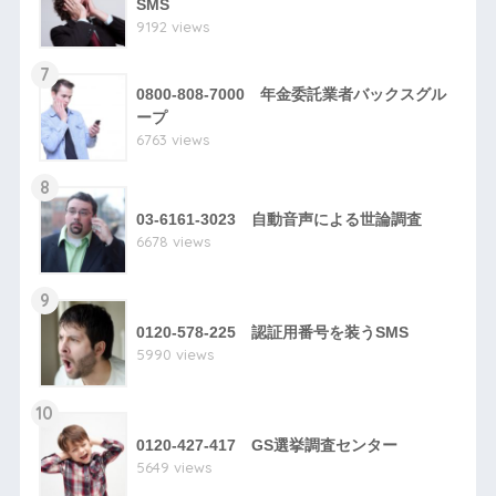
SMS
9192 views
7
0800-808-7000 年金委託業者バックスグル
ープ
6763 views
8
03-6161-3023 自動音声による世論調査
6678 views
9
0120-578-225 認証用番号を装うSMS
5990 views
10
0120-427-417 GS選挙調査センター
5649 views