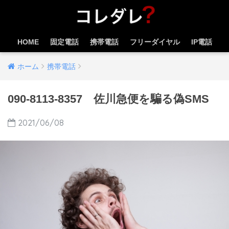
HOME
固定電話
携帯電話
フリーダイヤル
IP電話
ホーム
携帯電話
090-8113-8357 佐川急便を騙る偽SMS
2021/06/08