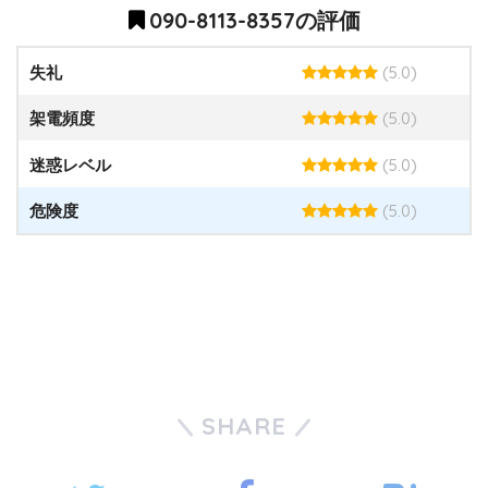
090-8113-8357の評価
(5.0)
失礼
(5.0)
架電頻度
(5.0)
迷惑レベル
(5.0)
危険度
SHARE