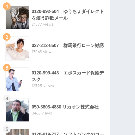
1
0120-992-504 ゆうちょダイレクト
を装う詐欺メール
21577 views
2
027-212-8507 群馬銀行ローン勧誘
17063 views
3
0120-999-443 エポスカード保険デ
スク
12395 views
4
050-5805-4880 リカオン株式会社
9466 views
5
0120-919-737 ソフトバンクのコー