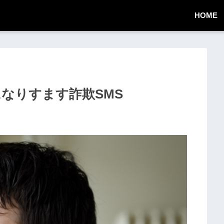
HOME
業者になりすます詐欺SMS