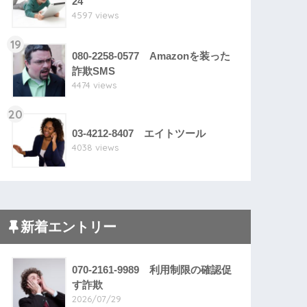
24
4597 views
19
080-2258-0577 Amazonを装った
詐欺SMS
4474 views
20
03-4212-8407 エイトツール
4038 views
新着エントリー
070-2161-9989 利用制限の確認促
す詐欺
2026/07/29