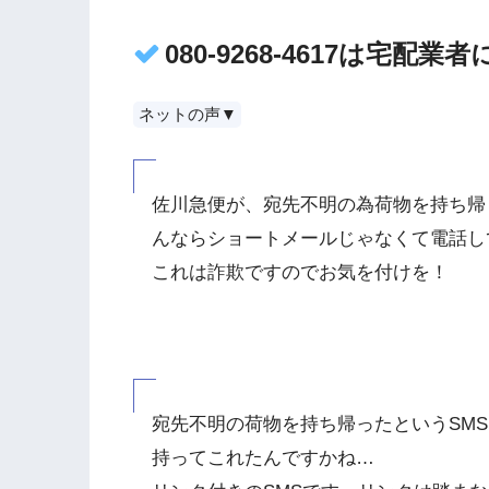
080-9268-4617は宅
ネットの声▼
佐川急便が、宛先不明の為荷物を持ち帰
んならショートメールじゃなくて電話し
これは詐欺ですのでお気を付けを！
宛先不明の荷物を持ち帰ったというSM
持ってこれたんですかね…