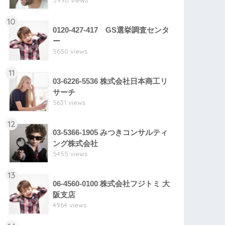
5990 views
10
0120-427-417 GS選挙調査センタ
ー
5650 views
11
03-6226-5536 株式会社日本商工リ
サーチ
5631 views
12
03-5366-1905 みつきコンサルティ
ング株式会社
5455 views
13
06-4560-0100 株式会社フジトミ 大
阪支店
4964 views