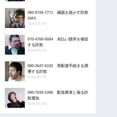
080-9726-7771 確認を急かす詐欺
SMS
2026/07/29
070-4768-0084 未払い請求を催促
する詐欺
2026/07/29
080-2647-6192 再配達手続きを誘
導する詐欺
2026/07/29
090-7035-5396 配送業者と偽る詐
欺通知
2026/07/28