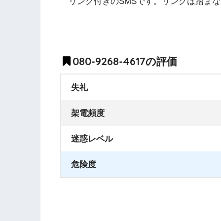
リンク付きのSMSです。リンクは踏ま
080-9268-4617の評価
失礼
架電頻度
迷惑レベル
危険度