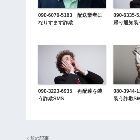
090-6070-5183 配送業者に
090-633
なりすます詐欺
帰り通知装
090-3223-6935 再配達を装
080-394
う詐欺SMS
装う詐欺S
前の記事