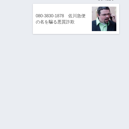
080-3830-1878 佐川急便
の名を騙る悪質詐欺