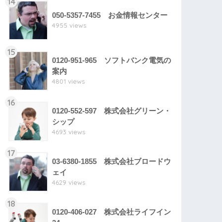
14
050-5357-7455 お金情報センター
4955 views
15
0120-951-965 ソフトバンク電気の
案内
4801 views
16
0120-552-597 株式会社グリーン・
シップ
4693 views
17
03-6380-1855 株式会社ブロードウ
ェイ
4629 views
18
0120-406-027 株式会社ライフイン