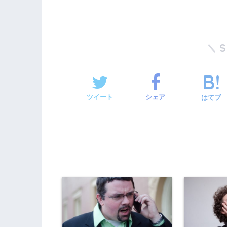
ツイート
シェア
はてブ