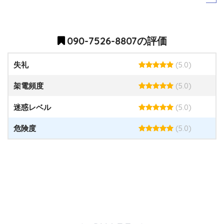
090-7526-8807の評価
(5.0)
失礼
(5.0)
架電頻度
(5.0)
迷惑レベル
(5.0)
危険度