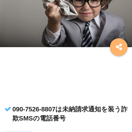
090-7526-8807は未納請求通知を装う詐
欺SMSの電話番号