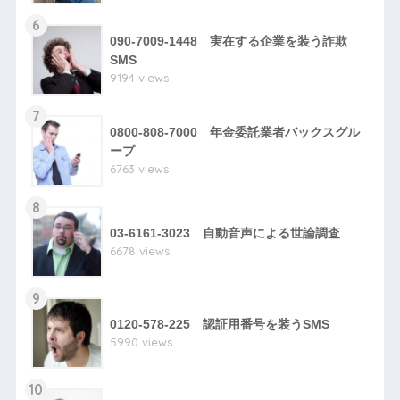
6
090-7009-1448 実在する企業を装う詐欺
SMS
9194 views
7
0800-808-7000 年金委託業者バックスグル
ープ
6763 views
8
03-6161-3023 自動音声による世論調査
6678 views
9
0120-578-225 認証用番号を装うSMS
5990 views
10