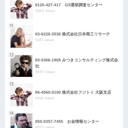
0120-427-417 GS選挙調査センター
5650 views
11
03-6226-5536 株式会社日本商工リサーチ
5631 views
12
03-5366-1905 みつきコンサルティング株式会
社
5455 views
13
06-4560-0100 株式会社フジトミ 大阪支店
4964 views
14
050-5357-7455 お金情報センター
4955 views