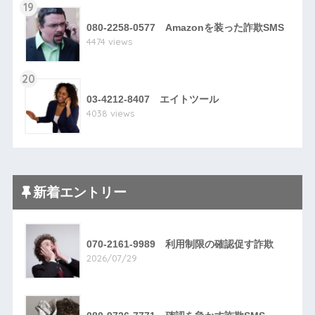
19
080-2258-0577 Amazonを装った詐欺SMS
4474 views
20
03-4212-8407 エイトツール
4038 views
新着エントリー
070-2161-9989 利用制限の確認促す詐欺
2026/07/29