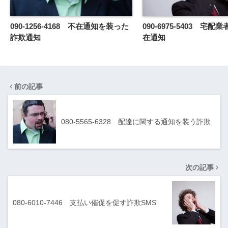
090-1256-4168 不在通知を装った
090-6975-5403 宅
詐欺通知
在通知
前の記事
080-5565-6328 配達に関する通知を装う詐欺
次の記事
080-6010-7446 支払い催促を促す詐欺SMS