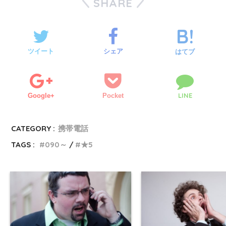
SHARE
ツイート
シェア
はてブ
LINE
Google+
Pocket
CATEGORY :
携帯電話
TAGS :
090～
★5