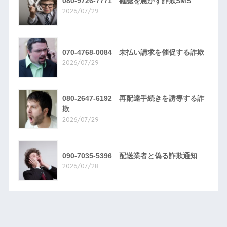
080-9726-7771 確認を急かす詐欺SMS
2026/07/29
070-4768-0084 未払い請求を催促する詐欺
2026/07/29
080-2647-6192 再配達手続きを誘導する詐
欺
2026/07/29
090-7035-5396 配送業者と偽る詐欺通知
2026/07/28