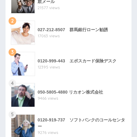
欺メール
21577 views
2
027-212-8507 群馬銀行ローン勧誘
17063 views
3
0120-999-443 エポスカード保険デスク
12395 views
4
050-5805-4880 リカオン株式会社
9466 views
5
0120-919-737 ソフトバンクのコールセンタ
ー
9276 views