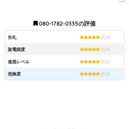
080-1782-0335の評価
(5.0)
失礼
(5.0)
架電頻度
(5.0)
迷惑レベル
(5.0)
危険度