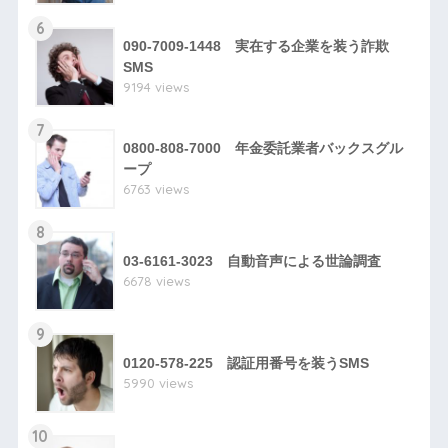
6
090-7009-1448 実在する企業を装う詐欺
SMS
9194 views
7
0800-808-7000 年金委託業者バックスグル
ープ
6763 views
8
03-6161-3023 自動音声による世論調査
6678 views
9
0120-578-225 認証用番号を装うSMS
5990 views
10