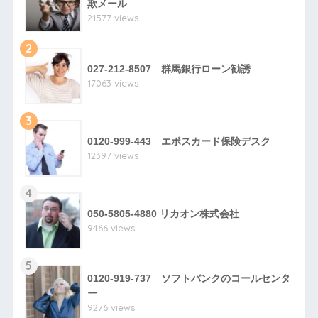
欺メール
21577 views
2
027-212-8507 群馬銀行ローン勧誘
17063 views
3
0120-999-443 エポスカード保険デスク
12397 views
4
050-5805-4880 リカオン株式会社
9466 views
5
0120-919-737 ソフトバンクのコールセンタ
ー
9276 views