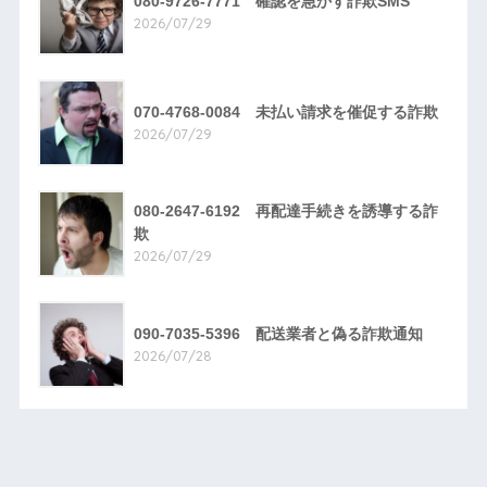
080-9726-7771 確認を急かす詐欺SMS
2026/07/29
070-4768-0084 未払い請求を催促する詐欺
2026/07/29
080-2647-6192 再配達手続きを誘導する詐
欺
2026/07/29
090-7035-5396 配送業者と偽る詐欺通知
2026/07/28