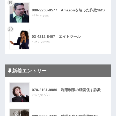
19
080-2258-0577 Amazonを装った詐欺SMS
4474 views
20
03-4212-8407 エイトツール
4039 views
新着エントリー
070-2161-9989 利用制限の確認促す詐欺
2026/07/29