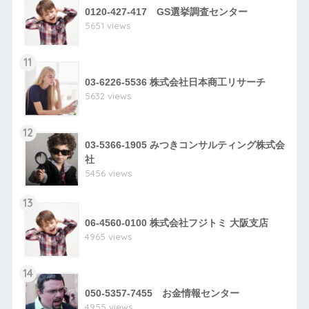
0120-427-417 GS選挙調査センター
5651 views
11
03-6226-5536 株式会社日本商工リサーチ
5632 views
12
03-5366-1905 みつきコンサルティング株式会
社
5456 views
13
06-4560-0100 株式会社フジトミ 大阪支店
4965 views
14
050-5357-7455 お金情報センター
4955 views