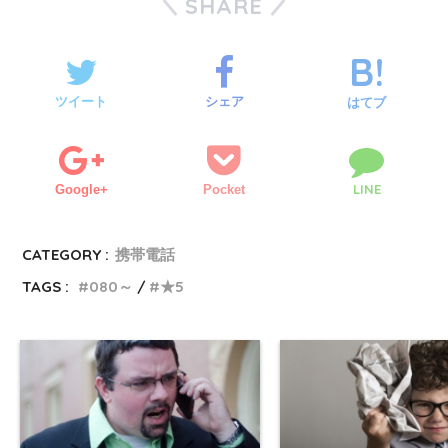
SHARE
ツイート
シェア
はてブ
LINE
Google+
Pocket
CATEGORY :
携帯電話
TAGS :
080～
★5