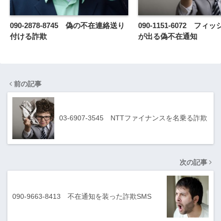
090-2878-8745 偽の不在連絡送り
090-1151-6072 フ
付ける詐欺
が出る偽不在通知
前の記事
03-6907-3545 NTTファイナンスを名乗る詐欺
次の記事
090-9663-8413 不在通知を装った詐欺SMS