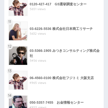
0120-427-417 GS選挙調査センター
5651 views
11
03-6226-5536 株式会社日本商工リサーチ
5632 views
12
03-5366-1905 みつきコンサルティング株式会
社
5456 views
13
06-4560-0100 株式会社フジトミ 大阪支店
4965 views
14
050-5357-7455 お金情報センター
4955 views