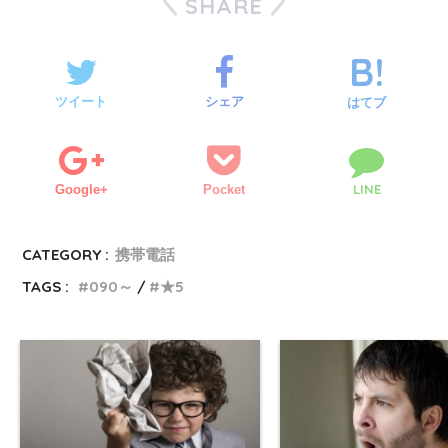
SHARE
ツイート
シェア
はてブ
LINE
Google+
Pocket
CATEGORY :
携帯電話
TAGS :
090～
★5