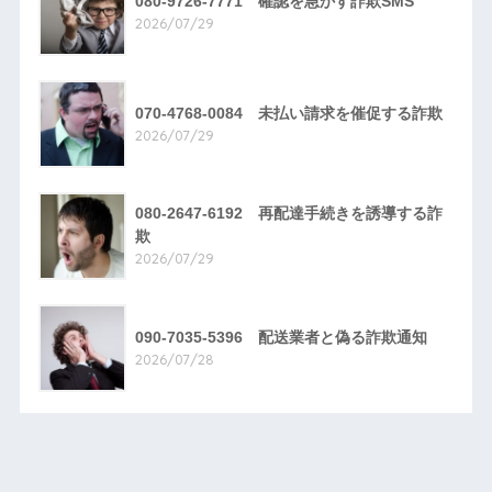
080-9726-7771 確認を急かす詐欺SMS
2026/07/29
070-4768-0084 未払い請求を催促する詐欺
2026/07/29
080-2647-6192 再配達手続きを誘導する詐
欺
2026/07/29
090-7035-5396 配送業者と偽る詐欺通知
2026/07/28