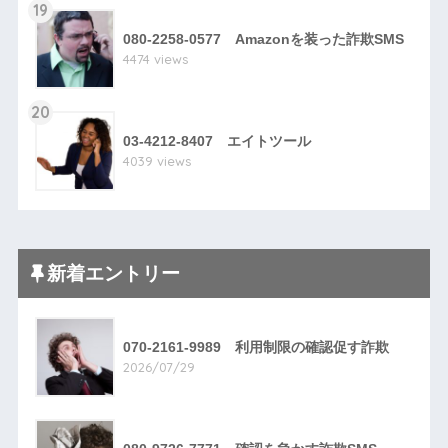
19
080-2258-0577 Amazonを装った詐欺SMS
4474 views
20
03-4212-8407 エイトツール
4039 views
新着エントリー
070-2161-9989 利用制限の確認促す詐欺
2026/07/29