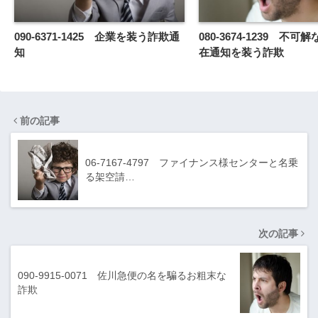
090-6371-1425 企業を装う詐欺通
080-3674-1239 不
知
在通知を装う詐欺
前の記事
06-7167-4797 ファイナンス様センターと名乗
る架空請…
次の記事
090-9915-0071 佐川急便の名を騙るお粗末な
詐欺