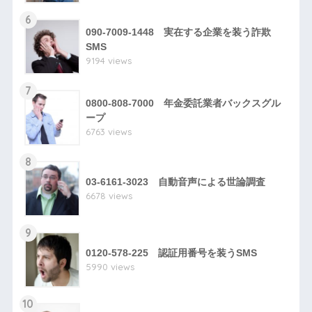
6
090-7009-1448 実在する企業を装う詐欺
SMS
9194 views
7
0800-808-7000 年金委託業者バックスグル
ープ
6763 views
8
03-6161-3023 自動音声による世論調査
6678 views
9
0120-578-225 認証用番号を装うSMS
5990 views
10