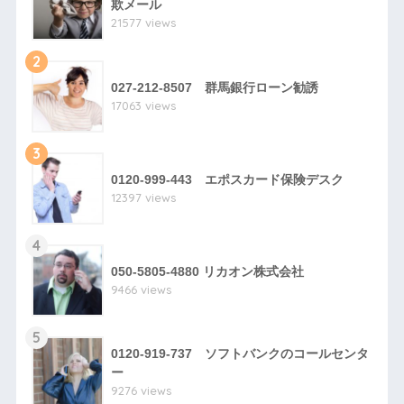
欺メール
21577 views
2
027-212-8507 群馬銀行ローン勧誘
17063 views
3
0120-999-443 エポスカード保険デスク
12397 views
4
050-5805-4880 リカオン株式会社
9466 views
5
0120-919-737 ソフトバンクのコールセンタ
ー
9276 views