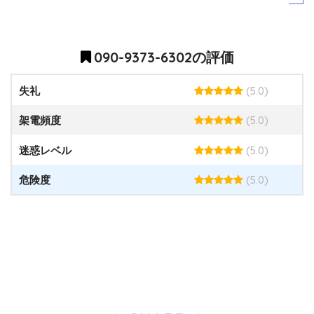
090-9373-6302の評価
(5.0)
失礼
(5.0)
架電頻度
(5.0)
迷惑レベル
(5.0)
危険度