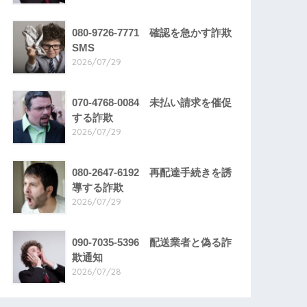
080-9726-7771 確認を急かす詐欺
SMS
2026/07/29
070-4768-0084 未払い請求を催促
する詐欺
2026/07/29
080-2647-6192 再配達手続きを誘
導する詐欺
2026/07/29
090-7035-5396 配送業者と偽る詐
欺通知
2026/07/28