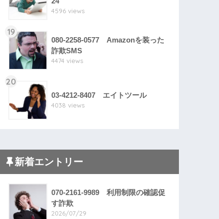
24
4596 views
19
080-2258-0577 Amazonを装った
詐欺SMS
4474 views
20
03-4212-8407 エイトツール
4038 views
新着エントリー
070-2161-9989 利用制限の確認促
す詐欺
2026/07/29