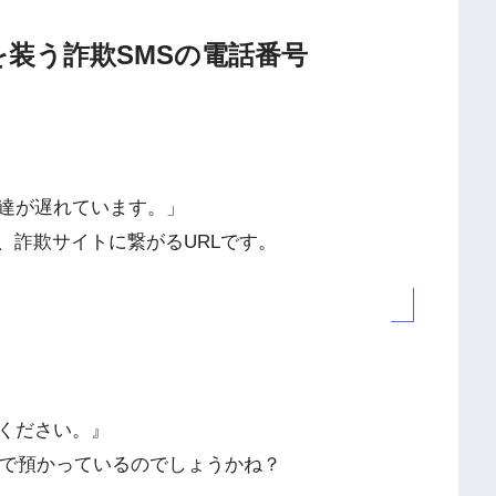
通知を装う詐欺SMSの電話番号
達が遅れています。」
、詐欺サイトに繋がるURLです。
ください。』
社で預かっているのでしょうかね？