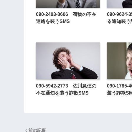
090-2403-8606 荷物の不在
090-962
連絡を装うSMS
る通知装う
090-5942-2773 佐川急便の
090-178
不在通知を装う詐欺SMS
装う詐欺S
前の記事