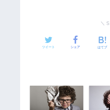
ツイート
シェア
はてブ