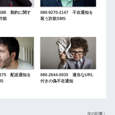
4-3588 契約に関す
080-9270-2147 不在通知を
詐欺
装う詐欺SMS
5-4675 配送通知を
080-2644-0935 適当なURL
MS
付きの偽不在通知
次の記事