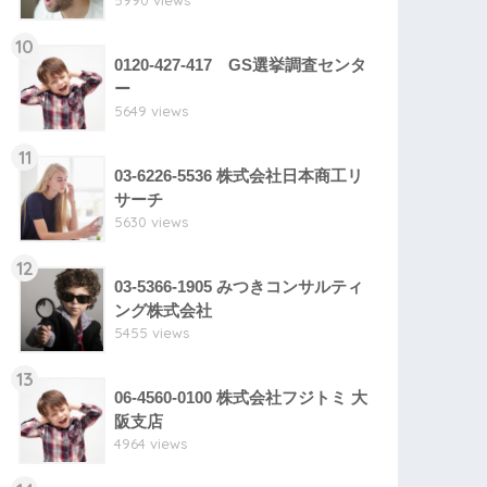
5990 views
10
0120-427-417 GS選挙調査センタ
ー
5649 views
11
03-6226-5536 株式会社日本商工リ
サーチ
5630 views
12
03-5366-1905 みつきコンサルティ
ング株式会社
5455 views
13
06-4560-0100 株式会社フジトミ 大
阪支店
4964 views