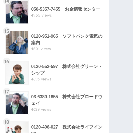
14
050-5357-7455 お金情報センター
4955 views
15
0120-951-965 ソフトバンク電気の
案内
4801 views
16
0120-552-597 株式会社グリーン・
シップ
4693 views
17
03-6380-1855 株式会社ブロードウ
ェイ
4629 views
18
0120-406-027 株式会社ライフイン