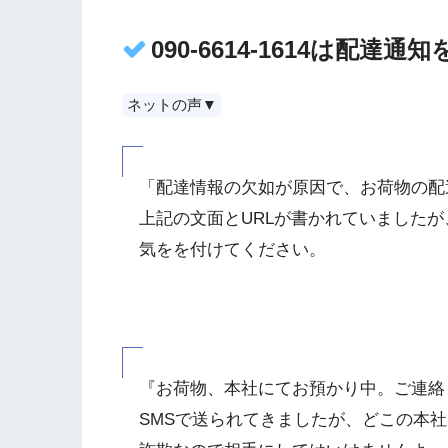
090-6614-1614は配達
ネットの声▼
「配達情報の欠如が原因で、お荷物の配
上記の文面とURLが書かれていましたが
気をを付けてください。
『お荷物、本社にてお預かり中。ご連絡
SMSで送られてきましたが、どこの本