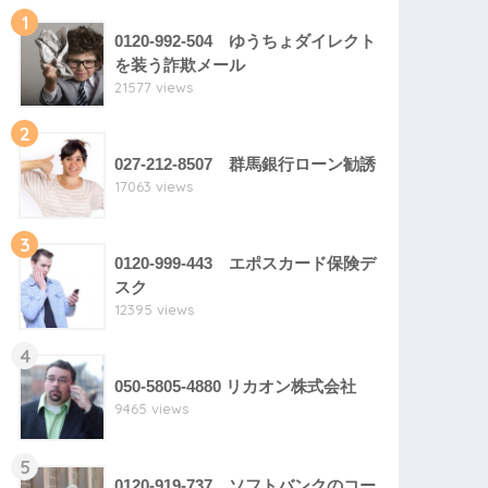
1
0120-992-504 ゆうちょダイレクト
を装う詐欺メール
21577 views
2
027-212-8507 群馬銀行ローン勧誘
17063 views
3
0120-999-443 エポスカード保険デ
スク
12395 views
4
050-5805-4880 リカオン株式会社
9465 views
5
0120-919-737 ソフトバンクのコー