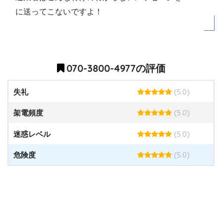
に送ってこないですよ！
070-3800-4977の評価
(5.0)
失礼
(5.0)
架電頻度
(5.0)
迷惑レベル
(5.0)
危険度