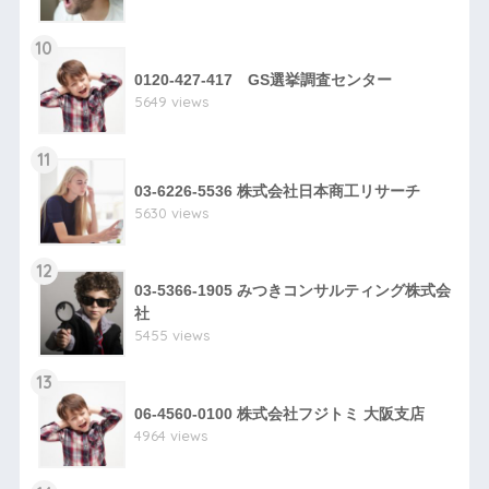
10
0120-427-417 GS選挙調査センター
5649 views
11
03-6226-5536 株式会社日本商工リサーチ
5630 views
12
03-5366-1905 みつきコンサルティング株式会
社
5455 views
13
06-4560-0100 株式会社フジトミ 大阪支店
4964 views