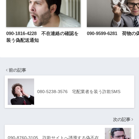
090-1816-4228 不在連絡の確認を
090-9599-6281 荷
装う偽配送通知
前の記事
080-5238-3576 宅配業者を装う詐欺SMS
次の記事
090-8760-3105 詐欺サイトへ誘導する偽不在