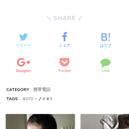
SHARE
ツイート
シェア
はてブ
LINE
Google+
Pocket
CATEGORY :
携帯電話
TAGS :
070～
★5