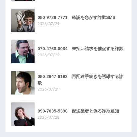
080-9726-7771 確認を急かす詐欺SMS
2026/07/29
070-4768-0084 未払い請求を催促する詐欺
2026/07/29
080-2647-6192 再配達手続きを誘導する詐
欺
2026/07/29
090-7035-5396 配送業者と偽る詐欺通知
2026/07/28