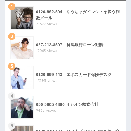
1
0120-992-504 ゆうちょダイレクトを装う詐
欺メール
21577 views
2
027-212-8507 群馬銀行ローン勧誘
17063 views
3
0120-999-443 エポスカード保険デスク
12395 views
4
050-5805-4880 リカオン株式会社
9465 views
5