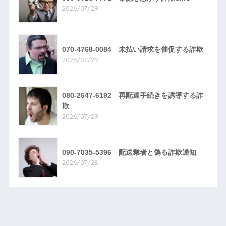
2026/07/29
070-4768-0084 未払い請求を催促する詐欺
2026/07/29
080-2647-6192 再配達手続きを誘導する詐
欺
2026/07/29
090-7035-5396 配送業者と偽る詐欺通知
2026/07/28