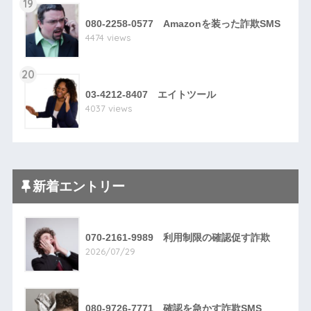
19
080-2258-0577 Amazonを装った詐欺SMS
4474 views
20
03-4212-8407 エイトツール
4037 views
新着エントリー
070-2161-9989 利用制限の確認促す詐欺
2026/07/29
080-9726-7771 確認を急かす詐欺SMS