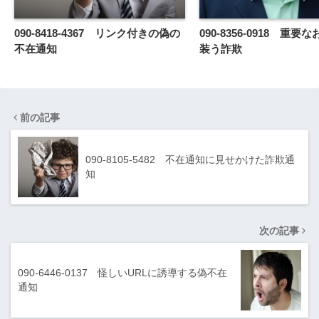
090-8418-4367 リンク付きの偽の
090-8356-0918 重
不在通知
装う詐欺
前の記事
090-8105-5482 不在通知に見せかけた詐欺通
知
次の記事
090-6446-0137 怪しいURLに誘導する偽不在
通知