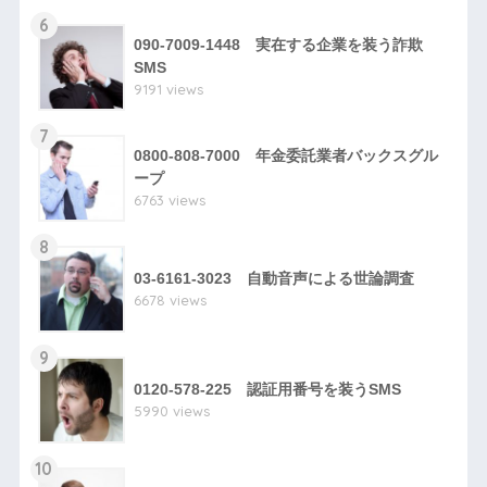
6
090-7009-1448 実在する企業を装う詐欺
SMS
9191 views
7
0800-808-7000 年金委託業者バックスグル
ープ
6763 views
8
03-6161-3023 自動音声による世論調査
6678 views
9
0120-578-225 認証用番号を装うSMS
5990 views
10