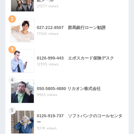
欺メール
21577 views
2
027-212-8507 群馬銀行ローン勧誘
17063 views
3
0120-999-443 エポスカード保険デスク
12395 views
4
050-5805-4880 リカオン株式会社
9465 views
5
0120-919-737 ソフトバンクのコールセンタ
ー
9274 views