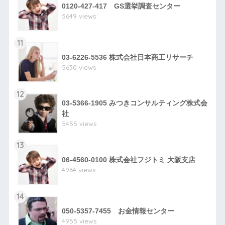
0120-427-417 GS選挙調査センター
5649 views
11
03-6226-5536 株式会社日本商工リサーチ
5630 views
12
03-5366-1905 みつきコンサルティング株式会
社
5455 views
13
06-4560-0100 株式会社フジトミ 大阪支店
4964 views
14
050-5357-7455 お金情報センター
4955 views