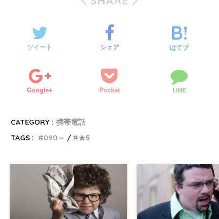
SHARE
ツイート
シェア
はてブ
LINE
Google+
Pocket
CATEGORY :
携帯電話
TAGS :
090～
★5