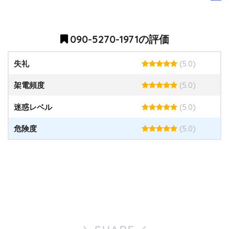
090-5270-1971の評価
(5.0)
失礼
(5.0)
架電頻度
(5.0)
迷惑レベル
(5.0)
危険度