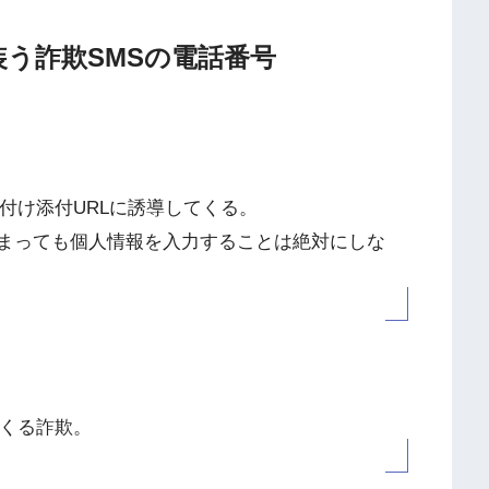
通知装う詐欺SMSの電話番号
付け添付URLに誘導してくる。
しまっても個人情報を入力することは絶対にしな
てくる詐欺。