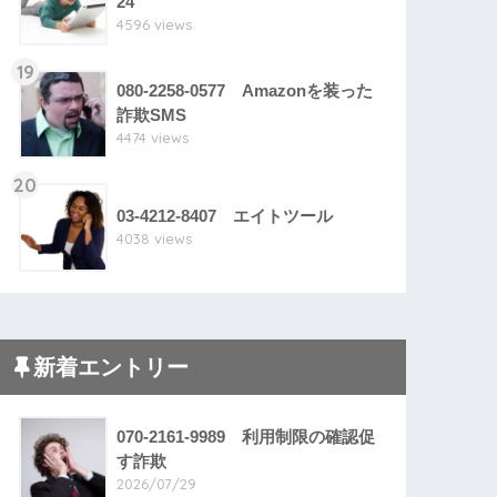
24
4596 views
19
080-2258-0577 Amazonを装った
詐欺SMS
4474 views
20
03-4212-8407 エイトツール
4038 views
新着エントリー
070-2161-9989 利用制限の確認促
す詐欺
2026/07/29