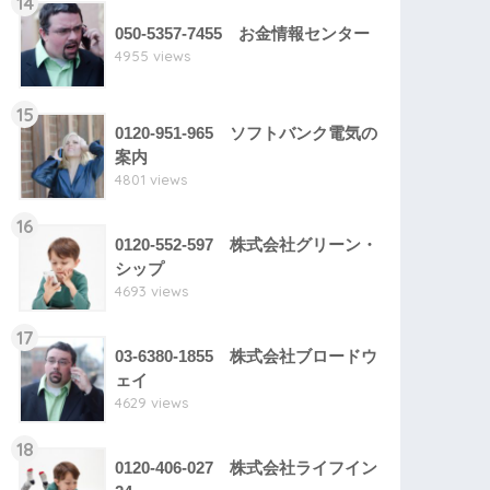
14
050-5357-7455 お金情報センター
4955 views
15
0120-951-965 ソフトバンク電気の
案内
4801 views
16
0120-552-597 株式会社グリーン・
シップ
4693 views
17
03-6380-1855 株式会社ブロードウ
ェイ
4629 views
18
0120-406-027 株式会社ライフイン