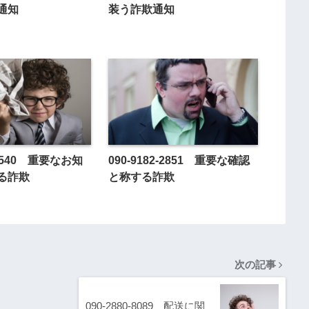
通知
装う詐欺通知
3-2540 重要なお知
090-9182-2851 重要な確認
る詐欺
と称する詐欺
次の記事
090-2880-8089 配送に関