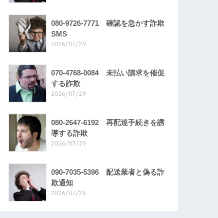
080-9726-7771 確認を急かす詐欺
SMS
2026/07/29
070-4768-0084 未払い請求を催促
する詐欺
2026/07/29
080-2647-6192 再配達手続きを誘
導する詐欺
2026/07/29
090-7035-5396 配送業者と偽る詐
欺通知
2026/07/28