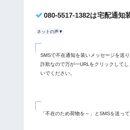
080-5517-1382は宅配
ネットの声▼
SMSで不在通知を装いメッセージを送り
詐欺なので万が一URLをクリックして
いでください。
「不在のため荷物を～」とSMSを送っ