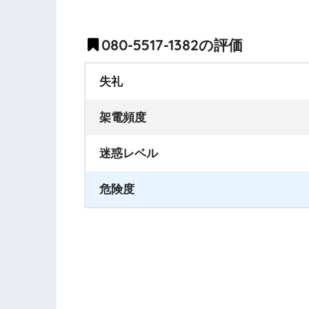
080-5517-1382の評価
失礼
架電頻度
迷惑レベル
危険度