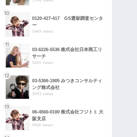
5990 views
10
0120-427-417 GS選挙調査センタ
ー
5649 views
11
03-6226-5536 株式会社日本商工リ
サーチ
5630 views
12
03-5366-1905 みつきコンサルティ
ング株式会社
5455 views
13
06-4560-0100 株式会社フジトミ 大
阪支店
4964 views