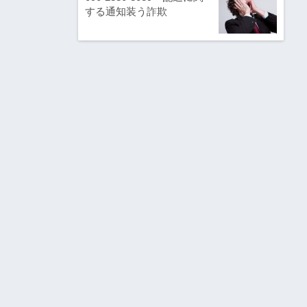
する通知装う詐欺