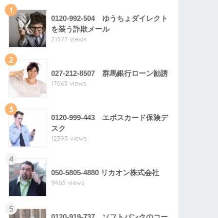
1
0120-992-504 ゆうちょダイレクト
を装う詐欺メール
21577 views
2
027-212-8507 群馬銀行ローン勧誘
17063 views
3
0120-999-443 エポスカード保険デ
スク
12395 views
4
050-5805-4880 リカオン株式会社
9465 views
5
0120-919-737 ソフトバンクのコー