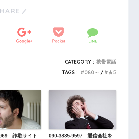
SHARE
LINE
Google+
Pocket
CATEGORY :
携帯電話
TAGS :
080～
★5
8-8969 詐欺サイト
090-3885-9597 通信会社を