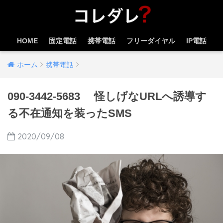
HOME
固定電話
携帯電話
フリーダイヤル
IP電話
ホーム
携帯電話
090-3442-5683 怪しげなURLへ誘導す
る不在通知を装ったSMS
2020/09/08