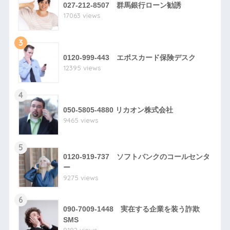
027-212-8507 群馬銀行ローン勧誘
17063 views
3
0120-999-443 エポスカード保険デスク
12395 views
4
050-5805-4880 リカオン株式会社
9465 views
5
0120-919-737 ソフトバンクのコールセンタ
ー
9275 views
6
090-7009-1448 実在する企業を装う詐欺
SMS