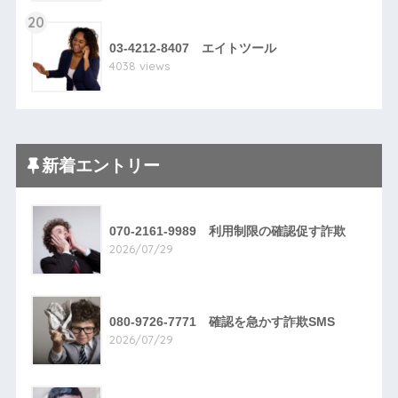
20
03-4212-8407 エイトツール
4038 views
新着エントリー
070-2161-9989 利用制限の確認促す詐欺
2026/07/29
080-9726-7771 確認を急かす詐欺SMS
2026/07/29