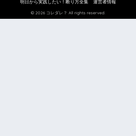
明日から実践したい！断り方全集
運営者情報
© 2026 コレダレ？ All rights reserved.