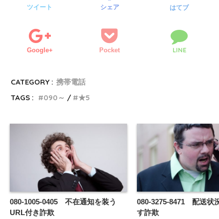
ツイート
シェア
はてブ
LINE
Google+
Pocket
CATEGORY :
携帯電話
TAGS :
090～
★5
080-1005-0405 不在通知を装う
080-3275-8471 配
URL付き詐欺
す詐欺