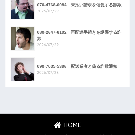
070-4768-0084 未払い請求を催促する詐欺
2026/07/29
080-2647-6192 再配達手続きを誘導する詐
欺
2026/07/29
090-7035-5396 配送業者と偽る詐欺通知
2026/07/28
HOME