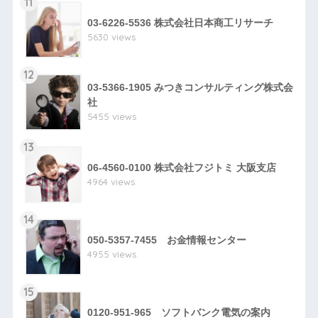
11
03-6226-5536 株式会社日本商工リサーチ
5630 views
12
03-5366-1905 みつきコンサルティング株式会
社
5455 views
13
06-4560-0100 株式会社フジトミ 大阪支店
4964 views
14
050-5357-7455 お金情報センター
4955 views
15
0120-951-965 ソフトバンク電気の案内