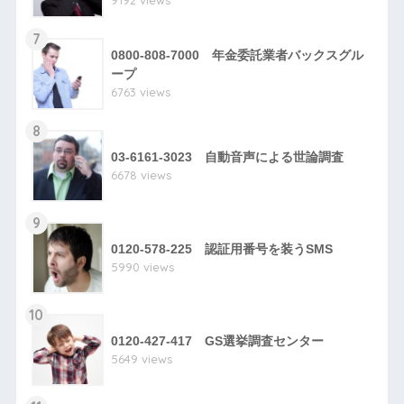
9192 views
7
0800-808-7000 年金委託業者バックスグル
ープ
6763 views
8
03-6161-3023 自動音声による世論調査
6678 views
9
0120-578-225 認証用番号を装うSMS
5990 views
10
0120-427-417 GS選挙調査センター
5649 views