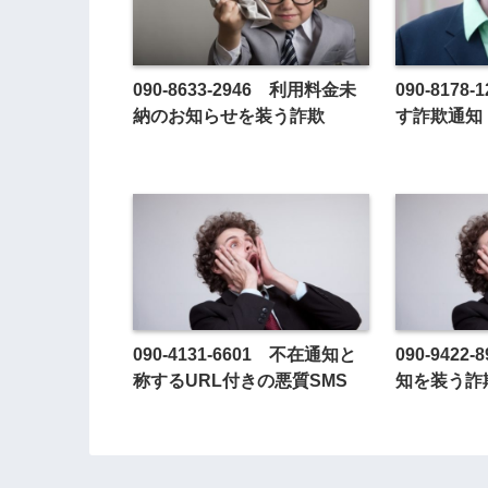
090-8633-2946 利用料金未
090-817
納のお知らせを装う詐欺
す詐欺通知
090-4131-6601 不在通知と
090-942
称するURL付きの悪質SMS
知を装う詐