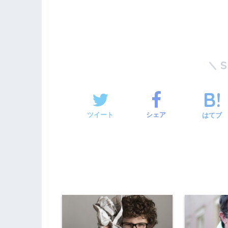
ツイート
シェア
はてブ