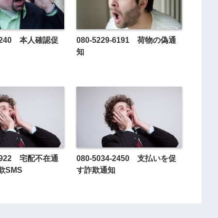
8-1240 本人確認促
080-5229-6191 荷物の偽通
知
2-8922 宅配不在通
080-5034-2450 支払いを促
欺SMS
す詐欺通知