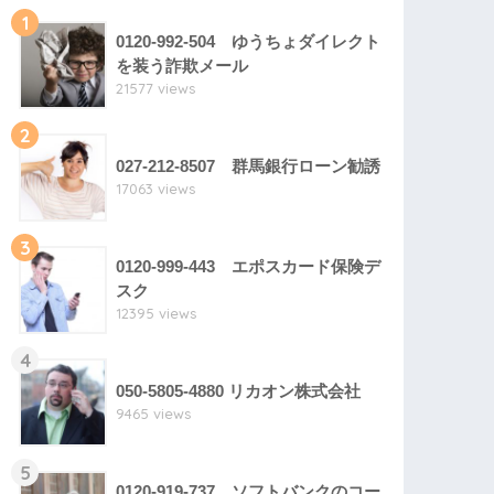
1
0120-992-504 ゆうちょダイレクト
を装う詐欺メール
21577 views
2
027-212-8507 群馬銀行ローン勧誘
17063 views
3
0120-999-443 エポスカード保険デ
スク
12395 views
4
050-5805-4880 リカオン株式会社
9465 views
5
0120-919-737 ソフトバンクのコー