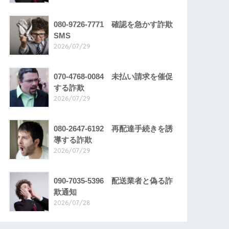
080-9726-7771 確認を急かす詐欺
SMS
2026/07/29
070-4768-0084 未払い請求を催促
する詐欺
2026/07/29
080-2647-6192 再配達手続きを誘
導する詐欺
2026/07/29
090-7035-5396 配送業者と偽る詐
欺通知
2026/07/28