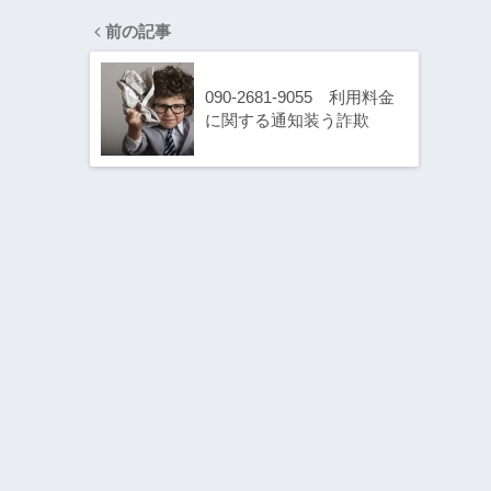
前の記事
090-2681-9055 利用料金
に関する通知装う詐欺