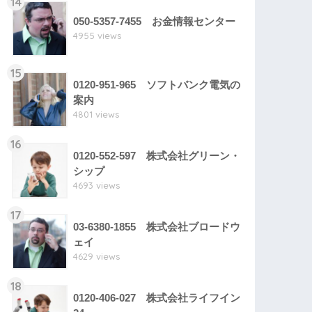
14
050-5357-7455 お金情報センター
4955 views
15
0120-951-965 ソフトバンク電気の
案内
4801 views
16
0120-552-597 株式会社グリーン・
シップ
4693 views
17
03-6380-1855 株式会社ブロードウ
ェイ
4629 views
18
0120-406-027 株式会社ライフイン