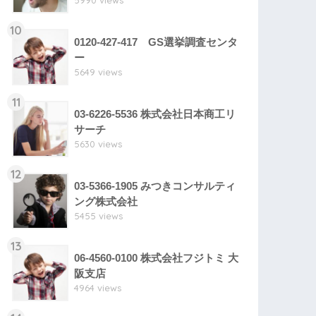
5990 views
10
0120-427-417 GS選挙調査センタ
ー
5649 views
11
03-6226-5536 株式会社日本商工リ
サーチ
5630 views
12
03-5366-1905 みつきコンサルティ
ング株式会社
5455 views
13
06-4560-0100 株式会社フジトミ 大
阪支店
4964 views