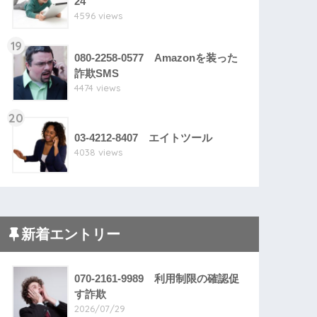
24
4596 views
19
080-2258-0577 Amazonを装った
詐欺SMS
4474 views
20
03-4212-8407 エイトツール
4038 views
新着エントリー
070-2161-9989 利用制限の確認促
す詐欺
2026/07/29