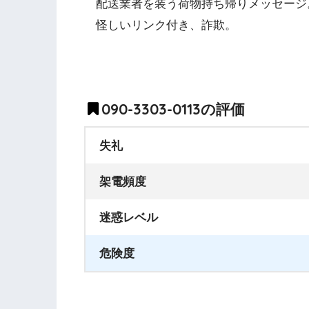
配送業者を装う荷物持ち帰りメッセージ
怪しいリンク付き、詐欺。
090-3303-0113の評価
失礼
架電頻度
迷惑レベル
危険度