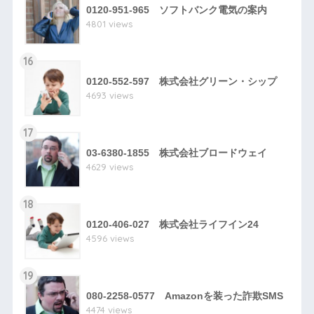
0120-951-965 ソフトバンク電気の案内
4801 views
16
0120-552-597 株式会社グリーン・シップ
4693 views
17
03-6380-1855 株式会社ブロードウェイ
4629 views
18
0120-406-027 株式会社ライフイン24
4596 views
19
080-2258-0577 Amazonを装った詐欺SMS
4474 views