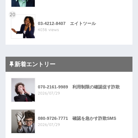
20
03-4212-8407 エイトツール
4038 views
新着エントリー
070-2161-9989 利用制限の確認促す詐欺
2026/07/29
080-9726-7771 確認を急かす詐欺SMS
2026/07/29