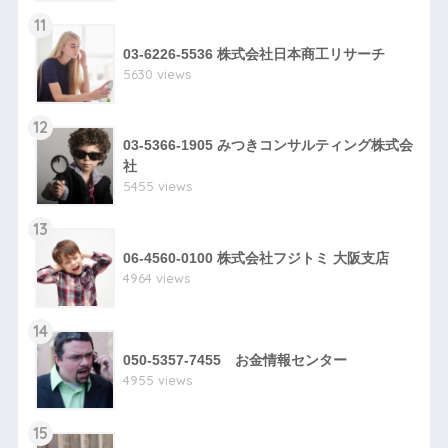
11
03-6226-5536 株式会社日本商工リサーチ
5630 views
12
03-5366-1905 みつきコンサルティング株式会
社
5455 views
13
06-4560-0100 株式会社フジトミ 大阪支店
4964 views
14
050-5357-7455 お金情報センター
4955 views
15