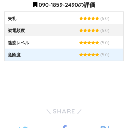
090-1859-2490の評価
(5.0)
失礼
(5.0)
架電頻度
(5.0)
迷惑レベル
(5.0)
危険度
SHARE