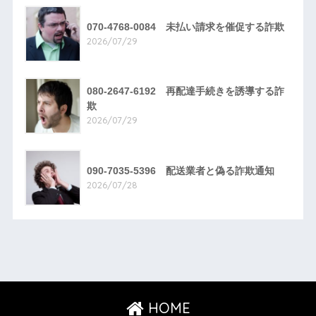
070-4768-0084 未払い請求を催促する詐欺
2026/07/29
080-2647-6192 再配達手続きを誘導する詐
欺
2026/07/29
090-7035-5396 配送業者と偽る詐欺通知
2026/07/28
HOME