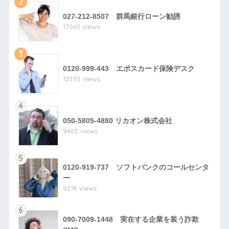
2
027-212-8507 群馬銀行ローン勧誘
17063 views
3
0120-999-443 エポスカード保険デスク
12395 views
4
050-5805-4880 リカオン株式会社
9465 views
5
0120-919-737 ソフトバンクのコールセンタ
ー
9274 views
6
090-7009-1448 実在する企業を装う詐欺