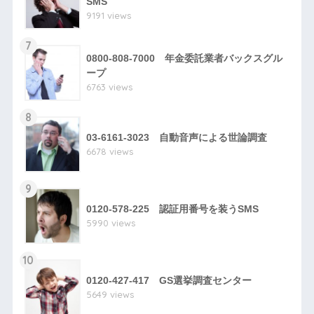
SMS
9191 views
7
0800-808-7000 年金委託業者バックスグル
ープ
6763 views
8
03-6161-3023 自動音声による世論調査
6678 views
9
0120-578-225 認証用番号を装うSMS
5990 views
10
0120-427-417 GS選挙調査センター
5649 views