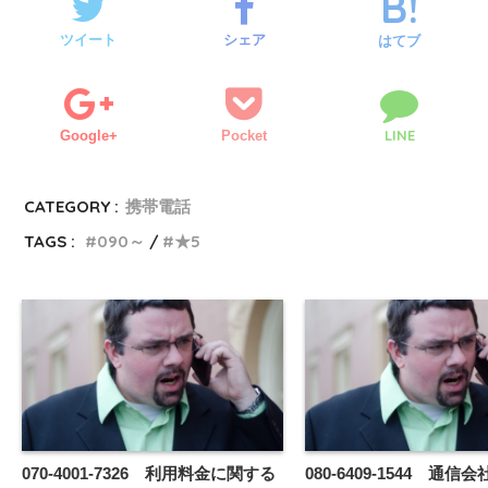
ツイート
シェア
はてブ
LINE
Google+
Pocket
CATEGORY :
携帯電話
TAGS :
090～
★5
070-4001-7326 利用料金に関する
080-6409-1544 通