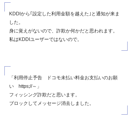
KDDIから｢設定した利用金額を越えた｣と通知が来ま
した。
身に覚えがないので、詐欺か何かだと思われます。
私はKDDIユーザーではないので。
「利用停止予告 ドコモ未払い料金お支払いのお願
い https;//～」
フィッシング詐欺だと思います。
ブロックしてメッセージ消去しました。