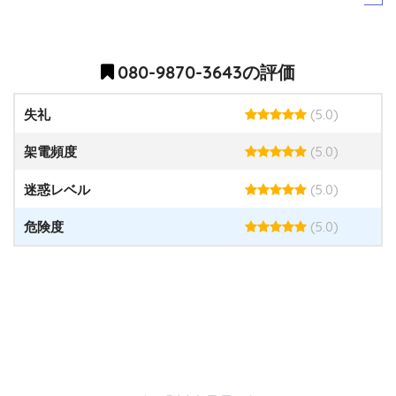
080-9870-3643の評価
(5.0)
失礼
(5.0)
架電頻度
(5.0)
迷惑レベル
(5.0)
危険度