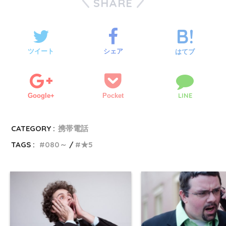
SHARE
ツイート
シェア
はてブ
LINE
Google+
Pocket
CATEGORY :
携帯電話
TAGS :
080～
★5