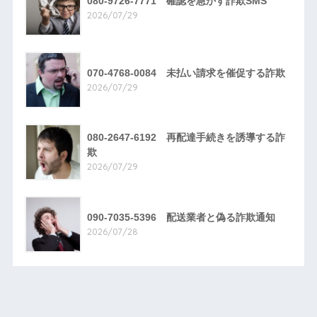
080-9726-7771 確認を急かす詐欺SMS
2026/07/29
070-4768-0084 未払い請求を催促する詐欺
2026/07/29
080-2647-6192 再配達手続きを誘導する詐
欺
2026/07/29
090-7035-5396 配送業者と偽る詐欺通知
2026/07/28