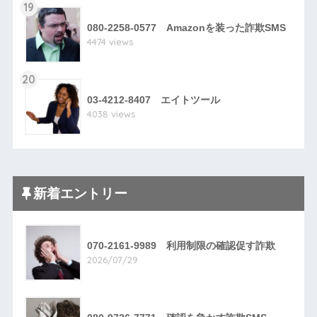
19
080-2258-0577 Amazonを装った詐欺SMS
4474 views
20
03-4212-8407 エイトツール
4038 views
新着エントリー
070-2161-9989 利用制限の確認促す詐欺
2026/07/29