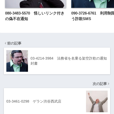
080-3483-5570 怪しいリンク付き
090-3726-6761 利
の偽不在通知
う詐欺SMS
前の記事
03-4214-3984 法務省を名乗る架空詐欺の通知
封書
次の記事
03-3461-0298 ゲラン渋谷西武店