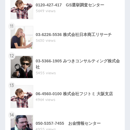
0120-427-417 GS選挙調査センター
5649 views
11
03-6226-5536 株式会社日本商工リサーチ
5630 views
12
03-5366-1905 みつきコンサルティング株式会
社
5455 views
13
06-4560-0100 株式会社フジトミ 大阪支店
4964 views
14
050-5357-7455 お金情報センター
4955 views