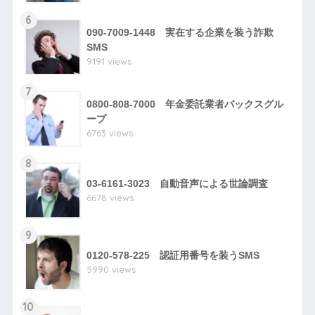
6
090-7009-1448 実在する企業を装う詐欺
SMS
9191 views
7
0800-808-7000 年金委託業者バックスグル
ープ
6763 views
8
03-6161-3023 自動音声による世論調査
6678 views
9
0120-578-225 認証用番号を装うSMS
5990 views
10