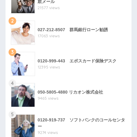
欺メール
21577 views
2
027-212-8507 群馬銀行ローン勧誘
17063 views
3
0120-999-443 エポスカード保険デスク
12395 views
4
050-5805-4880 リカオン株式会社
9465 views
5
0120-919-737 ソフトバンクのコールセンタ
ー
9274 views