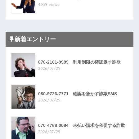
4039 views
新着エントリー
070-2161-9989 利用制限の確認促す詐欺
2026/07/29
080-9726-7771 確認を急かす詐欺SMS
2026/07/29
070-4768-0084 未払い請求を催促する詐欺
2026/07/29