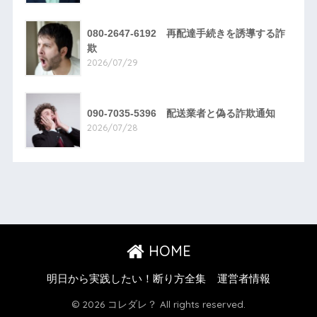
080-2647-6192 再配達手続きを誘導する詐
欺
2026/07/29
090-7035-5396 配送業者と偽る詐欺通知
2026/07/28
HOME
明日から実践したい！断り方全集
運営者情報
© 2026 コレダレ？ All rights reserved.