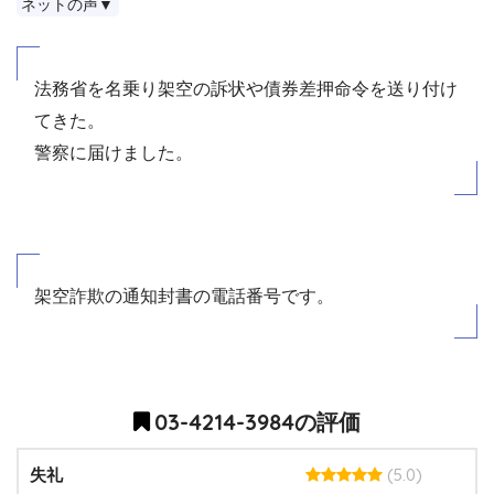
ネットの声▼
法務省を名乗り架空の訴状や債券差押命令を送り付け
てきた。
警察に届けました。
架空詐欺の通知封書の電話番号です。
03-4214-3984の評価
(5.0)
失礼