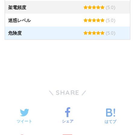
(5.0)
架電頻度
(5.0)
迷惑レベル
(5.0)
危険度
SHARE
ツイート
シェア
はてブ