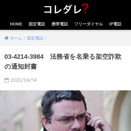
HOME
固定電話
携帯電話
フリーダイヤル
IP電話
ホーム
固定電話
03-4214-3984 法務省を名乗る架空詐欺
の通知封書
2020/04/14