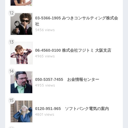
12
03-5366-1905 みつきコンサルティング株式会
社
5456 views
13
06-4560-0100 株式会社フジトミ 大阪支店
4965 views
14
050-5357-7455 お金情報センター
4955 views
15
0120-951-965 ソフトバンク電気の案内
4801 views