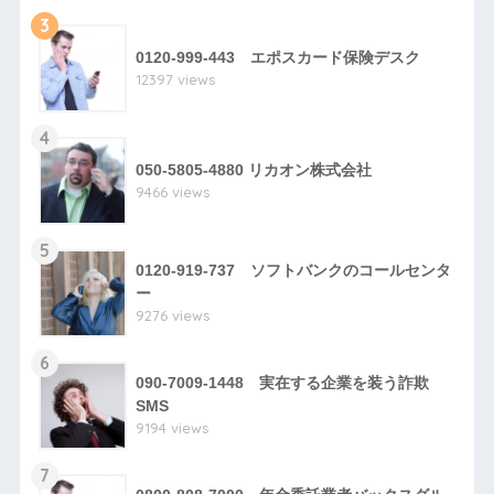
3
0120-999-443 エポスカード保険デスク
12397 views
4
050-5805-4880 リカオン株式会社
9466 views
5
0120-919-737 ソフトバンクのコールセンタ
ー
9276 views
6
090-7009-1448 実在する企業を装う詐欺
SMS
9194 views
7