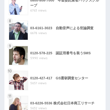
0800-808-7000 年金委託業者バックスグル
ープ
6763 views
8
03-6161-3023 自動音声による世論調査
6678 views
9
0120-578-225 認証用番号を装うSMS
5990 views
10
0120-427-417 GS選挙調査センター
5651 views
11
03-6226-5536 株式会社日本商工リサーチ
5632 views