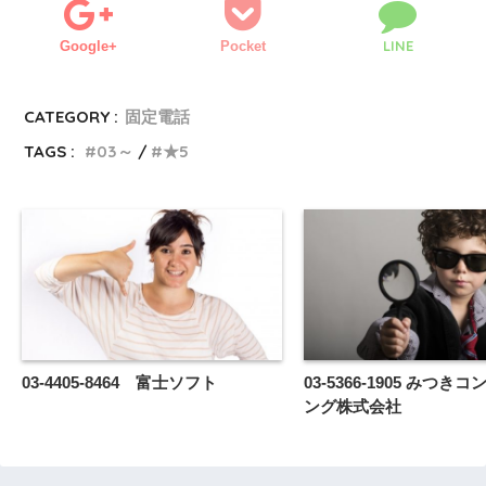
LINE
Google+
Pocket
CATEGORY :
固定電話
TAGS :
03～
★5
03-4405-8464 富士ソフト
03-5366-1905 みつき
ング株式会社