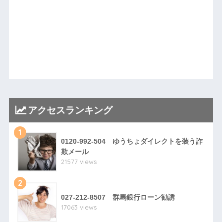
アクセスランキング
1
0120-992-504 ゆうちょダイレクトを装う詐
欺メール
21577 views
2
027-212-8507 群馬銀行ローン勧誘
17063 views