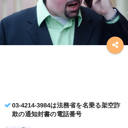
03-4214-3984は法務省を名乗る架空詐
欺の通知封書の電話番号