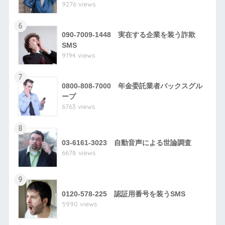
9276 views
6
090-7009-1448 実在する企業を装う詐欺
SMS
9194 views
7
0800-808-7000 年金委託業者バックスグル
ープ
6763 views
8
03-6161-3023 自動音声による世論調査
6678 views
9
0120-578-225 認証用番号を装うSMS
5990 views