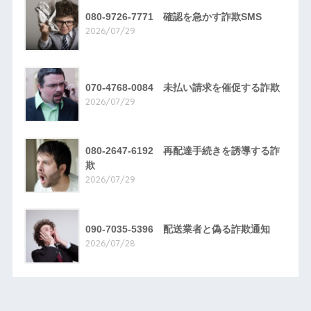
080-9726-7771 確認を急かす詐欺SMS
2026/07/29
070-4768-0084 未払い請求を催促する詐欺
2026/07/29
080-2647-6192 再配達手続きを誘導する詐
欺
2026/07/29
090-7035-5396 配送業者と偽る詐欺通知
2026/07/28