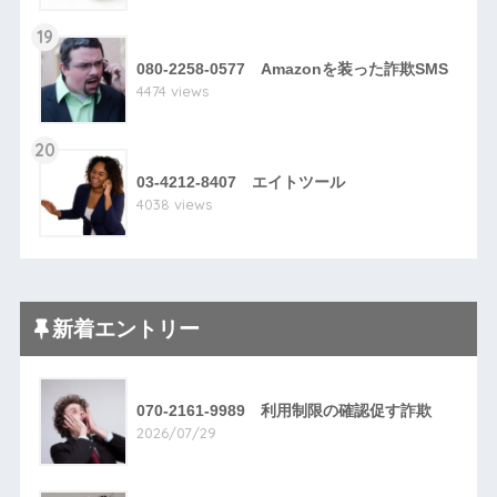
19
080-2258-0577 Amazonを装った詐欺SMS
4474 views
20
03-4212-8407 エイトツール
4038 views
新着エントリー
070-2161-9989 利用制限の確認促す詐欺
2026/07/29