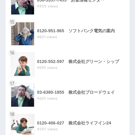
050-5357-7455 お金情報センター
4955 views
15
0120-951-965 ソフトバンク電気の案内
4801 views
16
0120-552-597 株式会社グリーン・シップ
4693 views
17
03-6380-1855 株式会社ブロードウェイ
4629 views
18
0120-406-027 株式会社ライフイン24
4597 views