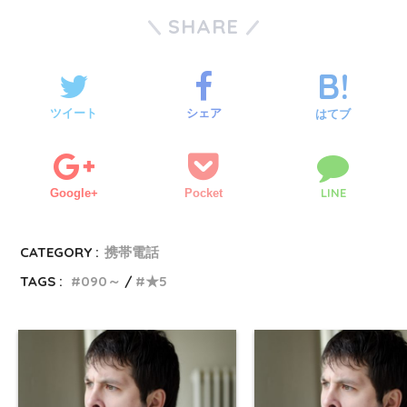
SHARE
ツイート
シェア
はてブ
LINE
Google+
Pocket
CATEGORY :
携帯電話
TAGS :
090～
★5