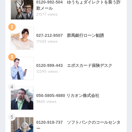
0120-992-504 ゆうちょダイレクトを装う詐
欺メール
21577 views
2
027-212-8507 群馬銀行ローン勧誘
17063 views
3
0120-999-443 エポスカード保険デスク
12395 views
4
050-5805-4880 リカオン株式会社
9465 views
5
0120-919-737 ソフトバンクのコールセンタ
ー