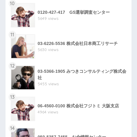
10
0120-427-417 GS選挙調査センター
5649 views
11
03-6226-5536 株式会社日本商工リサーチ
5630 views
12
03-5366-1905 みつきコンサルティング株式会
社
5455 views
13
06-4560-0100 株式会社フジトミ 大阪支店
4964 views
14