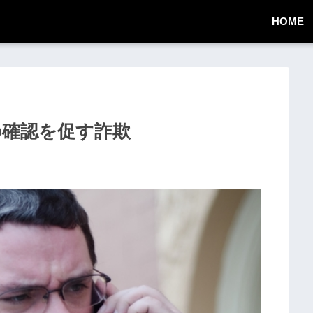
HOME
状況の確認を促す詐欺