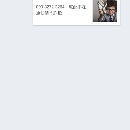
090-8272-3264 宅配不在
通知装う詐欺