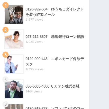
1
0120-992-504 ゆうちょダイレクト
を装う詐欺メール
21577 views
2
027-212-8507 群馬銀行ローン勧誘
17063 views
3
0120-999-443 エポスカード保険デ
スク
12395 views
4
050-5805-4880 リカオン株式会社
9464 views
5
0120-919-737 ソフトバンクのコー