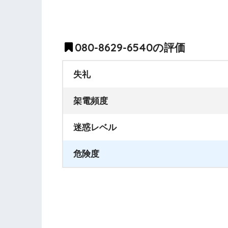
080-8629-6540の評価
失礼
架電頻度
迷惑レベル
危険度