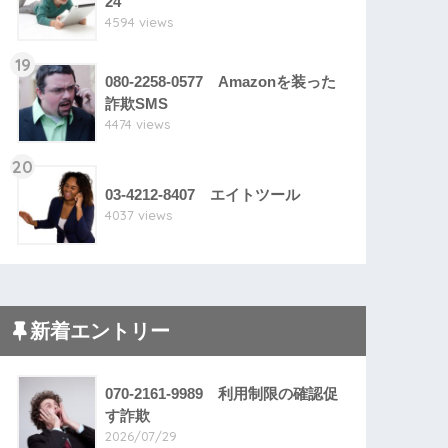
24
4594 views
19
080-2258-0577 Amazonを装った
詐欺SMS
4474 views
20
03-4212-8407 エイトツール
4037 views
新着エントリー
070-2161-9989 利用制限の確認促
す詐欺
2026/07/29