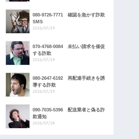
080-9726-7771 確認を急かす詐欺
SMS
2026/07/29
070-4768-0084 未払い請求を催促
する詐欺
2026/07/29
080-2647-6192 再配達手続きを誘
導する詐欺
2026/07/29
090-7035-5396 配送業者と偽る詐
欺通知
2026/07/28