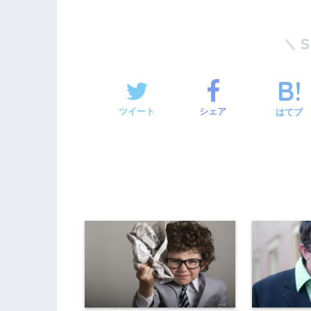
ツイート
シェア
はてブ