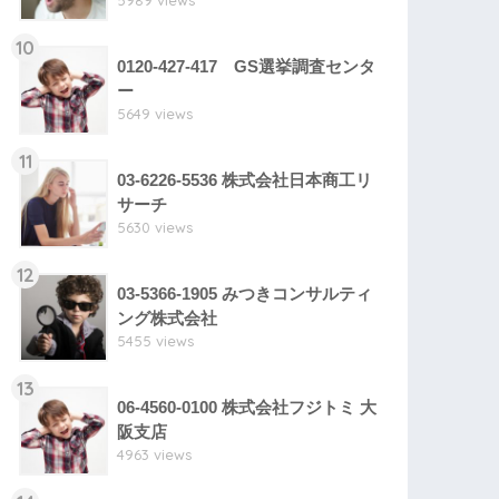
5989 views
10
0120-427-417 GS選挙調査センタ
ー
5649 views
11
03-6226-5536 株式会社日本商工リ
サーチ
5630 views
12
03-5366-1905 みつきコンサルティ
ング株式会社
5455 views
13
06-4560-0100 株式会社フジトミ 大
阪支店
4963 views