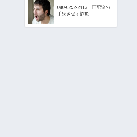
080-6292-2413 再配達の
手続き促す詐欺