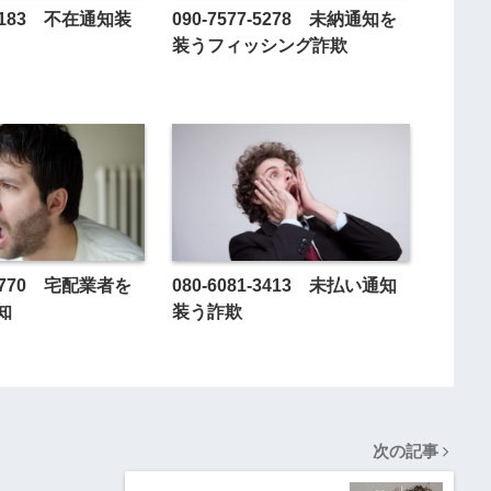
9-9183 不在通知装
090-7577-5278 未納通知を
装うフィッシング詐欺
9-4770 宅配業者を
080-6081-3413 未払い通知
知
装う詐欺
次の記事