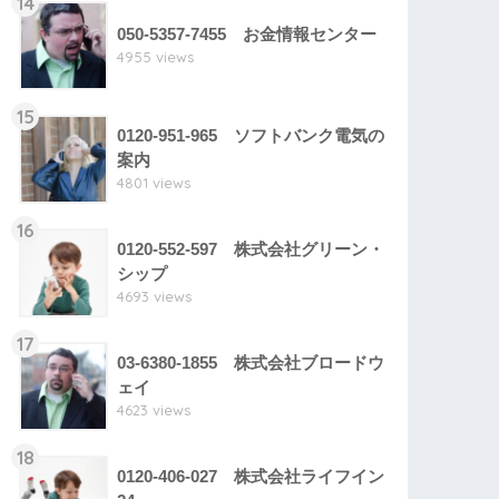
14
050-5357-7455 お金情報センター
4955 views
15
0120-951-965 ソフトバンク電気の
案内
4801 views
16
0120-552-597 株式会社グリーン・
シップ
4693 views
17
03-6380-1855 株式会社ブロードウ
ェイ
4623 views
18
0120-406-027 株式会社ライフイン