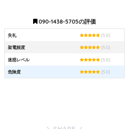
090-1438-5705の評価
(5.0)
失礼
(5.0)
架電頻度
(5.0)
迷惑レベル
(5.0)
危険度
SHARE