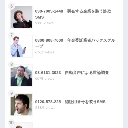
6
090-7009-1448 実在する企業を装う詐欺
SMS
9191 views
7
0800-808-7000 年金委託業者バックスグル
ープ
6762 views
8
03-6161-3023 自動音声による世論調査
6678 views
9
0120-578-225 認証用番号を装うSMS
5989 views
10