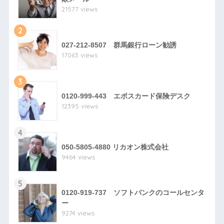
21577 views
2
027-212-8507 群馬銀行ローン勧誘
17063 views
3
0120-999-443 エポスカード保険デスク
12395 views
4
050-5805-4880 リカオン株式会社
9464 views
5
0120-919-737 ソフトバンクのコールセンタ
ー
9274 views