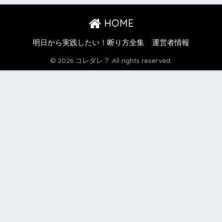
HOME
明日から実践したい！断り方全集
運営者情報
© 2026 コレダレ？ All rights reserved.