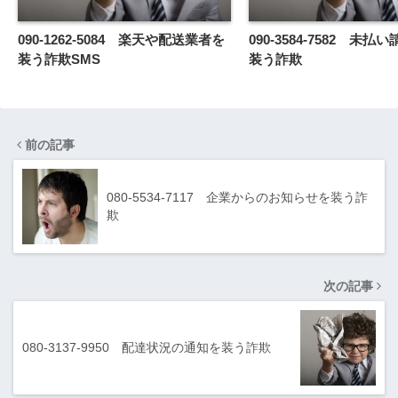
090-1262-5084 楽天や配送業者を
090-3584-7582 未
装う詐欺SMS
装う詐欺
前の記事
080-5534-7117 企業からのお知らせを装う詐
欺
次の記事
080-3137-9950 配達状況の通知を装う詐欺