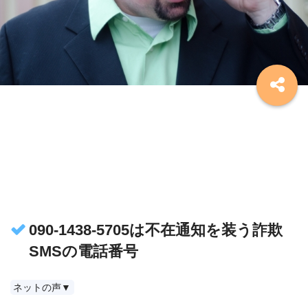
090-1438-5705は不在通知を装う詐欺
SMSの電話番号
ネットの声▼