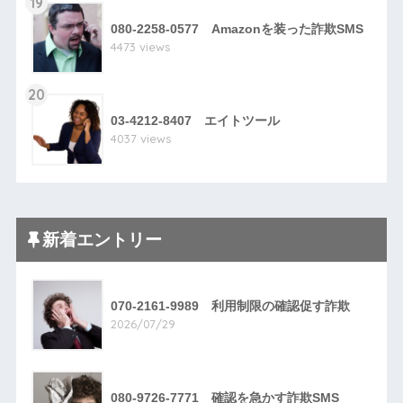
19
080-2258-0577 Amazonを装った詐欺SMS
4473 views
20
03-4212-8407 エイトツール
4037 views
新着エントリー
070-2161-9989 利用制限の確認促す詐欺
2026/07/29
080-9726-7771 確認を急かす詐欺SMS