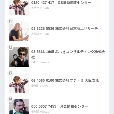
0120-427-417 GS選挙調査センター
5649 views
11
03-6226-5536 株式会社日本商工リサーチ
5630 views
12
03-5366-1905 みつきコンサルティング株式会
社
5455 views
13
06-4560-0100 株式会社フジトミ 大阪支店
4963 views
14
050-5357-7455 お金情報センター
4955 views