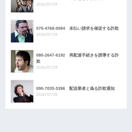
2026/07/29
070-4768-0084 未払い請求を催促する詐欺
2026/07/29
080-2647-6192 再配達手続きを誘導する詐
欺
2026/07/29
090-7035-5396 配送業者と偽る詐欺通知
2026/07/28