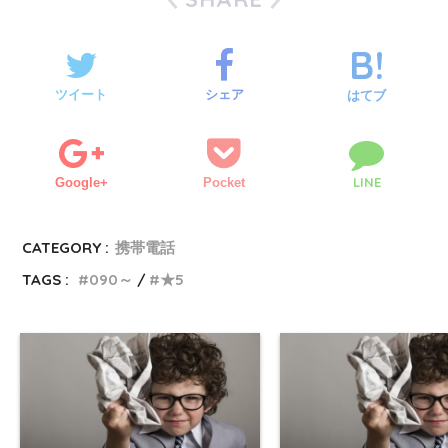
ツイート
シェア
はてブ
LINE
Google+
Pocket
CATEGORY :
携帯電話
TAGS :
090～
★5