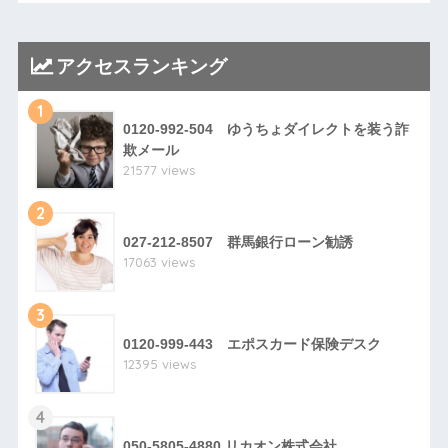
アクセスランキング
1
0120-992-504 ゆうちょダイレクトを装う詐
欺メール
21577 views
2
027-212-8507 群馬銀行ローン勧誘
17063 views
3
0120-999-443 エポスカード保険デスク
12395 views
4
050-5805-4880 リカオン株式会社