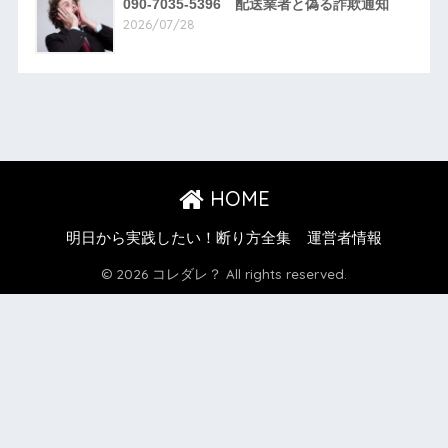
090-7035-5396 配送業者と偽る詐欺通知
2026/07/28
HOME
明日から実践したい！断り方全集
運営者情報
© 2026 コレダレ？ All rights reserved.