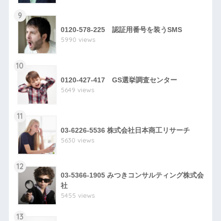
9
0120-578-225 認証用番号を装うSMS
5990 views
10
0120-427-417 GS選挙調査センター
5649 views
11
03-6226-5536 株式会社日本商工リサーチ
5630 views
12
03-5366-1905 みつきコンサルティング株式会
社
5455 views
13