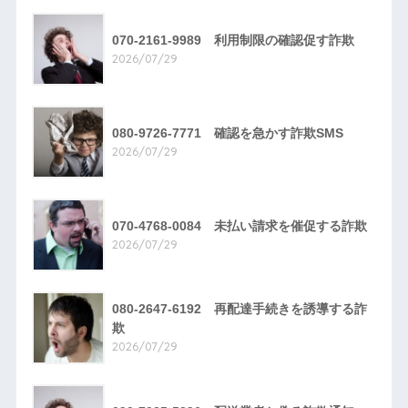
070-2161-9989 利用制限の確認促す詐欺
2026/07/29
080-9726-7771 確認を急かす詐欺SMS
2026/07/29
070-4768-0084 未払い請求を催促する詐欺
2026/07/29
080-2647-6192 再配達手続きを誘導する詐
欺
2026/07/29