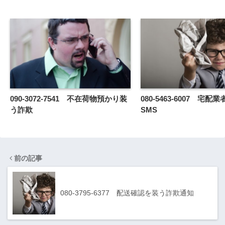
090-3072-7541 不在荷物預かり装
080-5463-6007 宅
う詐欺
SMS
前の記事
080-3795-6377 配送確認を装う詐欺通知