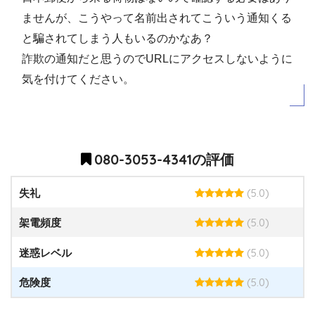
ませんが、こうやって名前出されてこういう通知くる
と騙されてしまう人もいるのかなあ？
詐欺の通知だと思うのでURLにアクセスしないように
気を付けてください。
080-3053-4341の評価
(5.0)
失礼
(5.0)
架電頻度
(5.0)
迷惑レベル
(5.0)
危険度