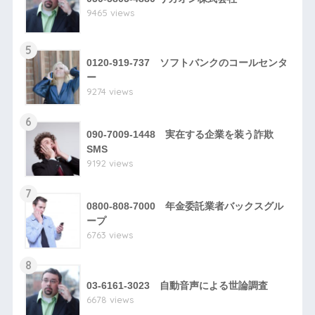
9465 views
5
0120-919-737 ソフトバンクのコールセンタ
ー
9274 views
6
090-7009-1448 実在する企業を装う詐欺
SMS
9192 views
7
0800-808-7000 年金委託業者バックスグル
ープ
6763 views
8
03-6161-3023 自動音声による世論調査
6678 views