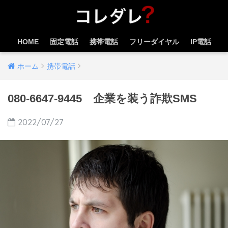
HOME
固定電話
携帯電話
フリーダイヤル
IP電話
ホーム
携帯電話
080-6647-9445 企業を装う詐欺SMS
2022/07/27