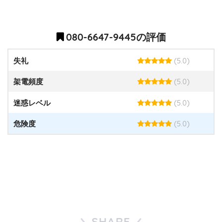
080-6647-9445の評価
(5.0)
失礼
(5.0)
架電頻度
(5.0)
迷惑レベル
(5.0)
危険度
SHARE