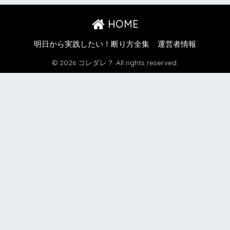
HOME
明日から実践したい！断り方全集
運営者情報
© 2026 コレダレ？ All rights reserved.