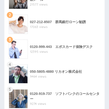
21577 views
2
027-212-8507 群馬銀行ローン勧誘
17063 views
3
0120-999-443 エポスカード保険デスク
12395 views
4
050-5805-4880 リカオン株式会社
9464 views
5
0120-919-737 ソフトバンクのコールセンタ
ー
9274 views