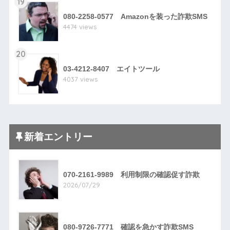
19
080-2258-0577 Amazonを装った詐欺SMS
4474 views
20
03-4212-8407 エイトツール
4037 views
新着エントリー
070-2161-9989 利用制限の確認促す詐欺
2026/07/29
080-9726-7771 確認を急かす詐欺SMS