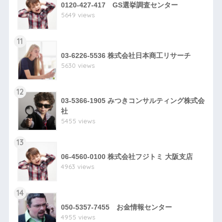
0120-427-417 GS選挙調査センター
5649 views
11
03-6226-5536 株式会社日本商工リサーチ
5630 views
12
03-5366-1905 みつきコンサルティング株式会
社
5455 views
13
06-4560-0100 株式会社フジトミ 大阪支店
4963 views
14
050-5357-7455 お金情報センター
4955 views