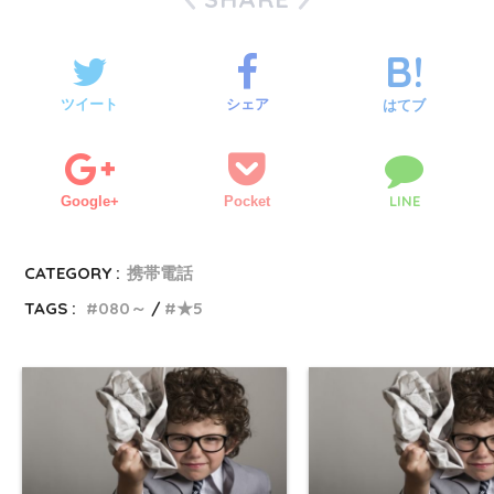
ツイート
シェア
はてブ
LINE
Google+
Pocket
CATEGORY :
携帯電話
TAGS :
080～
★5