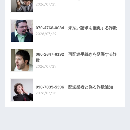
2026/07/29
070-4768-0084 未払い請求を催促する詐欺
2026/07/29
080-2647-6192 再配達手続きを誘導する詐
欺
2026/07/29
090-7035-5396 配送業者と偽る詐欺通知
2026/07/28