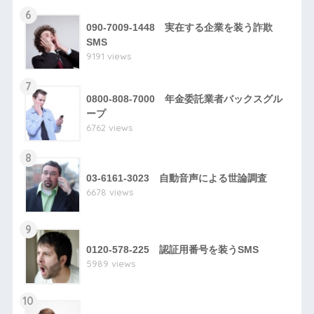
6
090-7009-1448 実在する企業を装う詐欺
SMS
9191 views
7
0800-808-7000 年金委託業者バックスグル
ープ
6762 views
8
03-6161-3023 自動音声による世論調査
6678 views
9
0120-578-225 認証用番号を装うSMS
5989 views
10