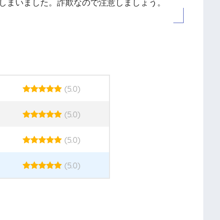
しまいました。詐欺なので注意しましょう。
(5.0)
(5.0)
(5.0)
(5.0)