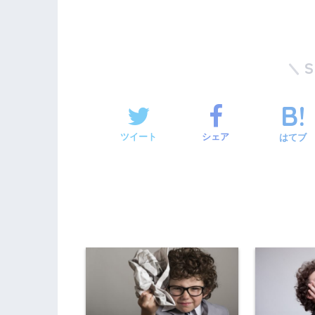
ツイート
シェア
はてブ