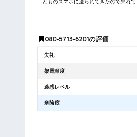
どものスマホに送られてきたので呆れて
080-5713-6201の評価
失礼
架電頻度
迷惑レベル
危険度