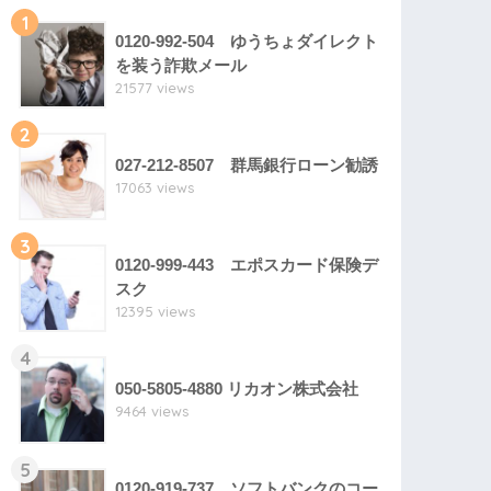
1
0120-992-504 ゆうちょダイレクト
を装う詐欺メール
21577 views
2
027-212-8507 群馬銀行ローン勧誘
17063 views
3
0120-999-443 エポスカード保険デ
スク
12395 views
4
050-5805-4880 リカオン株式会社
9464 views
5
0120-919-737 ソフトバンクのコー