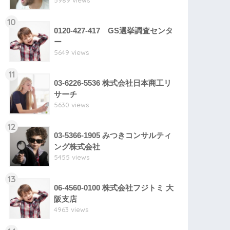
5989 views
10
0120-427-417 GS選挙調査センタ
ー
5649 views
11
03-6226-5536 株式会社日本商工リ
サーチ
5630 views
12
03-5366-1905 みつきコンサルティ
ング株式会社
5455 views
13
06-4560-0100 株式会社フジトミ 大
阪支店
4963 views