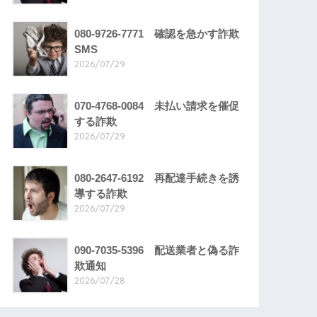
080-9726-7771 確認を急かす詐欺
SMS
2026/07/29
070-4768-0084 未払い請求を催促
する詐欺
2026/07/29
080-2647-6192 再配達手続きを誘
導する詐欺
2026/07/29
090-7035-5396 配送業者と偽る詐
欺通知
2026/07/28