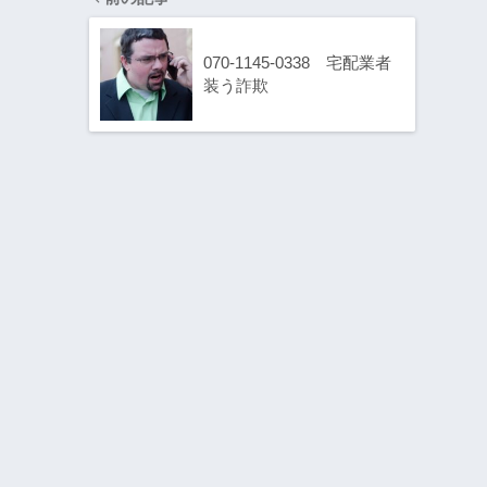
070-1145-0338 宅配業者
装う詐欺