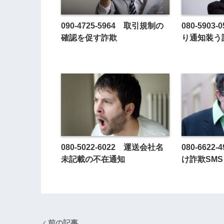
090-4725-5964 取引規制の
080-590
確認を促す詐欺
り通知装う
080-5022-6022 運送会社名
080-6622
未記載の不在通知
け詐欺SMS
前の記事