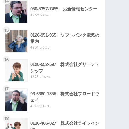
14
050-5357-7455 お金情報センター
4955 views
15
0120-951-965 ソフトバンク電気の
案内
4801 views
16
0120-552-597 株式会社グリーン・
シップ
4693 views
17
03-6380-1855 株式会社ブロードウ
ェイ
4623 views
18
0120-406-027 株式会社ライフイン