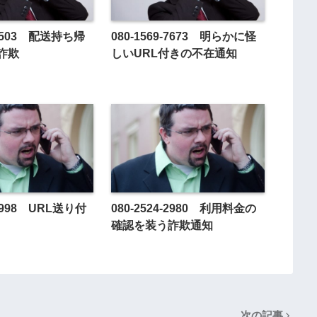
3-0503 配送持ち帰
080-1569-7673 明らかに怪
詐欺
しいURL付きの不在通知
-4998 URL送り付
080-2524-2980 利用料金の
確認を装う詐欺通知
次の記事