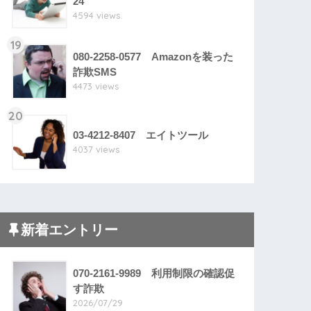
24
4594 views
19
080-2258-0577 Amazonを装った
詐欺SMS
4473 views
20
03-4212-8407 エイトツール
4037 views
新着エントリー
070-2161-9989 利用制限の確認促
す詐欺
2026/07/29