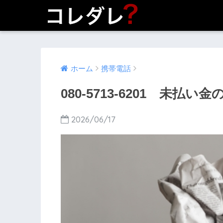
ホーム
携帯電話
080-5713-6201 未払
2026/06/17