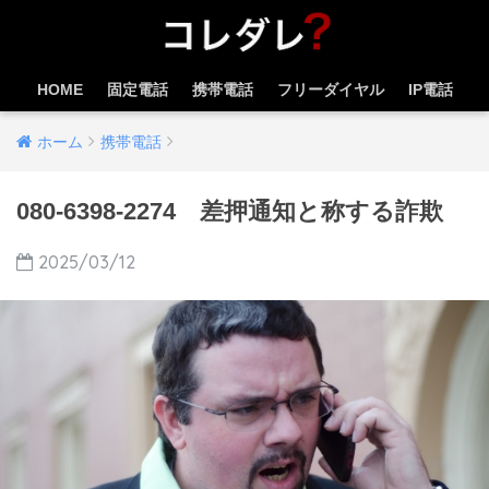
HOME
固定電話
携帯電話
フリーダイヤル
IP電話
ホーム
携帯電話
080-6398-2274 差押通知と称する詐欺
2025/03/12