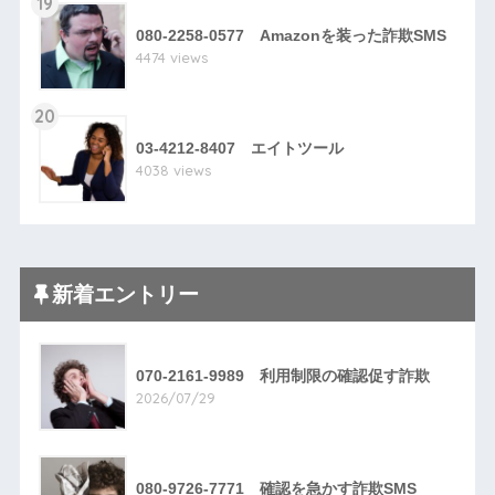
19
080-2258-0577 Amazonを装った詐欺SMS
4474 views
20
03-4212-8407 エイトツール
4038 views
新着エントリー
070-2161-9989 利用制限の確認促す詐欺
2026/07/29
080-9726-7771 確認を急かす詐欺SMS