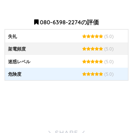
080-6398-2274の評価
(5.0)
失礼
(5.0)
架電頻度
(5.0)
迷惑レベル
(5.0)
危険度
SHARE