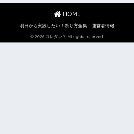
HOME
明日から実践したい！断り方全集
運営者情報
© 2026 コレダレ？ All rights reserved.