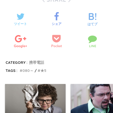
ツイート
シェア
はてブ
LINE
Google+
Pocket
CATEGORY :
携帯電話
TAGS :
080～
★5