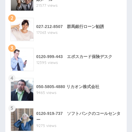
21577 views
2
027-212-8507 群馬銀行ローン勧誘
17063 views
3
0120-999-443 エポスカード保険デスク
12395 views
4
050-5805-4880 リカオン株式会社
9465 views
5
0120-919-737 ソフトバンクのコールセンタ
ー
9275 views