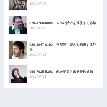
2026/07/29
070-4768-0084 未払い請求を催促する詐欺
2026/07/29
080-2647-6192 再配達手続きを誘導する詐
欺
2026/07/29
090-7035-5396 配送業者と偽る詐欺通知
2026/07/28