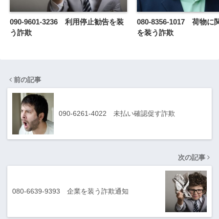
090-9601-3236 利用停止勧告を装
080-8356-1017 荷
う詐欺
を装う詐欺
前の記事
090-6261-4022 未払い確認促す詐欺
次の記事
080-6639-9393 企業を装う詐欺通知