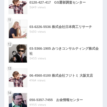
0120-427-417 GS選挙調査センター
5649 views
11
03-6226-5536 株式会社日本商工リサーチ
5630 views
12
03-5366-1905 みつきコンサルティング株式会
社
5455 views
13
06-4560-0100 株式会社フジトミ 大阪支店
4964 views
14
050-5357-7455 お金情報センター
4955 views