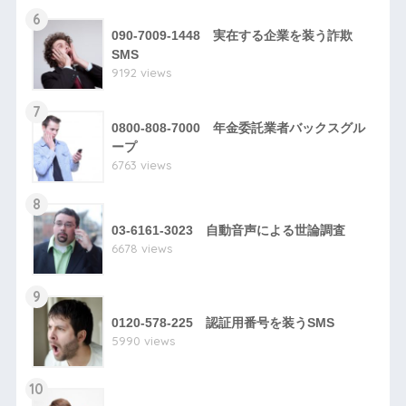
6
090-7009-1448 実在する企業を装う詐欺
SMS
9192 views
7
0800-808-7000 年金委託業者バックスグル
ープ
6763 views
8
03-6161-3023 自動音声による世論調査
6678 views
9
0120-578-225 認証用番号を装うSMS
5990 views
10