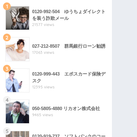
1
0120-992-504 ゆうちょダイレクト
を装う詐欺メール
21577 views
2
027-212-8507 群馬銀行ローン勧誘
17063 views
3
0120-999-443 エポスカード保険デ
スク
12395 views
4
050-5805-4880 リカオン株式会社
9465 views
5
0120-919-737 ソフトバンクのコー