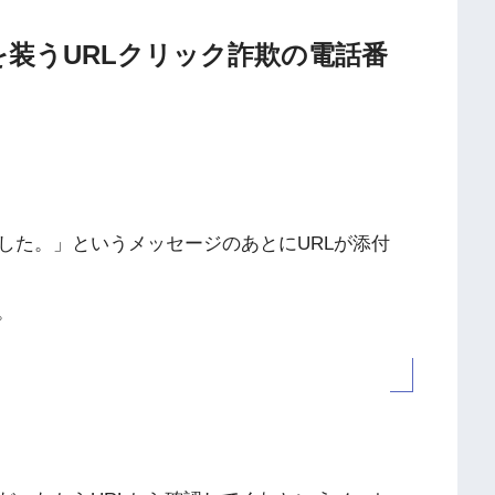
在通知を装うURLクリック詐欺の電話番
した。」というメッセージのあとにURLが添付
。