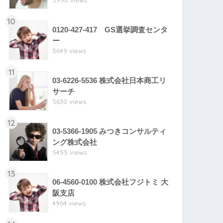
5990 views
10
0120-427-417 GS選挙調査センタ
ー
5649 views
11
03-6226-5536 株式会社日本商工リ
サーチ
5630 views
12
03-5366-1905 みつきコンサルティ
ング株式会社
5455 views
13
06-4560-0100 株式会社フジトミ 大
阪支店
4964 views