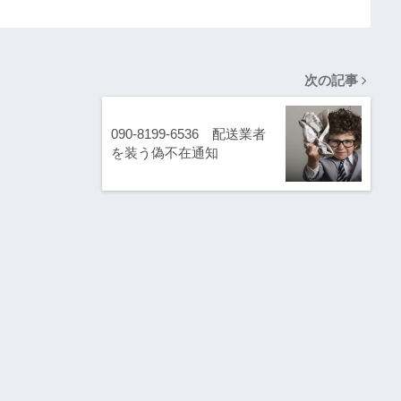
次の記事
090-8199-6536 配送業者
を装う偽不在通知