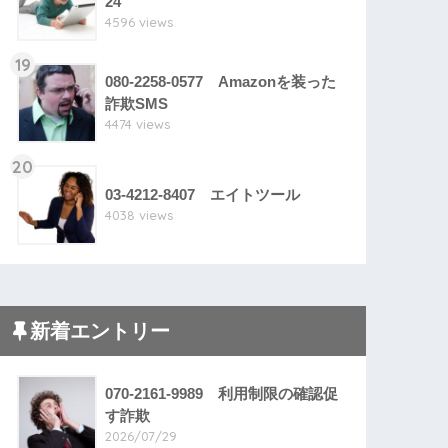
24
4596 views
19
080-2258-0577 Amazonを装った
詐欺SMS
4474 views
20
03-4212-8407 エイトツール
4038 views
新着エントリー
070-2161-9989 利用制限の確認促
す詐欺
2026/07/29