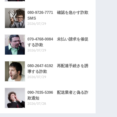
080-9726-7771 確認を急かす詐欺
SMS
2026/07/29
070-4768-0084 未払い請求を催促
する詐欺
2026/07/29
080-2647-6192 再配達手続きを誘
導する詐欺
2026/07/29
090-7035-5396 配送業者と偽る詐
欺通知
2026/07/28