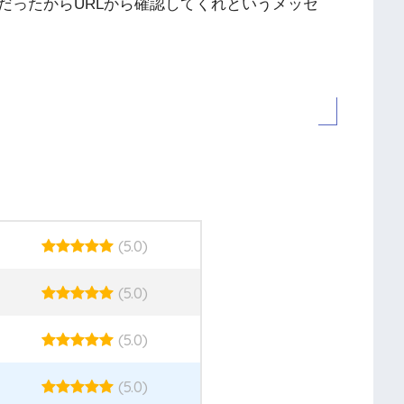
だったからURLから確認してくれというメッセ
(5.0)
(5.0)
(5.0)
(5.0)