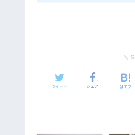
ツイート
シェア
はてブ