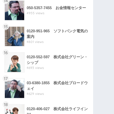
14
050-5357-7455 お金情報センター
4955 views
15
0120-951-965 ソフトバンク電気の
案内
4801 views
16
0120-552-597 株式会社グリーン・
シップ
4693 views
17
03-6380-1855 株式会社ブロードウ
ェイ
4629 views
18
0120-406-027 株式会社ライフイン