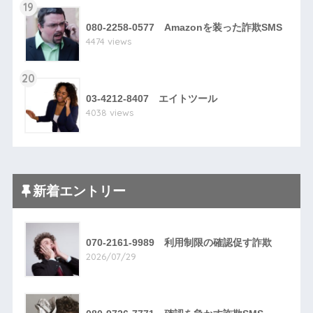
19
080-2258-0577 Amazonを装った詐欺SMS
4474 views
20
03-4212-8407 エイトツール
4038 views
新着エントリー
070-2161-9989 利用制限の確認促す詐欺
2026/07/29