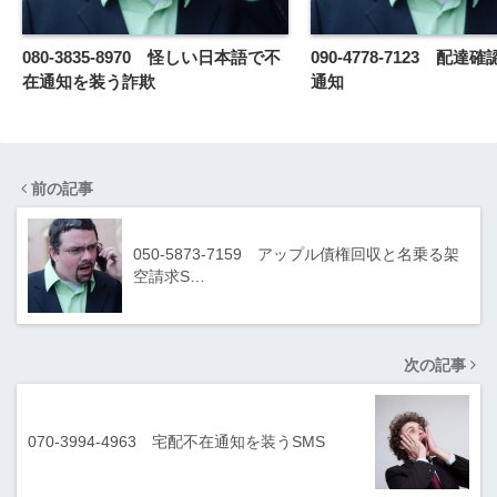
080-3835-8970 怪しい日本語で不
090-4778-7123 配
在通知を装う詐欺
通知
前の記事
050-5873-7159 アップル債権回収と名乗る架
空請求S…
次の記事
070-3994-4963 宅配不在通知を装うSMS