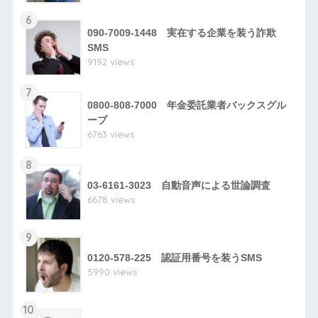
6
090-7009-1448 実在する企業を装う詐欺
SMS
9192 views
7
0800-808-7000 年金委託業者バックスグル
ープ
6763 views
8
03-6161-3023 自動音声による世論調査
6678 views
9
0120-578-225 認証用番号を装うSMS
5990 views
10