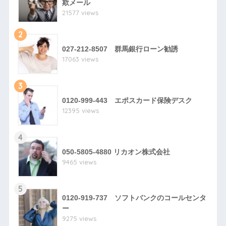
欺メール
21577 views
2
027-212-8507 群馬銀行ローン勧誘
17063 views
3
0120-999-443 エポスカード保険デスク
12395 views
4
050-5805-4880 リカオン株式会社
9465 views
5
0120-919-737 ソフトバンクのコールセンタ
ー
9275 views