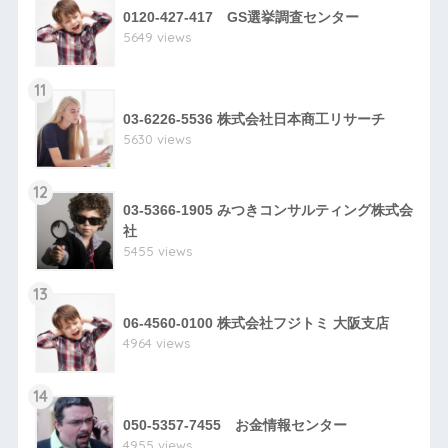
0120-427-417 GS選挙調査センター
5649 views
11
03-6226-5536 株式会社日本商工リサーチ
5630 views
12
03-5366-1905 みつきコンサルティング株式会
社
5455 views
13
06-4560-0100 株式会社フジトミ 大阪支店
4964 views
14
050-5357-7455 お金情報センター
4955 views