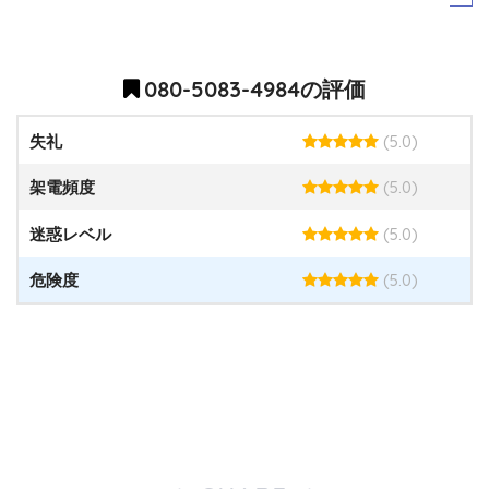
080-5083-4984の評価
(5.0)
失礼
(5.0)
架電頻度
(5.0)
迷惑レベル
(5.0)
危険度