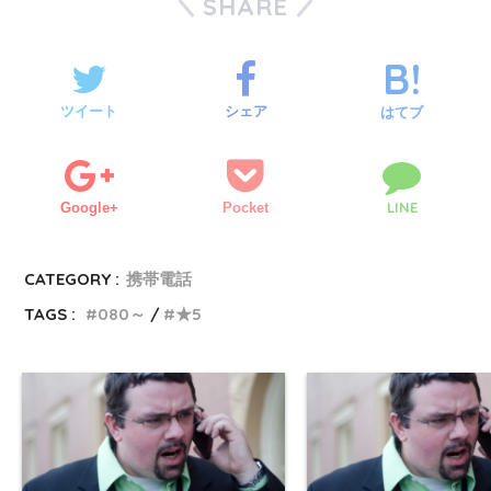
SHARE
ツイート
シェア
はてブ
LINE
Google+
Pocket
CATEGORY :
携帯電話
TAGS :
080～
★5