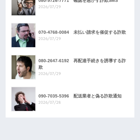
080-9726-7771 確認を急かす詐欺SMS
2026/07/29
070-4768-0084 未払い請求を催促する詐欺
2026/07/29
080-2647-6192 再配達手続きを誘導する詐
欺
2026/07/29
090-7035-5396 配送業者と偽る詐欺通知
2026/07/28