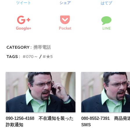
ツイート
シェア
はてブ
LINE
Google+
Pocket
CATEGORY :
携帯電話
TAGS :
070～
★5
090-1256-4168 不在通知を装った
080-8552-7391 商品
詐欺通知
SMS