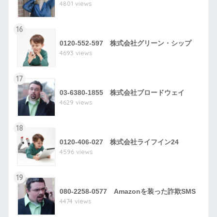
4801 views
16
0120-552-597 株式会社グリーン・シップ
4693 views
17
03-6380-1855 株式会社ブロードウェイ
4629 views
18
0120-406-027 株式会社ライフイン24
4596 views
19
080-2258-0577 Amazonを装った詐欺SMS
4474 views