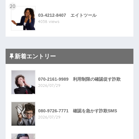
20
03-4212-8407 エイトツール
4038 views
新着エントリー
070-2161-9989 利用制限の確認促す詐欺
2026/07/29
080-9726-7771 確認を急かす詐欺SMS
2026/07/29