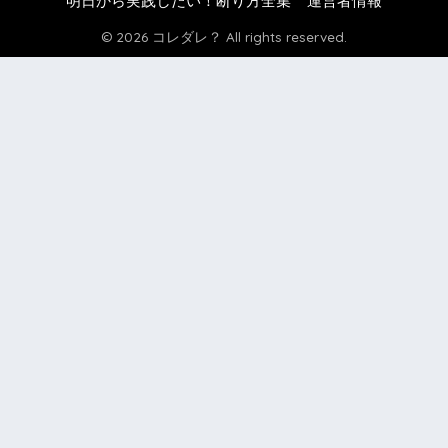
明日から実践したい！断り方全集
運営者情報
© 2026 コレダレ？ All rights reserved.