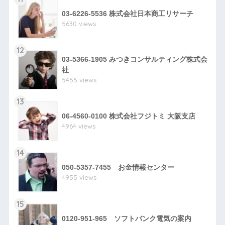
03-6226-5536 株式会社日本商工リサーチ
5630 views
12
03-5366-1905 みつきコンサルティング株式会
社
5455 views
13
06-4560-0100 株式会社フジトミ 大阪支店
4964 views
14
050-5357-7455 お金情報センター
4955 views
15
0120-951-965 ソフトバンク電気の案内