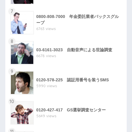
7
0800-808-7000 年金委託業者バックスグル
ープ
6763 views
8
03-6161-3023 自動音声による世論調査
6678 views
9
0120-578-225 認証用番号を装うSMS
5990 views
10
0120-427-417 GS選挙調査センター
5649 views
11