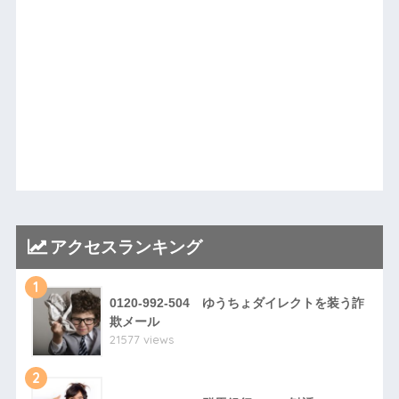
アクセスランキング
1
0120-992-504 ゆうちょダイレクトを装う詐
欺メール
21577 views
2