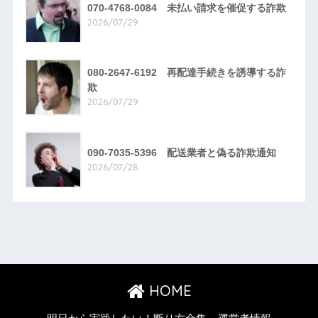
070-4768-0084 未払い請求を催促する詐欺
2026/07/29
080-2647-6192 再配達手続きを誘導する詐
欺
2026/07/29
090-7035-5396 配送業者と偽る詐欺通知
2026/07/28
HOME