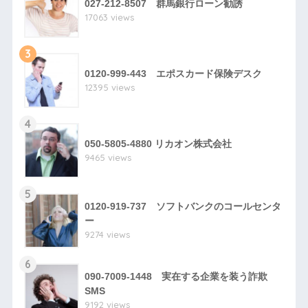
027-212-8507 群馬銀行ローン勧誘
17063 views
3
0120-999-443 エポスカード保険デスク
12395 views
4
050-5805-4880 リカオン株式会社
9465 views
5
0120-919-737 ソフトバンクのコールセンタ
ー
9274 views
6
090-7009-1448 実在する企業を装う詐欺
SMS
9192 views