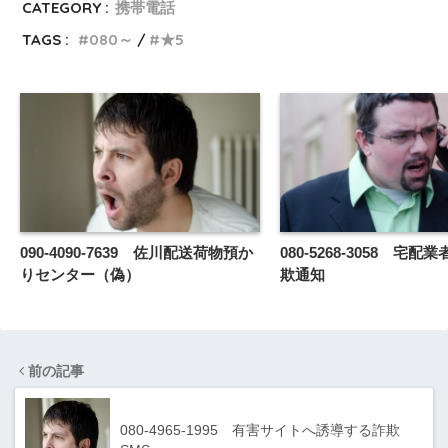
CATEGORY :
携帯電話
TAGS :
080～
★5
090-4090-7639 佐川配送荷物預か
080-5268-3058 宅
りセンター（偽）
欺通知
前の記事
080-4965-1995 有害サイトへ誘導する詐欺