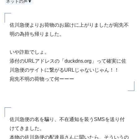
ネットの声▼
佐川急便よりお荷物のお届けに上がりましたが宛先不
明の為持ち帰りました。
いや詐欺でしょ。
添付のURLアドレスの「duckdns.org」って確実に佐
川急便のサイトに繋がるURLじゃないじゃん！！
宛先不明の荷物って何ーーー
佐川急便の名を騙り、不在通知を装うSMSを送り付
けてきました。
本物の佐川急便の配達員さんに聞いたら、そういうの