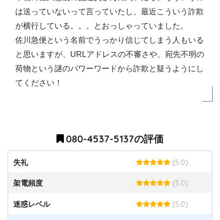
は送っていないって言っていたし、最近こういう詐欺
が横行している。。。とおっしゃっていました。
佐川急便という名前でうっかり信じてしまう人もいる
と思いますが、URLアドレスの不審さや、宛先不明の
荷物という謎のパワーワードから詐欺と疑うようにし
てください！
080-4537-5137の評価
(5.0)
失礼
(5.0)
架電頻度
(5.0)
迷惑レベル