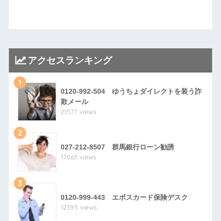
アクセスランキング
1
0120-992-504 ゆうちょダイレクトを装う詐
欺メール
21577 views
2
027-212-8507 群馬銀行ローン勧誘
17063 views
3
0120-999-443 エポスカード保険デスク
12395 views