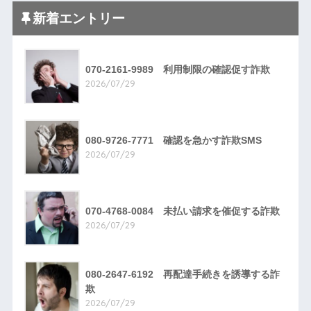
新着エントリー
070-2161-9989 利用制限の確認促す詐欺
2026/07/29
080-9726-7771 確認を急かす詐欺SMS
2026/07/29
070-4768-0084 未払い請求を催促する詐欺
2026/07/29
080-2647-6192 再配達手続きを誘導する詐
欺
2026/07/29