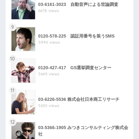
03-6161-3023 自動音声による世論調査
6678 views
9
0120-578-225 認証用番号を装うSMS
5990 views
10
0120-427-417 GS選挙調査センター
5649 views
11
03-6226-5536 株式会社日本商工リサーチ
5630 views
12
03-5366-1905 みつきコンサルティング株式会
社