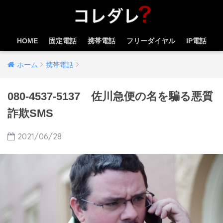
HOME
固定電話
携帯電話
フリーダイヤル
IP電話
ホーム
携帯電話
080-4537-5137 佐川急便の名を騙る悪質
詐欺SMS
2021/06/28