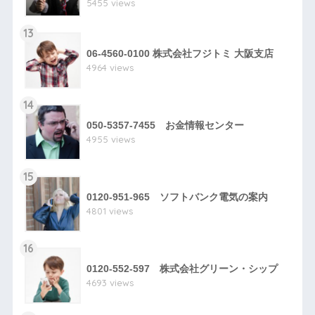
5455 views
13
06-4560-0100 株式会社フジトミ 大阪支店
4964 views
14
050-5357-7455 お金情報センター
4955 views
15
0120-951-965 ソフトバンク電気の案内
4801 views
16
0120-552-597 株式会社グリーン・シップ
4693 views