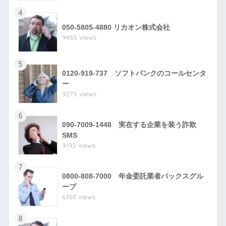
4
050-5805-4880 リカオン株式会社
9465 views
5
0120-919-737 ソフトバンクのコールセンタ
ー
9275 views
6
090-7009-1448 実在する企業を装う詐欺
SMS
9192 views
7
0800-808-7000 年金委託業者バックスグル
ープ
6763 views
8