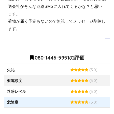
送会社がそんな連絡SMSに入れてくるかな？と思い
ます。
荷物が届く予定もないので無視してメッセージ削除し
ます。
080-1446-5951の評価
(5.0)
失礼
(5.0)
架電頻度
(5.0)
迷惑レベル
(5.0)
危険度