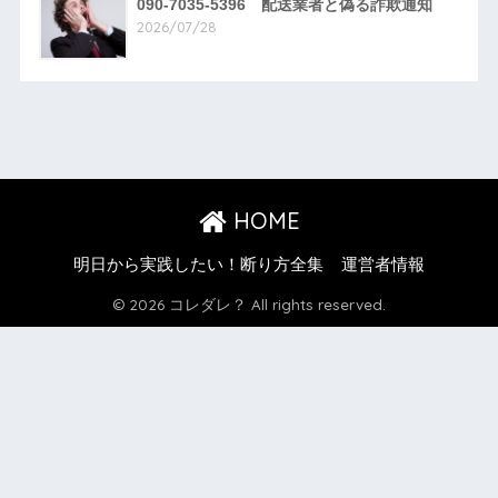
090-7035-5396 配送業者と偽る詐欺通知
2026/07/28
HOME
明日から実践したい！断り方全集
運営者情報
© 2026 コレダレ？ All rights reserved.