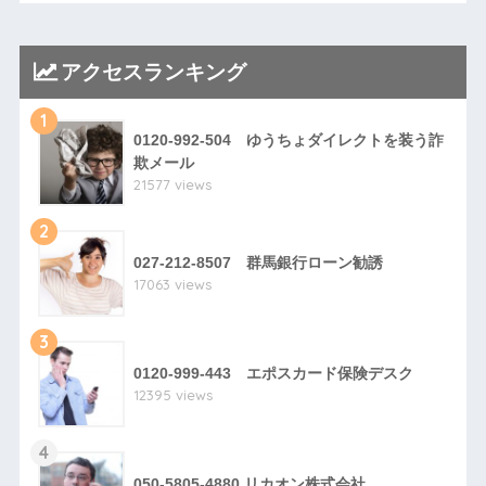
アクセスランキング
1
0120-992-504 ゆうちょダイレクトを装う詐
欺メール
21577 views
2
027-212-8507 群馬銀行ローン勧誘
17063 views
3
0120-999-443 エポスカード保険デスク
12395 views
4
050-5805-4880 リカオン株式会社