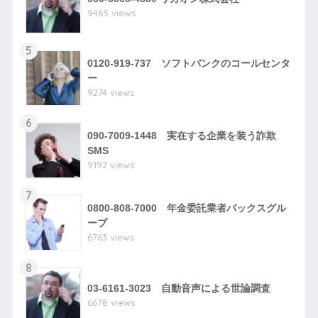
9465 views
5
0120-919-737 ソフトバンクのコールセンタ
ー
9274 views
6
090-7009-1448 実在する企業を装う詐欺
SMS
9192 views
7
0800-808-7000 年金委託業者バックスグル
ープ
6763 views
8
03-6161-3023 自動音声による世論調査
6678 views