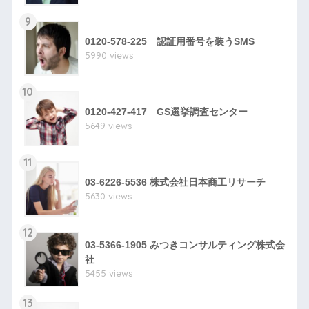
9
0120-578-225 認証用番号を装うSMS
5990 views
10
0120-427-417 GS選挙調査センター
5649 views
11
03-6226-5536 株式会社日本商工リサーチ
5630 views
12
03-5366-1905 みつきコンサルティング株式会
社
5455 views
13