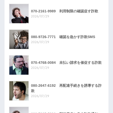
070-2161-9989 利用制限の確認促す詐欺
2026/07/29
080-9726-7771 確認を急かす詐欺SMS
2026/07/29
070-4768-0084 未払い請求を催促する詐欺
2026/07/29
080-2647-6192 再配達手続きを誘導する詐
欺
2026/07/29