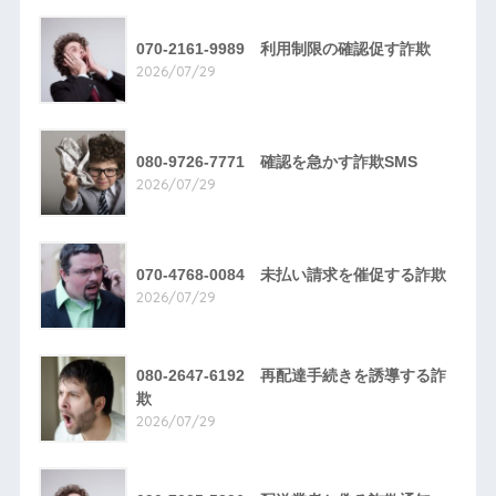
070-2161-9989 利用制限の確認促す詐欺
2026/07/29
080-9726-7771 確認を急かす詐欺SMS
2026/07/29
070-4768-0084 未払い請求を催促する詐欺
2026/07/29
080-2647-6192 再配達手続きを誘導する詐
欺
2026/07/29