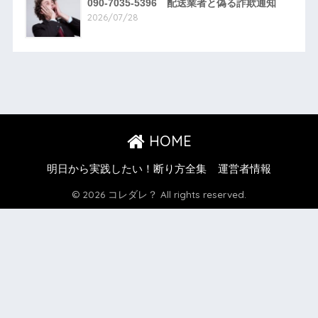
090-7035-5396 配送業者と偽る詐欺通知
2026/07/28
HOME
明日から実践したい！断り方全集
運営者情報
© 2026 コレダレ？ All rights reserved.