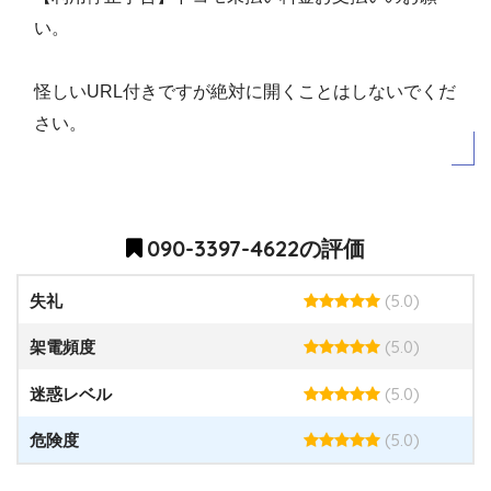
い。
怪しいURL付きですが絶対に開くことはしないでくだ
さい。
090-3397-4622の評価
(5.0)
失礼
(5.0)
架電頻度
(5.0)
迷惑レベル
(5.0)
危険度