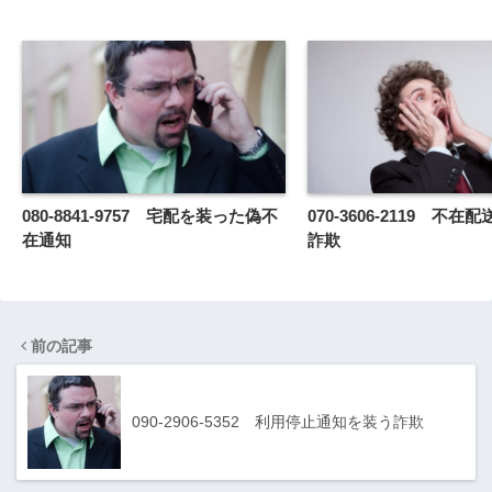
080-8841-9757 宅配を装った偽不
070-3606-2119 不
在通知
詐欺
前の記事
090-2906-5352 利用停止通知を装う詐欺