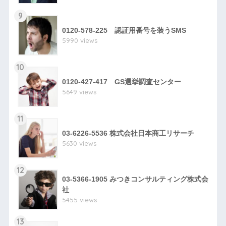
9
0120-578-225 認証用番号を装うSMS
5990 views
10
0120-427-417 GS選挙調査センター
5649 views
11
03-6226-5536 株式会社日本商工リサーチ
5630 views
12
03-5366-1905 みつきコンサルティング株式会
社
5455 views
13