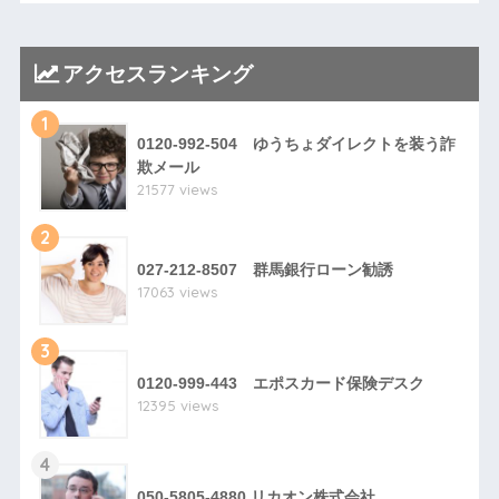
アクセスランキング
1
0120-992-504 ゆうちょダイレクトを装う詐
欺メール
21577 views
2
027-212-8507 群馬銀行ローン勧誘
17063 views
3
0120-999-443 エポスカード保険デスク
12395 views
4
050-5805-4880 リカオン株式会社