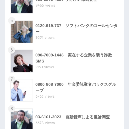
9465 views
5
0120-919-737 ソフトバンクのコールセンタ
ー
9274 views
6
090-7009-1448 実在する企業を装う詐欺
SMS
9191 views
7
0800-808-7000 年金委託業者バックスグル
ープ
6763 views
8
03-6161-3023 自動音声による世論調査
6678 views