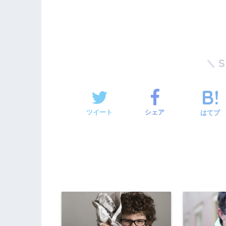
ツイート
シェア
はてブ