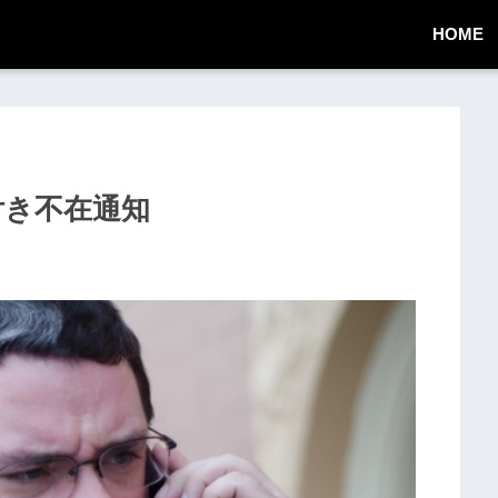
HOME
RL付き不在通知