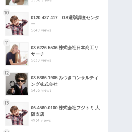
5990 views
10
0120-427-417 GS選挙調査センタ
ー
5649 views
11
03-6226-5536 株式会社日本商工リ
サーチ
5630 views
12
03-5366-1905 みつきコンサルティ
ング株式会社
5455 views
13
06-4560-0100 株式会社フジトミ 大
阪支店
4964 views