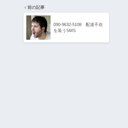
前の記事
090-9632-5108 配達不在
を装うSMS