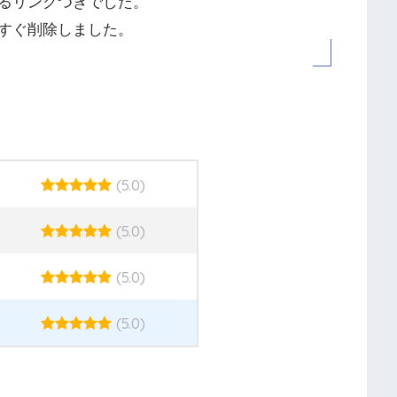
るリンクつきでした。
すぐ削除しました。
(5.0)
(5.0)
(5.0)
(5.0)