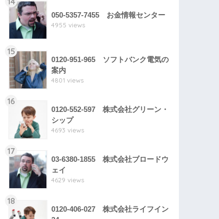
14
050-5357-7455 お金情報センター
4955 views
15
0120-951-965 ソフトバンク電気の
案内
4801 views
16
0120-552-597 株式会社グリーン・
シップ
4693 views
17
03-6380-1855 株式会社ブロードウ
ェイ
4629 views
18
0120-406-027 株式会社ライフイン