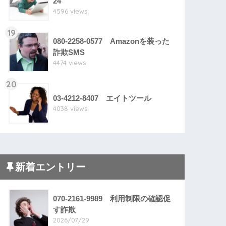
24
4596 views
19
080-2258-0577 Amazonを装った
詐欺SMS
4474 views
20
03-4212-8407 エイトツール
4038 views
新着エントリー
070-2161-9989 利用制限の確認促
す詐欺
2026/07/29