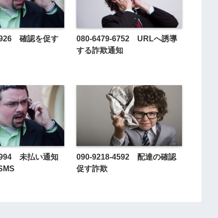
0-3926 確認を促す
080-6479-6752 URLへ誘導
する詐欺通知
4-1994 未払い通知
090-9218-4592 配達の確認
SMS
促す詐欺