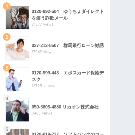
1
0120-992-504 ゆうちょダイレクト
を装う詐欺メール
21577 views
2
027-212-8507 群馬銀行ローン勧誘
17063 views
3
0120-999-443 エポスカード保険デ
スク
12395 views
4
050-5805-4880 リカオン株式会社
9465 views
5
0120-919-737 ソフトバンクのコー