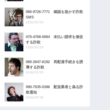
080-9726-7771 確認を急かす詐欺
SMS
2026/07/29
070-4768-0084 未払い請求を催促
する詐欺
2026/07/29
080-2647-6192 再配達手続きを誘
導する詐欺
2026/07/29
090-7035-5396 配送業者と偽る詐
欺通知
2026/07/28