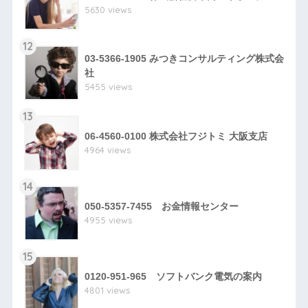
5630 views
12
03-5366-1905 みつきコンサルティング株式会
社
5455 views
13
06-4560-0100 株式会社フジトミ 大阪支店
4964 views
14
050-5357-7455 お金情報センター
4955 views
15
0120-951-965 ソフトバンク電気の案内
4801 views