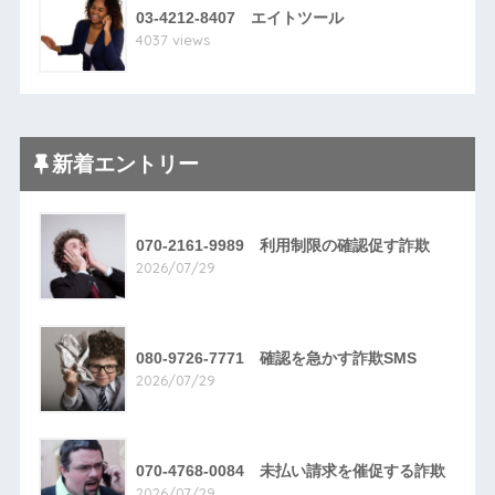
03-4212-8407 エイトツール
4037 views
新着エントリー
070-2161-9989 利用制限の確認促す詐欺
2026/07/29
080-9726-7771 確認を急かす詐欺SMS
2026/07/29
070-4768-0084 未払い請求を催促する詐欺
2026/07/29