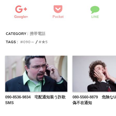
LINE
Google+
Pocket
CATEGORY :
携帯電話
TAGS :
090～
★5
090-8536-9834 宅配通知装う詐欺
080-5560-8879 危険
SMS
偽不在通知