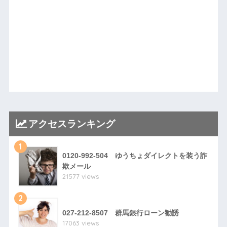
アクセスランキング
1
0120-992-504 ゆうちょダイレクトを装う詐
欺メール
21577 views
2
027-212-8507 群馬銀行ローン勧誘
17063 views