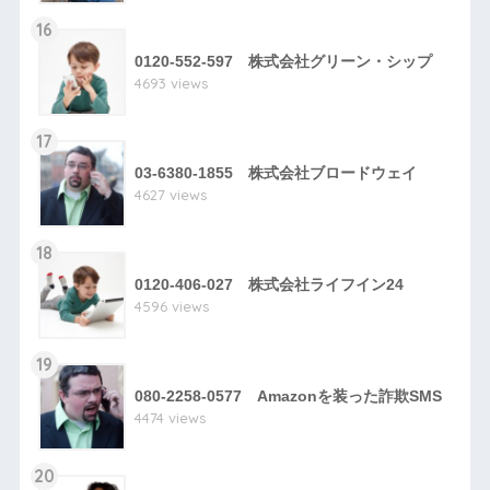
16
0120-552-597 株式会社グリーン・シップ
4693 views
17
03-6380-1855 株式会社ブロードウェイ
4627 views
18
0120-406-027 株式会社ライフイン24
4596 views
19
080-2258-0577 Amazonを装った詐欺SMS
4474 views
20