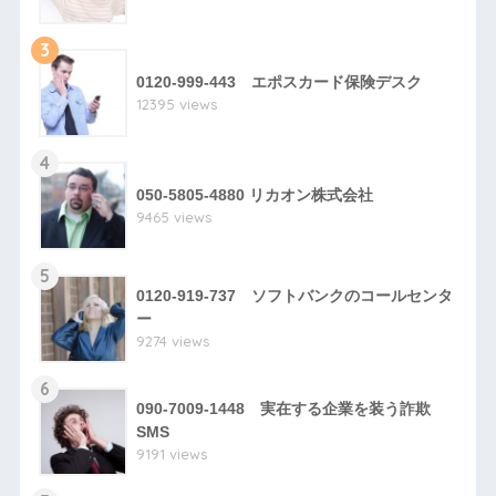
3
0120-999-443 エポスカード保険デスク
12395 views
4
050-5805-4880 リカオン株式会社
9465 views
5
0120-919-737 ソフトバンクのコールセンタ
ー
9274 views
6
090-7009-1448 実在する企業を装う詐欺
SMS
9191 views