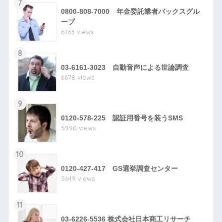
7
0800-808-7000 年金委託業者バックスグル
ープ
6763 views
8
03-6161-3023 自動音声による世論調査
6678 views
9
0120-578-225 認証用番号を装うSMS
5990 views
10
0120-427-417 GS選挙調査センター
5649 views
11
03-6226-5536 株式会社日本商工リサーチ