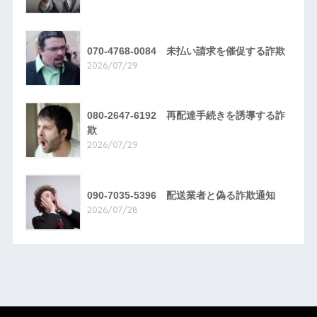
070-4768-0084 未払い請求を催促する詐欺
2026/07/29
080-2647-6192 再配達手続きを誘導する詐
欺
2026/07/29
090-7035-5396 配送業者と偽る詐欺通知
2026/07/28