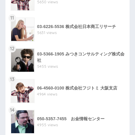
5650 views
11
03-6226-5536 株式会社日本商工リサーチ
5631 views
12
03-5366-1905 みつきコンサルティング株式会
社
5455 views
13
06-4560-0100 株式会社フジトミ 大阪支店
4964 views
14
050-5357-7455 お金情報センター
4955 views