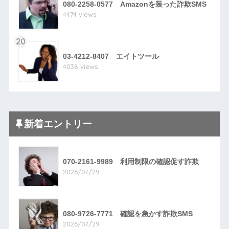
080-2258-0577 Amazonを装った詐欺SMS
4474 views
20
03-4212-8407 エイトツール
4038 views
新着エントリー
070-2161-9989 利用制限の確認促す詐欺
2026/07/29
080-9726-7771 確認を急かす詐欺SMS
2026/07/29