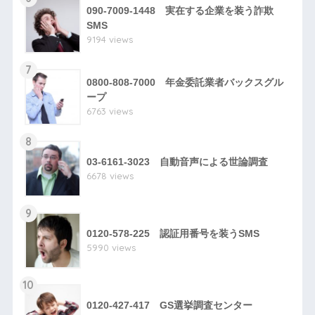
090-7009-1448 実在する企業を装う詐欺
SMS
9194 views
7
0800-808-7000 年金委託業者バックスグル
ープ
6763 views
8
03-6161-3023 自動音声による世論調査
6678 views
9
0120-578-225 認証用番号を装うSMS
5990 views
10
0120-427-417 GS選挙調査センター