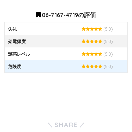
06-7167-4719の評価
(5.0)
失礼
(5.0)
架電頻度
(5.0)
迷惑レベル
(5.0)
危険度
SHARE