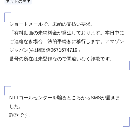
ネットの声▼
ショートメールで、未納の支払い要求。
「有料動画の未納料金が発生しております。本日中に
ご連絡なき場合、法的手続きに移行します。アマゾン
ジャパン(株)相談係0671674719」
番号の所在は未登録なので間違いなく詐欺です。
NTTコールセンターを騙るところからSMSが届きま
した。
詐欺です。