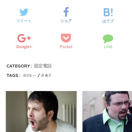
ツイート
シェア
はてブ
LINE
Google+
Pocket
CATEGORY :
固定電話
TAGS :
06～
★5