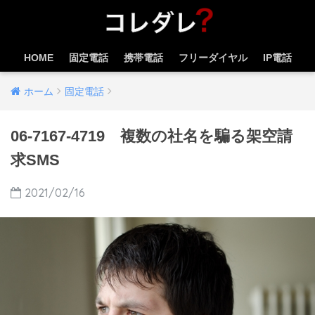
HOME
固定電話
携帯電話
フリーダイヤル
IP電話
ホーム
固定電話
06-7167-4719 複数の社名を騙る架空請
求SMS
2021/02/16