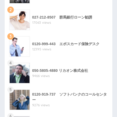
2
027-212-8507 群馬銀行ローン勧誘
17063 views
3
0120-999-443 エポスカード保険デスク
12395 views
4
050-5805-4880 リカオン株式会社
9466 views
5
0120-919-737 ソフトバンクのコールセンタ
ー
9276 views
6