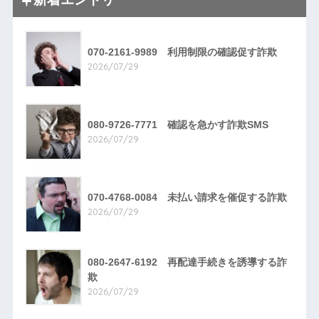
070-2161-9989 利用制限の確認促す詐欺
2026/07/29
080-9726-7771 確認を急かす詐欺SMS
2026/07/29
070-4768-0084 未払い請求を催促する詐欺
2026/07/29
080-2647-6192 再配達手続きを誘導する詐
欺
2026/07/29