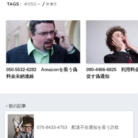
TAGS :
050～
★5
050-5532-6282 Amazonを装う偽
090-4466-6825 利
料金未納連絡
促す偽通知
前の記事
070-8433-4753 配達不在通知を装う詐欺