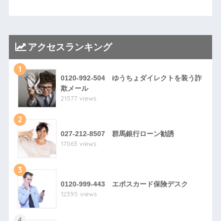
アクセスランキング
1
0120-992-504 ゆうちょダイレクトを装う詐
欺メール
21577 views
2
027-212-8507 群馬銀行ローン勧誘
17063 views
3
0120-999-443 エポスカード保険デスク
12395 views
4