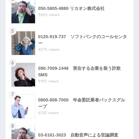
050-5805-4880 リカオン株式会社
9465 views
5
0120-919-737 ソフトバンクのコールセンタ
ー
9275 views
6
090-7009-1448 実在する企業を装う詐欺
SMS
9192 views
7
0800-808-7000 年金委託業者バックスグル
ープ
6763 views
8
03-6161-3023 自動音声による世論調査