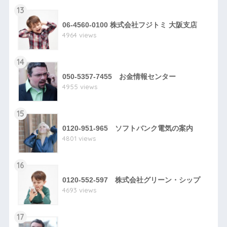
13
06-4560-0100 株式会社フジトミ 大阪支店
4964 views
14
050-5357-7455 お金情報センター
4955 views
15
0120-951-965 ソフトバンク電気の案内
4801 views
16
0120-552-597 株式会社グリーン・シップ
4693 views
17