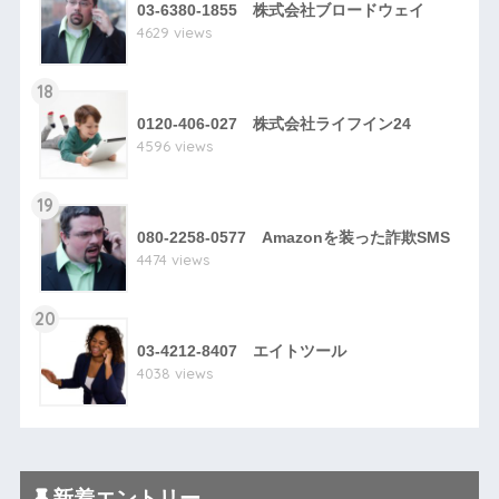
03-6380-1855 株式会社ブロードウェイ
4629 views
18
0120-406-027 株式会社ライフイン24
4596 views
19
080-2258-0577 Amazonを装った詐欺SMS
4474 views
20
03-4212-8407 エイトツール
4038 views
新着エントリー