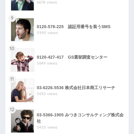
6678 views
9
0120-578-225 認証用番号を装うSMS
5990 views
10
0120-427-417 GS選挙調査センター
5649 views
11
03-6226-5536 株式会社日本商工リサーチ
5630 views
12
03-5366-1905 みつきコンサルティング株式会
社
5455 views