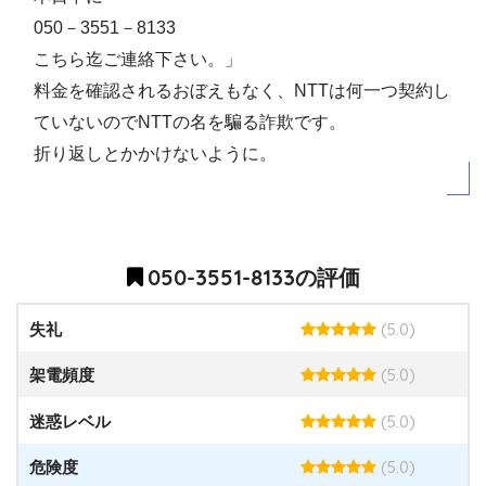
050－3551－8133
こちら迄ご連絡下さい。」
料金を確認されるおぼえもなく、NTTは何一つ契約し
ていないのでNTTの名を騙る詐欺です。
折り返しとかかけないように。
050-3551-8133の評価
(5.0)
失礼
(5.0)
架電頻度
(5.0)
迷惑レベル
(5.0)
危険度