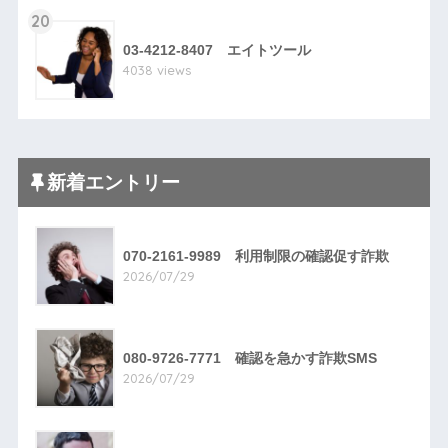
20
03-4212-8407 エイトツール
4038 views
新着エントリー
070-2161-9989 利用制限の確認促す詐欺
2026/07/29
080-9726-7771 確認を急かす詐欺SMS
2026/07/29