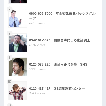
7
0800-808-7000 年金委託業者バックスグル
ープ
6763 views
8
03-6161-3023 自動音声による世論調査
6678 views
9
0120-578-225 認証用番号を装うSMS
5990 views
10
0120-427-417 GS選挙調査センター
5649 views
11