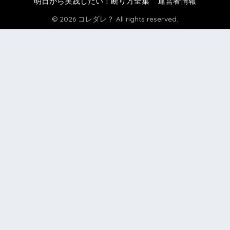
明日から実践したい！断り方全集
運営者情報
© 2026 コレダレ？ All rights reserved.