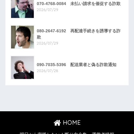
070-4768-0084 未払い請求を催促する詐欺
2026/07/29
080-2647-6192 再配達手続きを誘導する詐
欺
2026/07/29
090-7035-5396 配送業者と偽る詐欺通知
2026/07/28
HOME