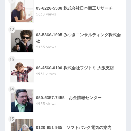
03-6226-5536 株式会社日本商工リサーチ
5630 views
12
03-5366-1905 みつきコンサルティング株式会
社
5455 views
13
06-4560-0100 株式会社フジトミ 大阪支店
4964 views
14
050-5357-7455 お金情報センター
4955 views
15
0120-951-965 ソフトバンク電気の案内