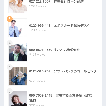
027-212-8507 群馬銀行ローン勧誘
17063 views
3
0120-999-443 エポスカード保険デスク
12395 views
4
050-5805-4880 リカオン株式会社
9465 views
5
0120-919-737 ソフトバンクのコールセンタ
ー
9274 views
6
090-7009-1448 実在する企業を装う詐欺
SMS
9191 views