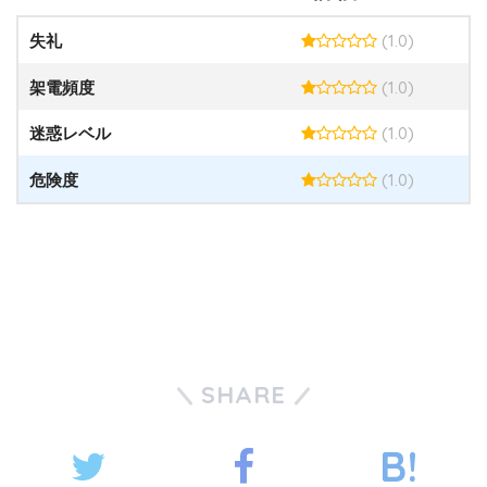
(1.0)
失礼
(1.0)
架電頻度
(1.0)
迷惑レベル
(1.0)
危険度
SHARE