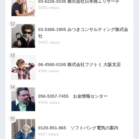
03-6226-5536 株式会社日本商工リサーチ
5630 views
12
03-5366-1905 みつきコンサルティング株式会
社
5455 views
13
06-4560-0100 株式会社フジトミ 大阪支店
4964 views
14
050-5357-7455 お金情報センター
4955 views
15
0120-951-965 ソフトバンク電気の案内
4801 views