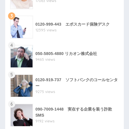
17063 views
3
0120-999-443 エポスカード保険デスク
12395 views
4
050-5805-4880 リカオン株式会社
9465 views
5
0120-919-737 ソフトバンクのコールセンタ
ー
9275 views
6
090-7009-1448 実在する企業を装う詐欺
SMS
9192 views