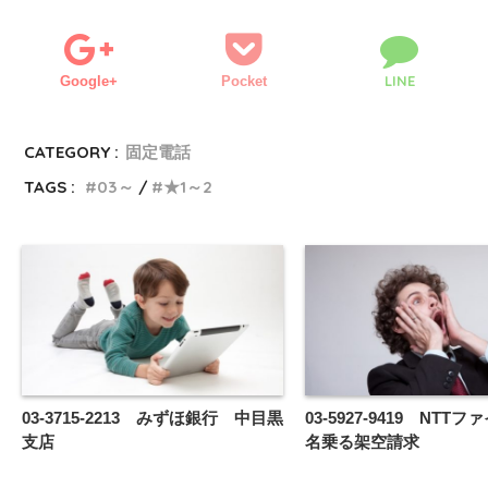
LINE
Google+
Pocket
CATEGORY :
固定電話
TAGS :
03～
★1～2
03-3715-2213 みずほ銀行 中目黒
03-5927-9419 NTT
支店
名乗る架空請求