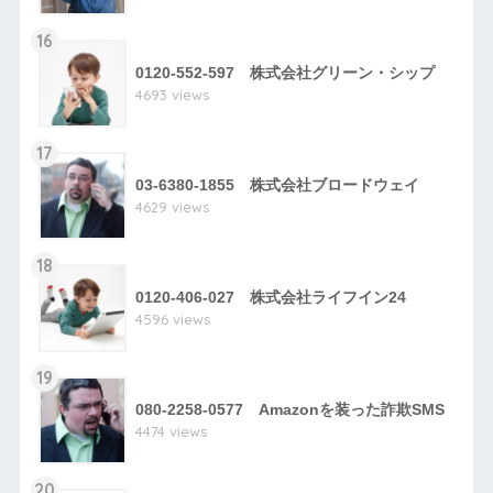
16
0120-552-597 株式会社グリーン・シップ
4693 views
17
03-6380-1855 株式会社ブロードウェイ
4629 views
18
0120-406-027 株式会社ライフイン24
4596 views
19
080-2258-0577 Amazonを装った詐欺SMS
4474 views
20