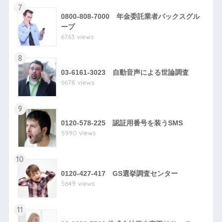
7
0800-808-7000 年金委託業者バックスグル
ープ
6763 views
8
03-6161-3023 自動音声による世論調査
6678 views
9
0120-578-225 認証用番号を装うSMS
5990 views
10
0120-427-417 GS選挙調査センター
5649 views
11