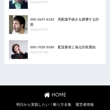
2026/07/29
080-2647-6192 再配達手続きを誘導する詐
欺
2026/07/29
090-7035-5396 配送業者と偽る詐欺通知
2026/07/28
HOME
明日から実践したい！断り方全集
運営者情報