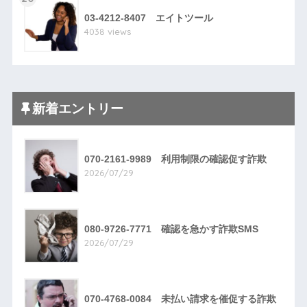
03-4212-8407 エイトツール
4038 views
新着エントリー
070-2161-9989 利用制限の確認促す詐欺
2026/07/29
080-9726-7771 確認を急かす詐欺SMS
2026/07/29
070-4768-0084 未払い請求を催促する詐欺