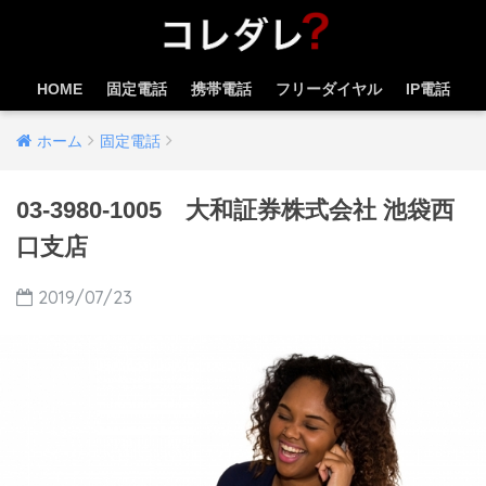
HOME
固定電話
携帯電話
フリーダイヤル
IP電話
ホーム
固定電話
03-3980-1005 大和証券株式会社 池袋西
口支店
2019/07/23