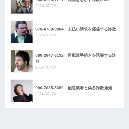
2026/07/29
070-4768-0084 未払い請求を催促する詐欺
2026/07/29
080-2647-6192 再配達手続きを誘導する詐
欺
2026/07/29
090-7035-5396 配送業者と偽る詐欺通知
2026/07/28