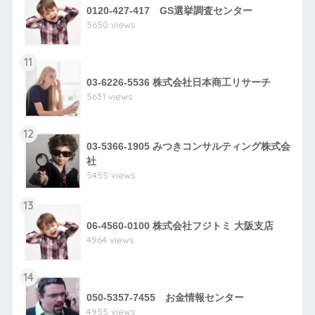
0120-427-417 GS選挙調査センター
5650 views
11
03-6226-5536 株式会社日本商工リサーチ
5631 views
12
03-5366-1905 みつきコンサルティング株式会
社
5455 views
13
06-4560-0100 株式会社フジトミ 大阪支店
4964 views
14
050-5357-7455 お金情報センター
4955 views