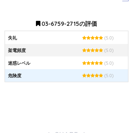
03-6759-2715の評価
(5.0)
失礼
(5.0)
架電頻度
(5.0)
迷惑レベル
(5.0)
危険度