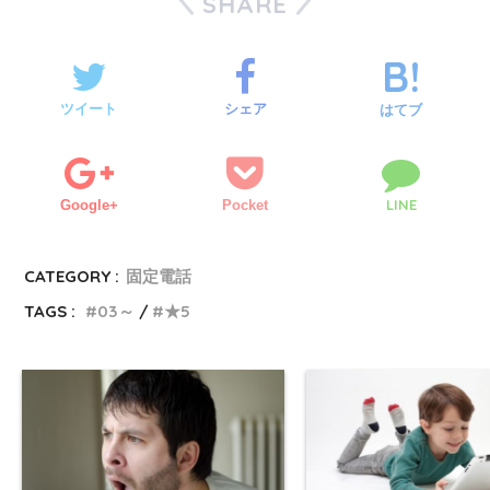
SHARE
ツイート
シェア
はてブ
LINE
Google+
Pocket
CATEGORY :
固定電話
TAGS :
03～
★5