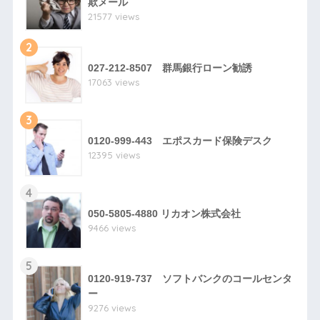
欺メール
21577 views
2
027-212-8507 群馬銀行ローン勧誘
17063 views
3
0120-999-443 エポスカード保険デスク
12395 views
4
050-5805-4880 リカオン株式会社
9466 views
5
0120-919-737 ソフトバンクのコールセンタ
ー
9276 views