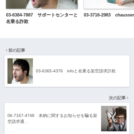
03-6384-7887 サポートセンターと
03-3716-2983 chaus
名乗る詐欺
前の記事
03-6365-4376 infoと名乗る架空請求詐欺
次の記事
06-7167-4748 未納に関するお知らせを騙る架
空請求通…