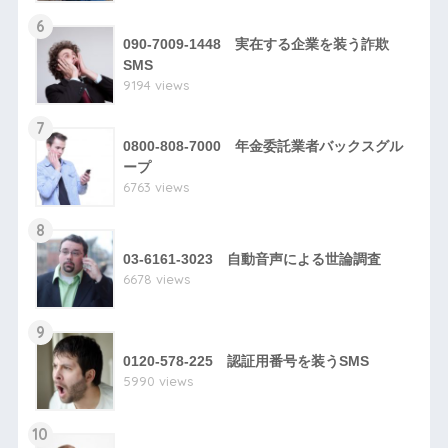
6
090-7009-1448 実在する企業を装う詐欺
SMS
9194 views
7
0800-808-7000 年金委託業者バックスグル
ープ
6763 views
8
03-6161-3023 自動音声による世論調査
6678 views
9
0120-578-225 認証用番号を装うSMS
5990 views
10