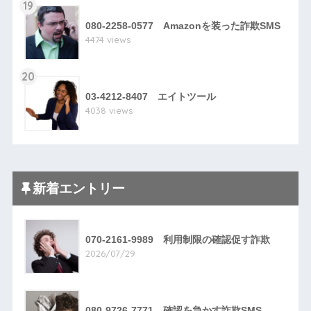
19
080-2258-0577 Amazonを装った詐欺SMS
4474 views
20
03-4212-8407 エイトツール
4038 views
新着エントリー
070-2161-9989 利用制限の確認促す詐欺
2026/07/29
080-9726-7771 確認を急かす詐欺SMS