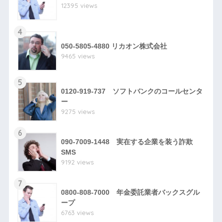
12395 views
4
050-5805-4880 リカオン株式会社
9465 views
5
0120-919-737 ソフトバンクのコールセンタ
ー
9275 views
6
090-7009-1448 実在する企業を装う詐欺
SMS
9192 views
7
0800-808-7000 年金委託業者バックスグル
ープ
6763 views