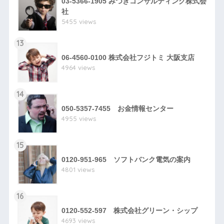
03-5366-1905 みつきコンサルティング株式会
社
5455 views
13
06-4560-0100 株式会社フジトミ 大阪支店
4964 views
14
050-5357-7455 お金情報センター
4955 views
15
0120-951-965 ソフトバンク電気の案内
4801 views
16
0120-552-597 株式会社グリーン・シップ
4693 views