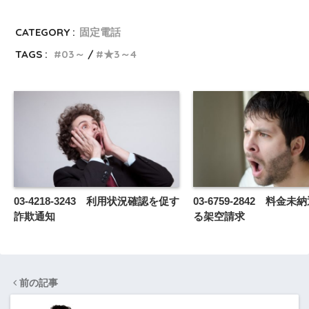
CATEGORY :
固定電話
TAGS :
03～
★3～4
03-4218-3243 利用状況確認を促す
03-6759-2842 料金
詐欺通知
る架空請求
前の記事