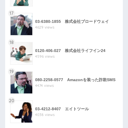
17
03-6380-1855 株式会社ブロードウェイ
4629 views
18
0120-406-027 株式会社ライフイン24
4596 views
19
080-2258-0577 Amazonを装った詐欺SMS
4474 views
20
03-4212-8407 エイトツール
4038 views