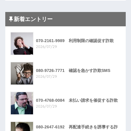
新着エントリー
070-2161-9989 利用制限の確認促す詐欺
2026/07/29
080-9726-7771 確認を急かす詐欺SMS
2026/07/29
070-4768-0084 未払い請求を催促する詐欺
2026/07/29
080-2647-6192 再配達手続きを誘導する詐