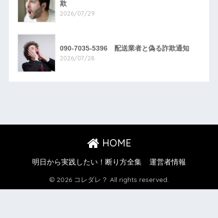
欺
2026/07/29
090-7035-5396 配送業者と偽る詐欺通知
2026/07/28
HOME
明日から実践したい！断り方全集
運営者情報
© 2026 コレダレ？ All rights reserved.