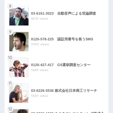
8
03-6161-3023 自動音声による世論調査
6678 views
9
0120-578-225 認証用番号を装うSMS
5990 views
10
0120-427-417 GS選挙調査センター
5649 views
11
03-6226-5536 株式会社日本商工リサーチ
5630 views
12