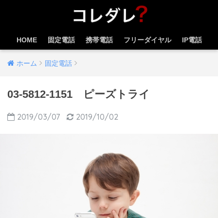
HOME
固定電話
携帯電話
フリーダイヤル
IP電話
ホーム
固定電話
03-5812-1151 ピーズトライ
2019/03/07
2019/10/02