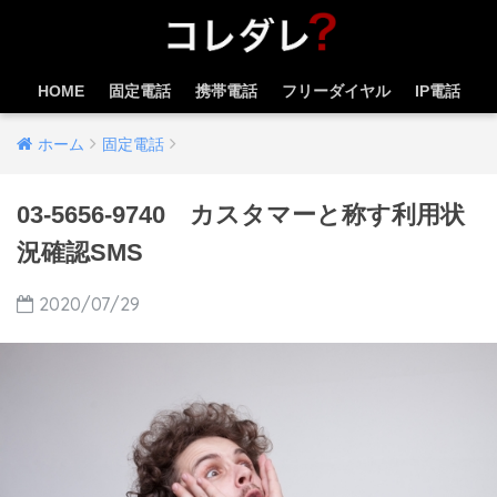
HOME
固定電話
携帯電話
フリーダイヤル
IP電話
ホーム
固定電話
03-5656-9740 カスタマーと称す利用状
況確認SMS
2020/07/29