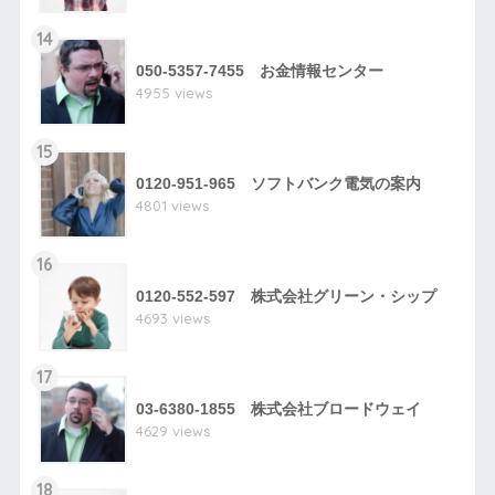
14
050-5357-7455 お金情報センター
4955 views
15
0120-951-965 ソフトバンク電気の案内
4801 views
16
0120-552-597 株式会社グリーン・シップ
4693 views
17
03-6380-1855 株式会社ブロードウェイ
4629 views
18