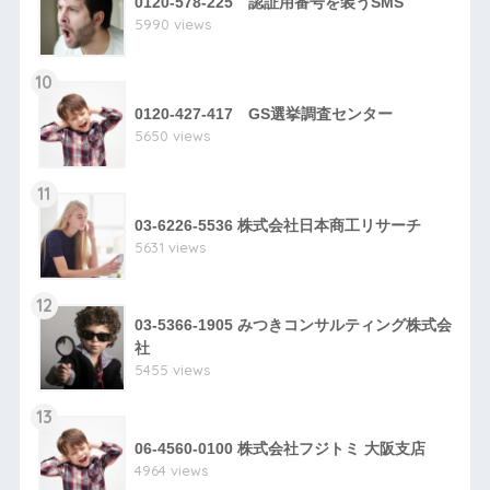
0120-578-225 認証用番号を装うSMS
5990 views
10
0120-427-417 GS選挙調査センター
5650 views
11
03-6226-5536 株式会社日本商工リサーチ
5631 views
12
03-5366-1905 みつきコンサルティング株式会
社
5455 views
13
06-4560-0100 株式会社フジトミ 大阪支店
4964 views