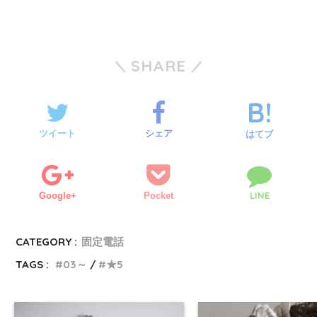
SHARE
ツイート
シェア
はてブ
LINE
Google+
Pocket
CATEGORY :
固定電話
TAGS :
03～
★5