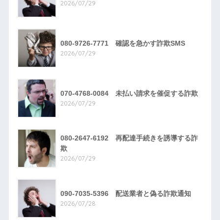
2026/07/29
080-9726-7771 確認を急かす詐欺SMS
2026/07/29
070-4768-0084 未払い請求を催促する詐欺
2026/07/29
080-2647-6192 再配達手続きを誘導する詐
欺
2026/07/29
090-7035-5396 配送業者と偽る詐欺通知
2026/07/28