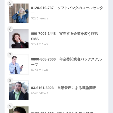
5
0120-919-737 ソフトバンクのコールセンタ
ー
9276 views
6
090-7009-1448 実在する企業を装う詐欺
SMS
9194 views
7
0800-808-7000 年金委託業者バックスグル
ープ
6763 views
8
03-6161-3023 自動音声による世論調査
6678 views
9