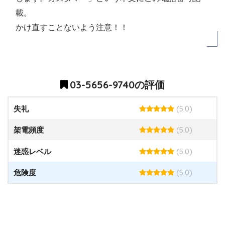
載。
かけ直すことないよう注意！！
03-5656-9740の評価
(5.0)
失礼
(5.0)
架電頻度
(5.0)
迷惑レベル
(5.0)
危険度