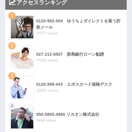
アクセスランキング
1
0120-992-504 ゆうちょダイレクトを装う詐
欺メール
21577 views
2
027-212-8507 群馬銀行ローン勧誘
17063 views
3
0120-999-443 エポスカード保険デスク
12395 views
4
050-5805-4880 リカオン株式会社
9466 views