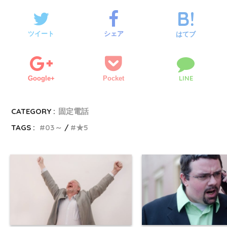
ツイート
シェア
はてブ
LINE
Google+
Pocket
CATEGORY :
固定電話
TAGS :
03～
★5