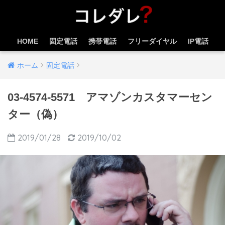
HOME
固定電話
携帯電話
フリーダイヤル
IP電話
ホーム
固定電話
03-4574-5571 アマゾンカスタマーセン
ター（偽）
2019/01/28
2019/10/02