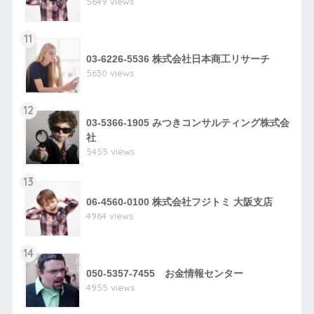
5649 views
11
03-6226-5536 株式会社日本商工リサーチ
5630 views
12
03-5366-1905 みつきコンサルティング株式会
社
5455 views
13
06-4560-0100 株式会社フジトミ 大阪支店
4964 views
14
050-5357-7455 お金情報センター
4955 views