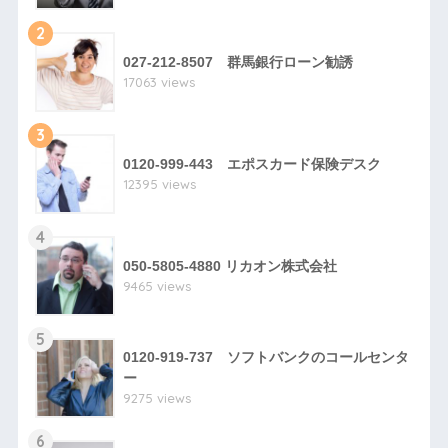
2
027-212-8507 群馬銀行ローン勧誘
17063 views
3
0120-999-443 エポスカード保険デスク
12395 views
4
050-5805-4880 リカオン株式会社
9465 views
5
0120-919-737 ソフトバンクのコールセンタ
ー
9275 views
6