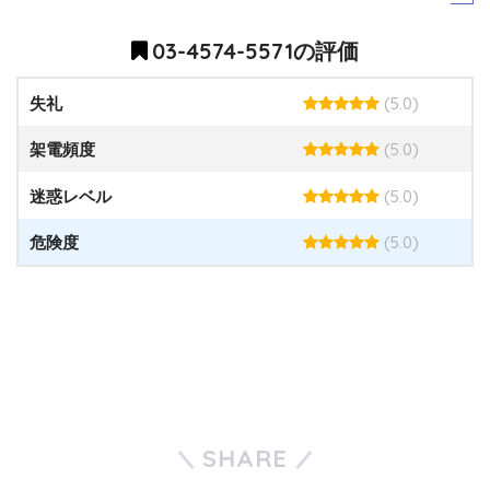
03-4574-5571の評価
(5.0)
失礼
(5.0)
架電頻度
(5.0)
迷惑レベル
(5.0)
危険度
SHARE