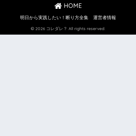
HOME
明日から実践したい！断り方全集
運営者情報
© 2026 コレダレ？ All rights reserved.