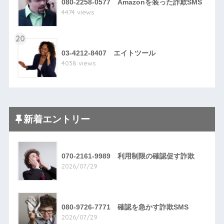
080-2258-0577 Amazonを装った詐欺SMS
4474 views
20
03-4212-8407 エイトツール
4038 views
新着エントリー
070-2161-9989 利用制限の確認促す詐欺
2026/07/29
080-9726-7771 確認を急かす詐欺SMS
2026/07/29