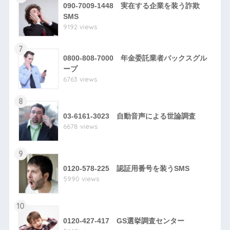
090-7009-1448 実在する企業を装う詐欺
SMS
9192 views
7
0800-808-7000 年金委託業者バックスグル
ープ
6763 views
8
03-6161-3023 自動音声による世論調査
6678 views
9
0120-578-225 認証用番号を装うSMS
5990 views
10
0120-427-417 GS選挙調査センター