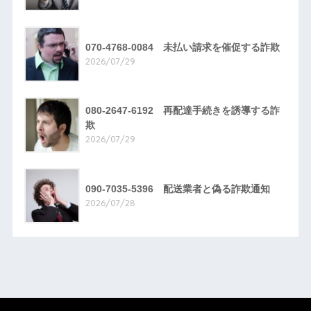
070-4768-0084 未払い請求を催促する詐欺
2026/07/29
080-2647-6192 再配達手続きを誘導する詐
欺
2026/07/29
090-7035-5396 配送業者と偽る詐欺通知
2026/07/28