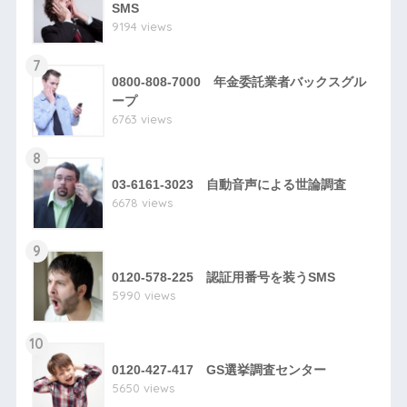
SMS
9194 views
7
0800-808-7000 年金委託業者バックスグル
ープ
6763 views
8
03-6161-3023 自動音声による世論調査
6678 views
9
0120-578-225 認証用番号を装うSMS
5990 views
10
0120-427-417 GS選挙調査センター
5650 views