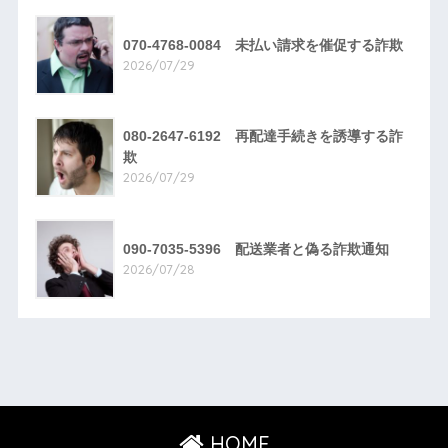
070-4768-0084 未払い請求を催促する詐欺
2026/07/29
080-2647-6192 再配達手続きを誘導する詐
欺
2026/07/29
090-7035-5396 配送業者と偽る詐欺通知
2026/07/28
HOME