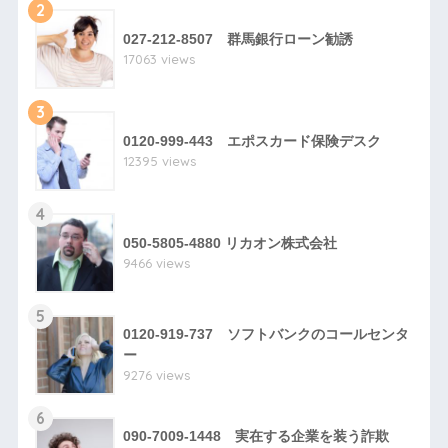
2
027-212-8507 群馬銀行ローン勧誘
17063 views
3
0120-999-443 エポスカード保険デスク
12395 views
4
050-5805-4880 リカオン株式会社
9466 views
5
0120-919-737 ソフトバンクのコールセンタ
ー
9276 views
6
090-7009-1448 実在する企業を装う詐欺