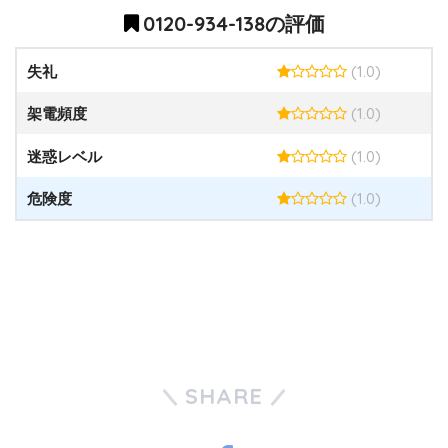
0120-934-138の評価
(1.0)
失礼
(1.0)
架電頻度
(1.0)
迷惑レベル
(1.0)
危険度
SHARE