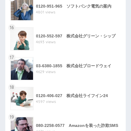
0120-951-965 ソフトバンク電気の案内
4801 views
16
0120-552-597 株式会社グリーン・シップ
4693 views
17
03-6380-1855 株式会社ブロードウェイ
4629 views
18
0120-406-027 株式会社ライフイン24
4597 views
19
080-2258-0577 Amazonを装った詐欺SMS