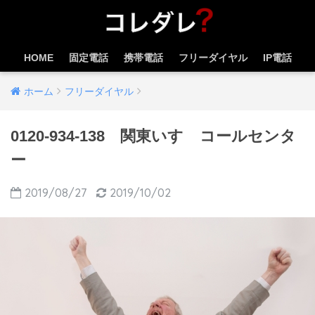
HOME
固定電話
携帯電話
フリーダイヤル
IP電話
ホーム
フリーダイヤル
0120-934-138 関東いすゞコールセンタ
ー
2019/08/27
2019/10/02