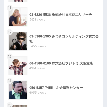
11
03-6226-5536 株式会社日本商工リサーチ
5631 views
12
03-5366-1905 みつきコンサルティング株式会
社
5455 views
13
06-4560-0100 株式会社フジトミ 大阪支店
4964 views
14
050-5357-7455 お金情報センター
4955 views
15