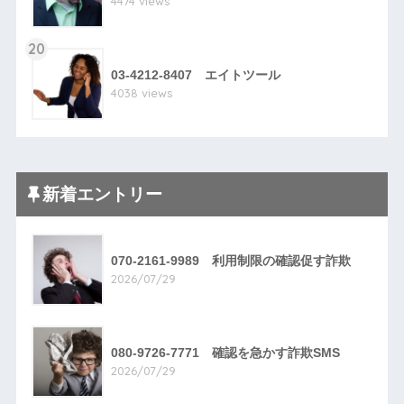
4474 views
20
03-4212-8407 エイトツール
4038 views
新着エントリー
070-2161-9989 利用制限の確認促す詐欺
2026/07/29
080-9726-7771 確認を急かす詐欺SMS
2026/07/29