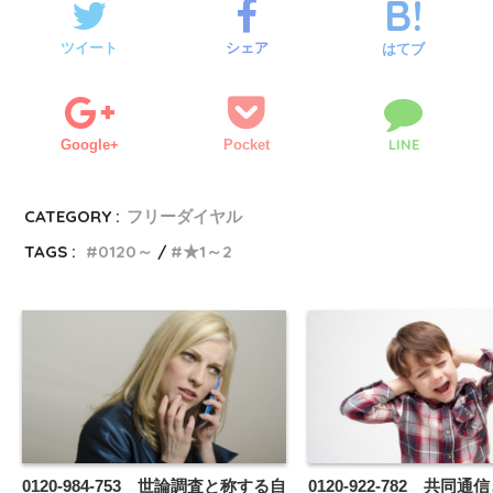
ツイート
シェア
はてブ
LINE
Google+
Pocket
CATEGORY :
フリーダイヤル
TAGS :
0120～
★1～2
0120-984-753 世論調査と称する自
0120-922-782 共同