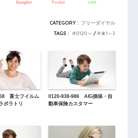
LINE
Google+
Pocket
CATEGORY :
フリーダイヤル
TAGS :
0120～
★1～2
1-758 富士フイルム
0120-938-986 AIG損保・自
ラボラトリ
動車保険カスタマー