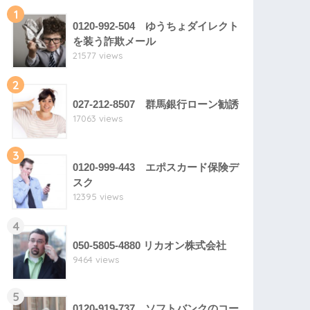
1
0120-992-504 ゆうちょダイレクト
を装う詐欺メール
21577 views
2
027-212-8507 群馬銀行ローン勧誘
17063 views
3
0120-999-443 エポスカード保険デ
スク
12395 views
4
050-5805-4880 リカオン株式会社
9464 views
5
0120-919-737 ソフトバンクのコー