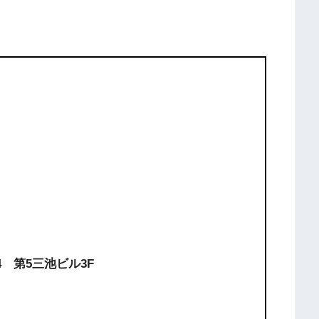
-4 第5三池ビル3F