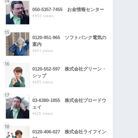
14
050-5357-7455 お金情報センター
4955 views
15
0120-951-965 ソフトバンク電気の
案内
4801 views
16
0120-552-597 株式会社グリーン・
シップ
4693 views
17
03-6380-1855 株式会社ブロードウ
ェイ
4623 views
18
0120-406-027 株式会社ライフイン