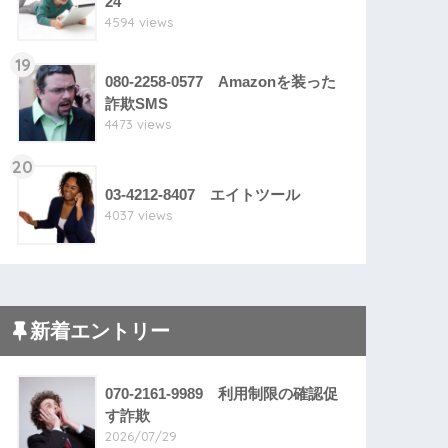
24
4594 views
19
080-2258-0577 Amazonを装った
詐欺SMS
4473 views
20
03-4212-8407 エイトツール
4037 views
新着エントリー
070-2161-9989 利用制限の確認促
す詐欺
2026/07/29