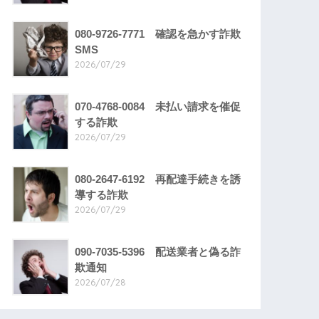
080-9726-7771 確認を急かす詐欺
SMS
2026/07/29
070-4768-0084 未払い請求を催促
する詐欺
2026/07/29
080-2647-6192 再配達手続きを誘
導する詐欺
2026/07/29
090-7035-5396 配送業者と偽る詐
欺通知
2026/07/28