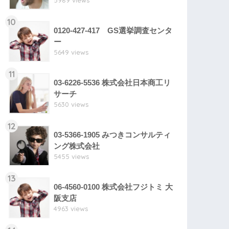
5989 views
10
0120-427-417 GS選挙調査センタ
ー
5649 views
11
03-6226-5536 株式会社日本商工リ
サーチ
5630 views
12
03-5366-1905 みつきコンサルティ
ング株式会社
5455 views
13
06-4560-0100 株式会社フジトミ 大
阪支店
4963 views