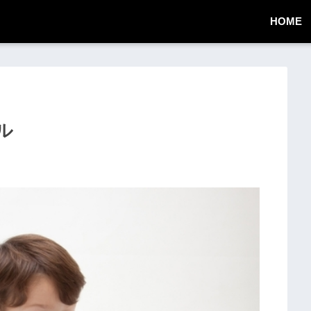
HOME
ール