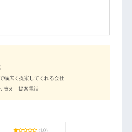
話
で幅広く提案してくれる会社
切り替え 提案電話
(1.0)