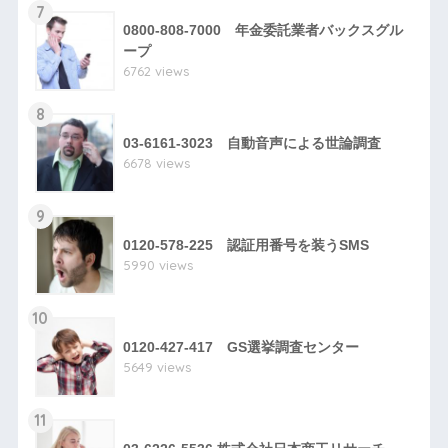
7
0800-808-7000 年金委託業者バックスグル
ープ
6762 views
8
03-6161-3023 自動音声による世論調査
6678 views
9
0120-578-225 認証用番号を装うSMS
5990 views
10
0120-427-417 GS選挙調査センター
5649 views
11