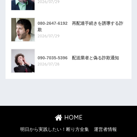
2026/07/29
080-2647-6192 再配達手続きを誘導する詐
欺
2026/07/29
090-7035-5396 配送業者と偽る詐欺通知
2026/07/28
HOME
明日から実践したい！断り方全集
運営者情報