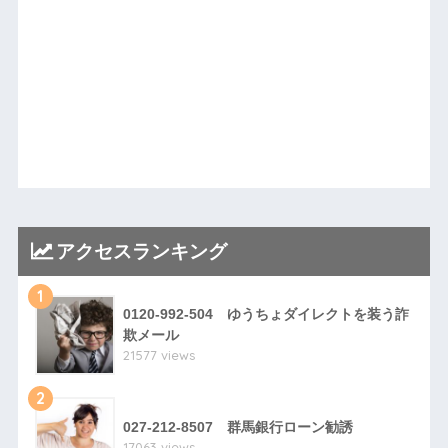
アクセスランキング
1
0120-992-504 ゆうちょダイレクトを装う詐
欺メール
21577 views
2
027-212-8507 群馬銀行ローン勧誘
17063 views