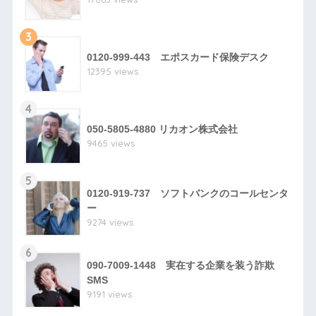
3
0120-999-443 エポスカード保険デスク
12395 views
4
050-5805-4880 リカオン株式会社
9465 views
5
0120-919-737 ソフトバンクのコールセンタ
ー
9274 views
6
090-7009-1448 実在する企業を装う詐欺
SMS
9191 views