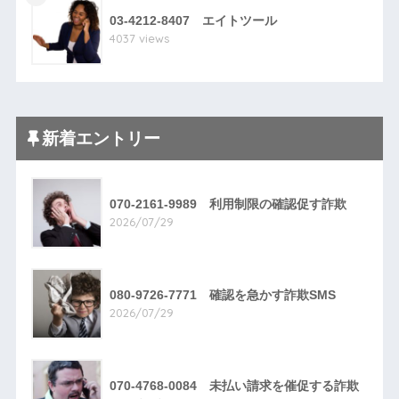
03-4212-8407 エイトツール
4037 views
新着エントリー
070-2161-9989 利用制限の確認促す詐欺
2026/07/29
080-9726-7771 確認を急かす詐欺SMS
2026/07/29
070-4768-0084 未払い請求を催促する詐欺