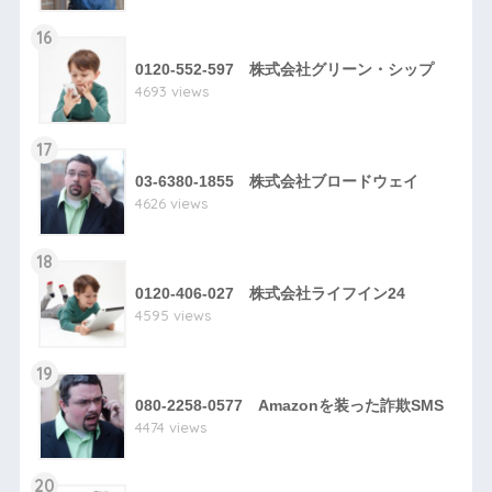
16
0120-552-597 株式会社グリーン・シップ
4693 views
17
03-6380-1855 株式会社ブロードウェイ
4626 views
18
0120-406-027 株式会社ライフイン24
4595 views
19
080-2258-0577 Amazonを装った詐欺SMS
4474 views
20