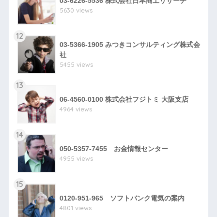
03-6226-5536 株式会社日本商工リサーチ
5630 views
12
03-5366-1905 みつきコンサルティング株式会
社
5455 views
13
06-4560-0100 株式会社フジトミ 大阪支店
4964 views
14
050-5357-7455 お金情報センター
4955 views
15
0120-951-965 ソフトバンク電気の案内
4801 views