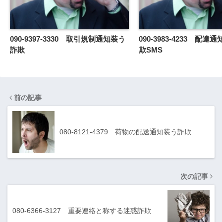
090-9397-3330 取引規制通知装う
090-3983-4233 配
詐欺
欺SMS
前の記事
080-8121-4379 荷物の配送通知装う詐欺
次の記事
080-6366-3127 重要連絡と称する迷惑詐欺