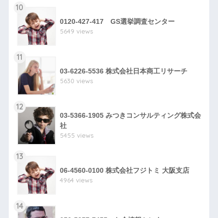
10
0120-427-417 GS選挙調査センター
5649 views
11
03-6226-5536 株式会社日本商工リサーチ
5630 views
12
03-5366-1905 みつきコンサルティング株式会
社
5455 views
13
06-4560-0100 株式会社フジトミ 大阪支店
4964 views
14