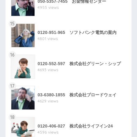
050-5357-7455 お金情報センター
4955 views
15
0120-951-965 ソフトバンク電気の案内
4801 views
16
0120-552-597 株式会社グリーン・シップ
4693 views
17
03-6380-1855 株式会社ブロードウェイ
4629 views
18
0120-406-027 株式会社ライフイン24
4596 views