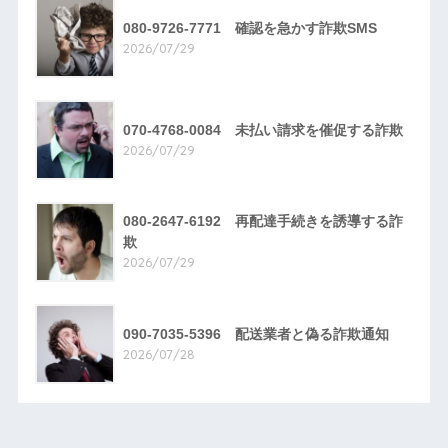
080-9726-7771 確認を急かす詐欺SMS
2026/07/29
070-4768-0084 未払い請求を催促する詐欺
2026/07/29
080-2647-6192 再配達手続きを誘導する詐
欺
2026/07/29
090-7035-5396 配送業者と偽る詐欺通知
2026/07/28