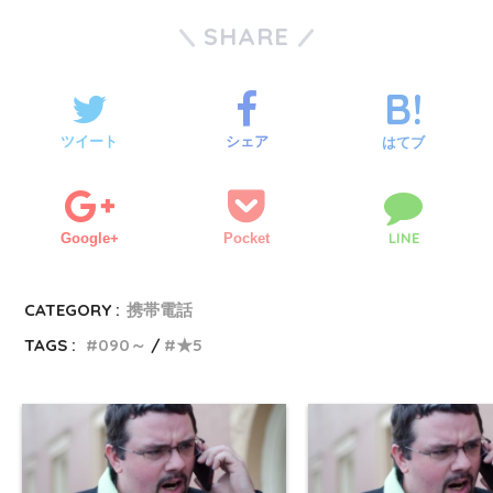
SHARE
ツイート
シェア
はてブ
LINE
Google+
Pocket
CATEGORY :
携帯電話
TAGS :
090～
★5