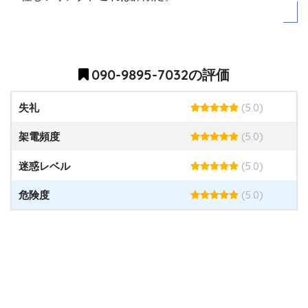
090-9895-7032の評価
(5.0)
失礼
(5.0)
架電頻度
(5.0)
迷惑レベル
(5.0)
危険度