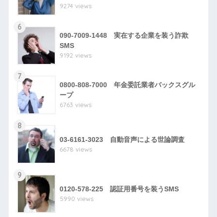
9274 views
6
090-7009-1448 実在する企業を装う詐欺
SMS
9192 views
7
0800-808-7000 年金委託業者バックスグル
ープ
6763 views
8
03-6161-3023 自動音声による世論調査
6678 views
9
0120-578-225 認証用番号を装うSMS
5990 views