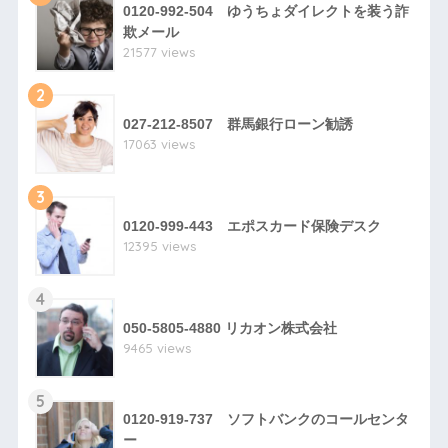
0120-992-504 ゆうちょダイレクトを装う詐
欺メール
21577 views
2
027-212-8507 群馬銀行ローン勧誘
17063 views
3
0120-999-443 エポスカード保険デスク
12395 views
4
050-5805-4880 リカオン株式会社
9465 views
5
0120-919-737 ソフトバンクのコールセンタ
ー