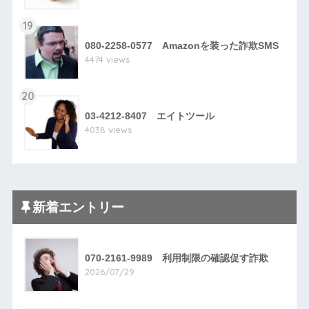
19
080-2258-0577 Amazonを装った詐欺SMS
4474 views
20
03-4212-8407 エイトツール
4038 views
新着エントリー
070-2161-9989 利用制限の確認促す詐欺
2026/07/29