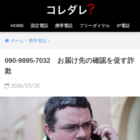
HOME
固定電話
携帯電話
フリーダイヤル
IP電話
ホーム
携帯電話
090-9895-7032 お届け先の確認を促す詐
欺
2026/03/25