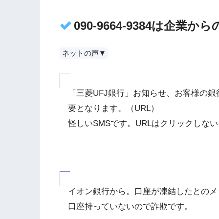
090-9664-9384は企
ネットの声▼
「三菱UFJ銀行」お知らせ、お客様の
要となります。（URL）
怪しいSMSです。URLはクリックしな
イオン銀行から。口座が凍結したとのメ
口座持っていないので詐欺です。