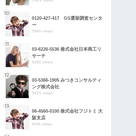
5989 views
10
0120-427-417 GS選挙調査センタ
ー
5649 views
11
03-6226-5536 株式会社日本商工リ
サーチ
5630 views
12
03-5366-1905 みつきコンサルティ
ング株式会社
5455 views
13
06-4560-0100 株式会社フジトミ 大
阪支店
4964 views