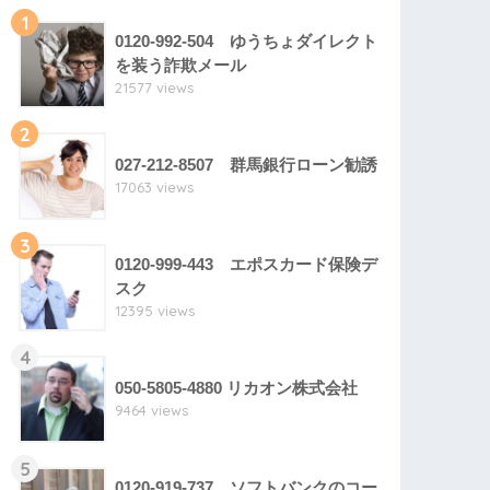
1
0120-992-504 ゆうちょダイレクト
を装う詐欺メール
21577 views
2
027-212-8507 群馬銀行ローン勧誘
17063 views
3
0120-999-443 エポスカード保険デ
スク
12395 views
4
050-5805-4880 リカオン株式会社
9464 views
5
0120-919-737 ソフトバンクのコー