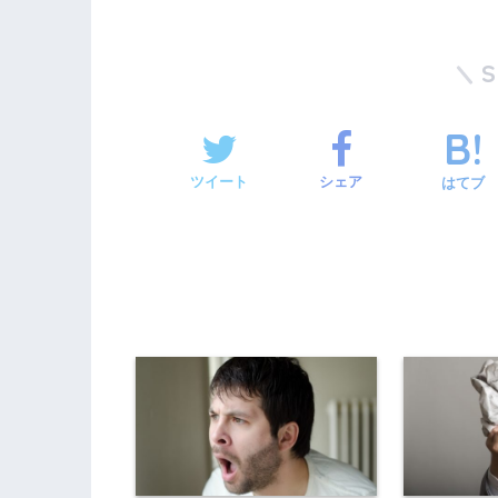
ツイート
シェア
はてブ