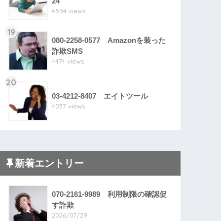
24
4594 views
19
080-2258-0577 Amazonを装った
詐欺SMS
4474 views
20
03-4212-8407 エイトツール
4037 views
新着エントリー
070-2161-9989 利用制限の確認促
す詐欺
2026/07/29