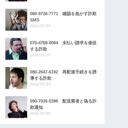
080-9726-7771 確認を急かす詐欺
SMS
2026/07/29
070-4768-0084 未払い請求を催促
する詐欺
2026/07/29
080-2647-6192 再配達手続きを誘
導する詐欺
2026/07/29
090-7035-5396 配送業者と偽る詐
欺通知
2026/07/28