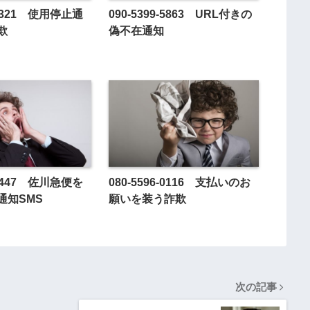
5-4321 使用停止通
090-5399-5863 URL付きの
欺
偽不在通知
1-5447 佐川急便を
080-5596-0116 支払いのお
通知SMS
願いを装う詐欺
次の記事