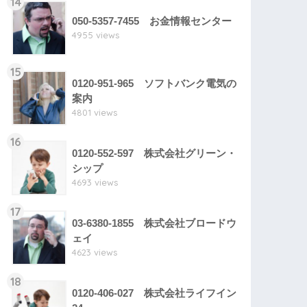
14
050-5357-7455 お金情報センター
4955 views
15
0120-951-965 ソフトバンク電気の
案内
4801 views
16
0120-552-597 株式会社グリーン・
シップ
4693 views
17
03-6380-1855 株式会社ブロードウ
ェイ
4623 views
18
0120-406-027 株式会社ライフイン