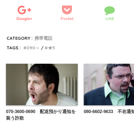
LINE
Google+
Pocket
CATEGORY :
携帯電話
TAGS :
090～
★5
070-3600-0690 配送預かり通知を
080-6602-9633 不
装う詐欺