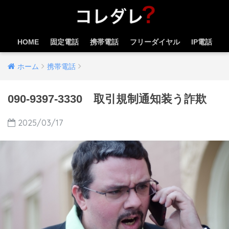
HOME
固定電話
携帯電話
フリーダイヤル
IP電話
ホーム
携帯電話
090-9397-3330 取引規制通知装う詐欺
2025/03/17