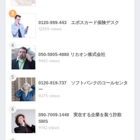
3
0120-999-443 エポスカード保険デスク
12395 views
4
050-5805-4880 リカオン株式会社
9465 views
5
0120-919-737 ソフトバンクのコールセンタ
ー
9275 views
6
090-7009-1448 実在する企業を装う詐欺
SMS
9192 views