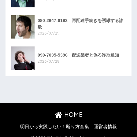
080-2647-6192 再配達手続きを誘導する詐
欺
2026/07/29
090-7035-5396 配送業者と偽る詐欺通知
2026/07/28
HOME
明日から実践したい！断り方全集
運営者情報