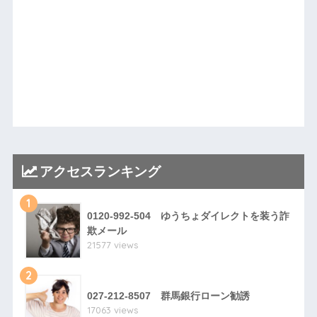
アクセスランキング
1
0120-992-504 ゆうちょダイレクトを装う詐
欺メール
21577 views
2
027-212-8507 群馬銀行ローン勧誘
17063 views