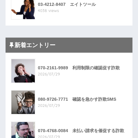
03-4212-8407 エイトツール
4038 views
新着エントリー
070-2161-9989 利用制限の確認促す詐欺
2026/07/29
080-9726-7771 確認を急かす詐欺SMS
2026/07/29
070-4768-0084 未払い請求を催促する詐欺
2026/07/29