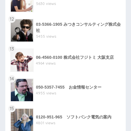
5630 views
12
03-5366-1905 みつきコンサルティング株式会
社
5455 views
13
06-4560-0100 株式会社フジトミ 大阪支店
4964 views
14
050-5357-7455 お金情報センター
4955 views
15
0120-951-965 ソフトバンク電気の案内
4801 views