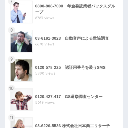
7
0800-808-7000 年金委託業者バックスグル
ープ
6763 views
8
03-6161-3023 自動音声による世論調査
6678 views
9
0120-578-225 認証用番号を装うSMS
5990 views
10
0120-427-417 GS選挙調査センター
5649 views
11
03-6226-5536 株式会社日本商工リサーチ