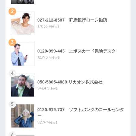
2
027-212-8507 群馬銀行ローン勧誘
17063 views
3
0120-999-443 エポスカード保険デスク
12395 views
4
050-5805-4880 リカオン株式会社
9464 views
5
0120-919-737 ソフトバンクのコールセンタ
ー
9274 views
6