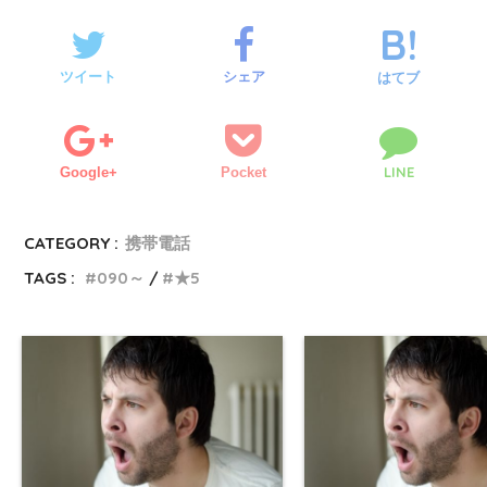
ツイート
シェア
はてブ
LINE
Google+
Pocket
CATEGORY :
携帯電話
TAGS :
090～
★5