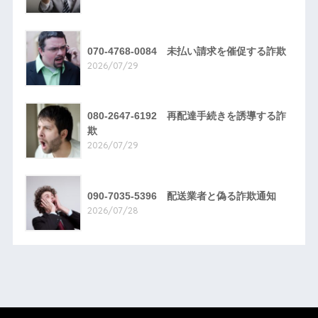
070-4768-0084 未払い請求を催促する詐欺
2026/07/29
080-2647-6192 再配達手続きを誘導する詐
欺
2026/07/29
090-7035-5396 配送業者と偽る詐欺通知
2026/07/28