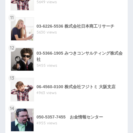
5649 views
11
03-6226-5536 株式会社日本商工リサーチ
5630 views
12
03-5366-1905 みつきコンサルティング株式会
社
5455 views
13
06-4560-0100 株式会社フジトミ 大阪支店
4963 views
14
050-5357-7455 お金情報センター
4955 views