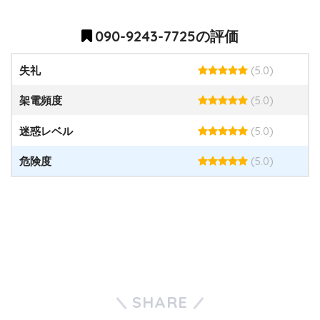
090-9243-7725の評価
(5.0)
失礼
(5.0)
架電頻度
(5.0)
迷惑レベル
(5.0)
危険度
SHARE