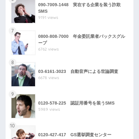
090-7009-1448 実在する企業を装う詐欺
SMS
9191 views
7
0800-808-7000 年金委託業者バックスグル
ープ
6762 views
8
03-6161-3023 自動音声による世論調査
6678 views
9
0120-578-225 認証用番号を装うSMS
5989 views
10
0120-427-417 GS選挙調査センター