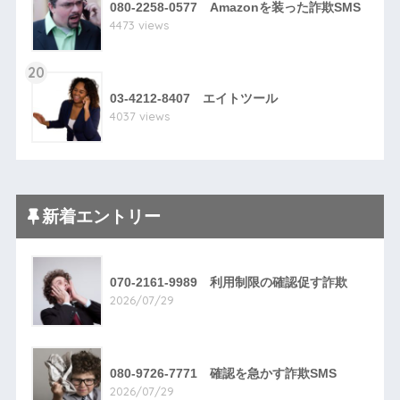
080-2258-0577 Amazonを装った詐欺SMS
4473 views
20
03-4212-8407 エイトツール
4037 views
新着エントリー
070-2161-9989 利用制限の確認促す詐欺
2026/07/29
080-9726-7771 確認を急かす詐欺SMS
2026/07/29