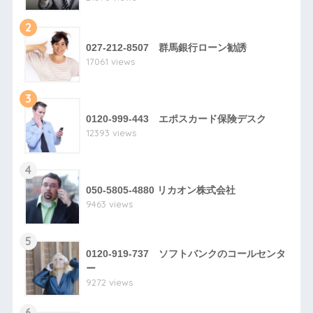
2
027-212-8507 群馬銀行ローン勧誘
17061 views
3
0120-999-443 エポスカード保険デスク
12393 views
4
050-5805-4880 リカオン株式会社
9463 views
5
0120-919-737 ソフトバンクのコールセンタ
ー
9272 views
6