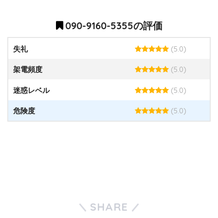
090-9160-5355の評価
(5.0)
失礼
(5.0)
架電頻度
(5.0)
迷惑レベル
(5.0)
危険度
SHARE