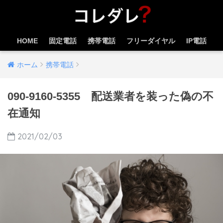
HOME
固定電話
携帯電話
フリーダイヤル
IP電話
ホーム
携帯電話
090-9160-5355 配送業者を装った偽の不
在通知
2021/02/03