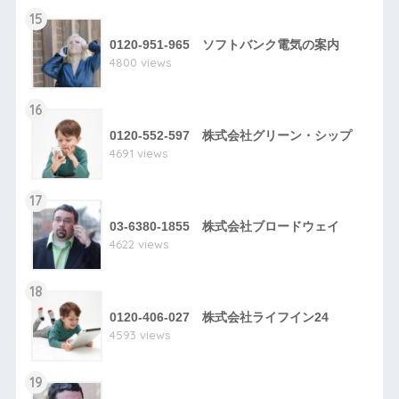
15
0120-951-965 ソフトバンク電気の案内
4800 views
16
0120-552-597 株式会社グリーン・シップ
4691 views
17
03-6380-1855 株式会社ブロードウェイ
4622 views
18
0120-406-027 株式会社ライフイン24
4593 views
19