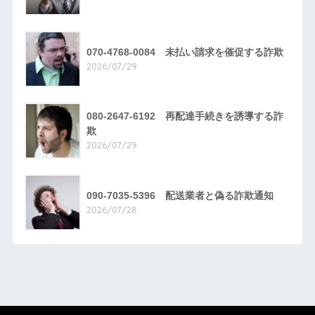
070-4768-0084 未払い請求を催促する詐欺
2026/07/29
080-2647-6192 再配達手続きを誘導する詐
欺
2026/07/29
090-7035-5396 配送業者と偽る詐欺通知
2026/07/28