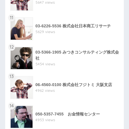
5647 views
11
03-6226-5536 株式会社日本商工リサーチ
5629 views
12
03-5366-1905 みつきコンサルティング株式会
社
5454 views
13
06-4560-0100 株式会社フジトミ 大阪支店
4962 views
14
050-5357-7455 お金情報センター
4953 views