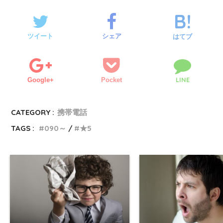
ツイート
シェア
はてブ
LINE
Google+
Pocket
CATEGORY :
携帯電話
TAGS :
090～
★5