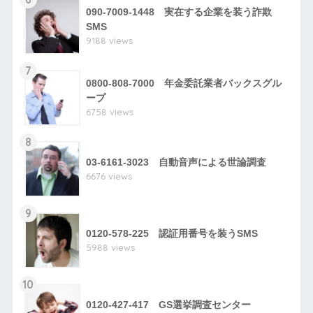
090-7009-1448 実在する企業を装う詐欺
SMS
9188 views
7
0800-808-7000 年金委託業者バックスグル
ープ
6758 views
8
03-6161-3023 自動音声による世論調査
6676 views
9
0120-578-225 認証用番号を装うSMS
5988 views
10
0120-427-417 GS選挙調査センター