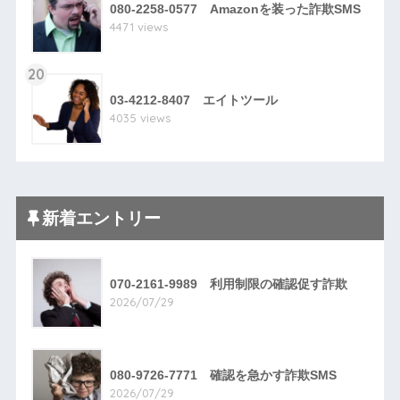
080-2258-0577 Amazonを装った詐欺SMS
4471 views
20
03-4212-8407 エイトツール
4035 views
新着エントリー
070-2161-9989 利用制限の確認促す詐欺
2026/07/29
080-9726-7771 確認を急かす詐欺SMS
2026/07/29