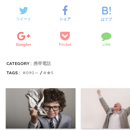
ツイート
シェア
はてブ
LINE
Google+
Pocket
CATEGORY :
携帯電話
TAGS :
090～
★5