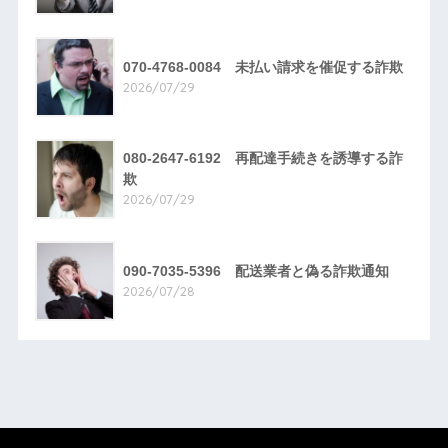
070-4768-0084 未払い請求を催促する詐欺
2026/07/29
080-2647-6192 再配達手続きを誘導する詐
欺
2026/07/29
090-7035-5396 配送業者と偽る詐欺通知
2026/07/28