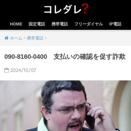
HOME
固定電話
携帯電話
フリーダイヤル
IP電話
ホーム
携帯電話
090-8160-0400 支払いの確認を促す詐欺
2024/10/07