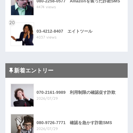
080-2258-0577 Amazonを装った詐欺SMS
4474 views
20
03-4212-8407 エイトツール
4037 views
新着エントリー
070-2161-9989 利用制限の確認促す詐欺
2026/07/29
080-9726-7771 確認を急かす詐欺SMS
2026/07/29