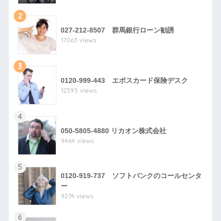
2
027-212-8507 群馬銀行ローン勧誘
17063 views
3
0120-999-443 エポスカード保険デスク
12395 views
4
050-5805-4880 リカオン株式会社
9464 views
5
0120-919-737 ソフトバンクのコールセンタ
ー
9274 views
6