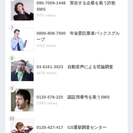
090-7009-1448 実在する企業を装う詐欺
SMS
9191 views
7
0800-808-7000 年金委託業者バックスグル
ープ
6762 views
8
03-6161-3023 自動音声による世論調査
6678 views
9
0120-578-225 認証用番号を装うSMS
5989 views
10
0120-427-417 GS選挙調査センター