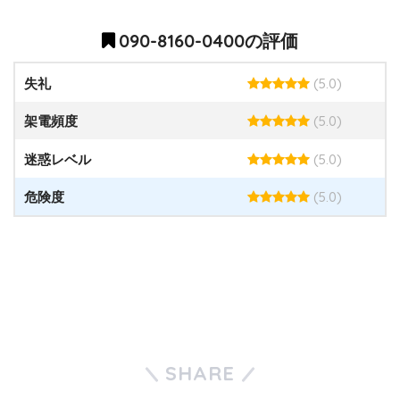
090-8160-0400の評価
(5.0)
失礼
(5.0)
架電頻度
(5.0)
迷惑レベル
(5.0)
危険度
SHARE