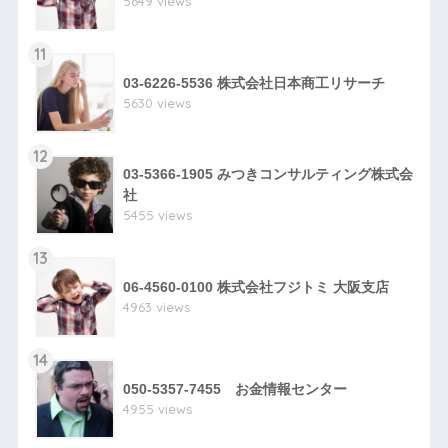
5649 views
11
03-6226-5536 株式会社日本商工リサーチ
5630 views
12
03-5366-1905 みつきコンサルティング株式会
社
5455 views
13
06-4560-0100 株式会社フジトミ 大阪支店
4963 views
14
050-5357-7455 お金情報センター
4955 views