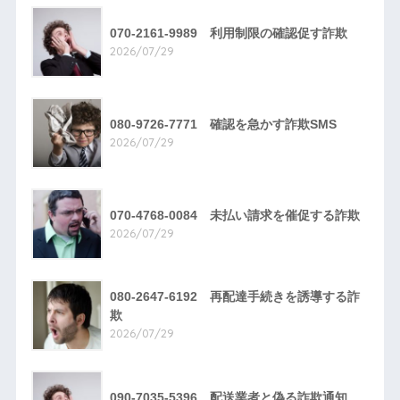
070-2161-9989 利用制限の確認促す詐欺
2026/07/29
080-9726-7771 確認を急かす詐欺SMS
2026/07/29
070-4768-0084 未払い請求を催促する詐欺
2026/07/29
080-2647-6192 再配達手続きを誘導する詐
欺
2026/07/29
090-7035-5396 配送業者と偽る詐欺通知