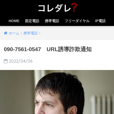
HOME
固定電話
携帯電話
フリーダイヤル
IP電話
ホーム
携帯電話
090-7561-0547 URL誘導詐欺通知
2022/04/06