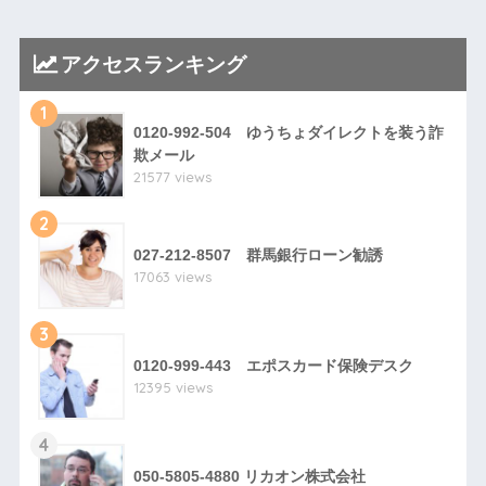
アクセスランキング
1
0120-992-504 ゆうちょダイレクトを装う詐
欺メール
21577 views
2
027-212-8507 群馬銀行ローン勧誘
17063 views
3
0120-999-443 エポスカード保険デスク
12395 views
4
050-5805-4880 リカオン株式会社