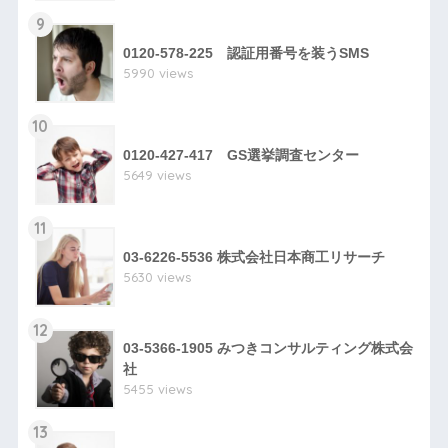
9
0120-578-225 認証用番号を装うSMS
5990 views
10
0120-427-417 GS選挙調査センター
5649 views
11
03-6226-5536 株式会社日本商工リサーチ
5630 views
12
03-5366-1905 みつきコンサルティング株式会
社
5455 views
13