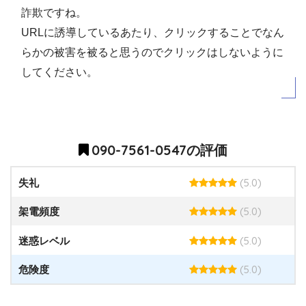
詐欺ですね。
URLに誘導しているあたり、クリックすることでなん
らかの被害を被ると思うのでクリックはしないように
してください。
090-7561-0547の評価
(5.0)
失礼
(5.0)
架電頻度
(5.0)
迷惑レベル
(5.0)
危険度