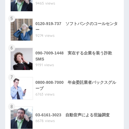
9465 views
5
0120-919-737 ソフトバンクのコールセンタ
ー
9274 views
6
090-7009-1448 実在する企業を装う詐欺
SMS
9191 views
7
0800-808-7000 年金委託業者バックスグル
ープ
6763 views
8
03-6161-3023 自動音声による世論調査
6678 views