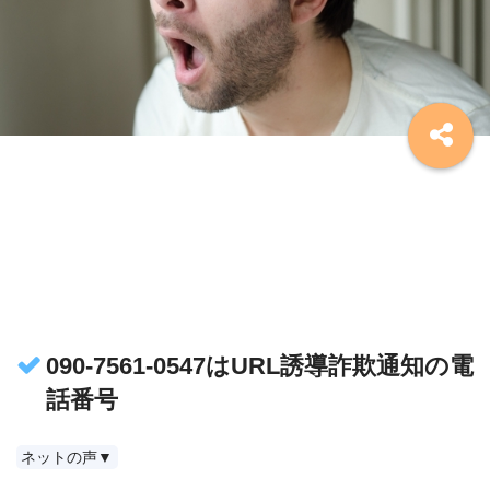
090-7561-0547はURL誘導詐欺通知の電
話番号
ネットの声▼